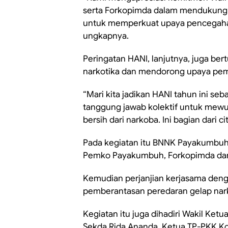
serta Forkopimda dalam mendukung 
untuk memperkuat upaya pencegahan,
ungkapnya.
Peringatan HANI, lanjutnya, juga b
narkotika dan mendorong upaya pem
“Mari kita jadikan HANI tahun ini
tanggung jawab kolektif untuk mew
bersih dari narkoba. Ini bagian dari 
Pada kegiatan itu BNNK Payakumbu
Pemko Payakumbuh, Forkopimda dan 
Kemudian perjanjian kerjasama de
pemberantasan peredaran gelap nar
Kegiatan itu juga dihadiri Wakil Ke
Sekda Rida Ananda, Ketua TP-PKK Ko