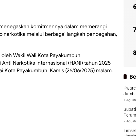
menegaskan komitmennya dalam memerangi
 narkotika melalui berbagai langkah pencegahan,
 oleh Wakil Wali Kota Payakumbuh
 Anti Narkotika Internasional (HANI) tahun 2025
alai Kota Payakumbuh, Kamis (26/06/2025) malam.
Be
Kwarca
Jambo
7 Agust
Bupati
Perumd
7 Agust
Timsel