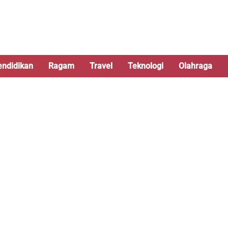
endidikan
Ragam
Travel
Teknologi
Olahraga