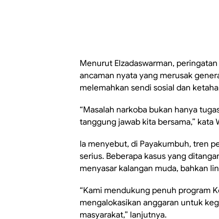
Menurut Elzadaswarman, peringata
ancaman nyata yang merusak genera
melemahkan sendi sosial dan ketaha
“Masalah narkoba bukan hanya tugas
tanggung jawab kita bersama,” kata 
Ia menyebut, di Payakumbuh, tren p
serius. Beberapa kasus yang ditang
menyasar kalangan muda, bahkan li
“Kami mendukung penuh program Ko
mengalokasikan anggaran untuk kegi
masyarakat,” lanjutnya.