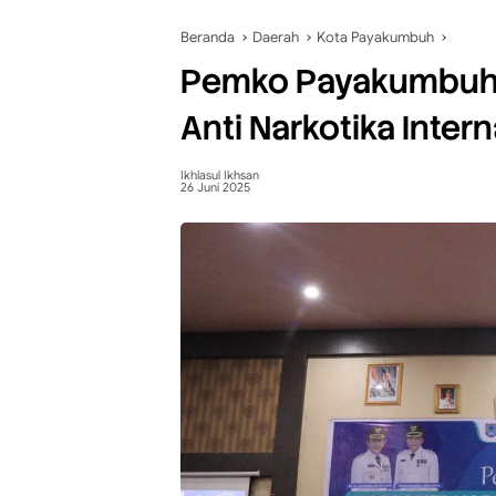
Beranda
Daerah
Kota Payakumbuh
Pemko Payakumbuh d
Anti Narkotika Inter
Ikhlasul Ikhsan
26 Juni 2025