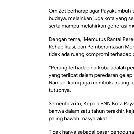
Om Zet berharap agar Payakumbuh ti
budaya, melainkan juga kota yang seh
serta mampu melahirkan generasi mu
Dengan tema, ‘Memutus Rantai Pere
Rehabilitasi, dan Pemberantasan Me
tidak ada ruang kompromi terhadap 
“Perang terhadap narkoba adalah p
yang terlibat dalam peredaran gelap
Namun, kami juga membuka ruang reh
tutupnya.
Sementara itu, Kepala BNN Kota Pay
bahwa dalam satu tahun terakhir, kej
paling bawah masyarakat.
Tidak hanya sebagai pasar pengguna