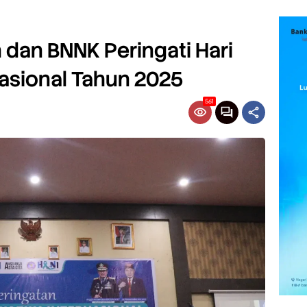
an BNNK Peringati Hari
nasional Tahun 2025
561