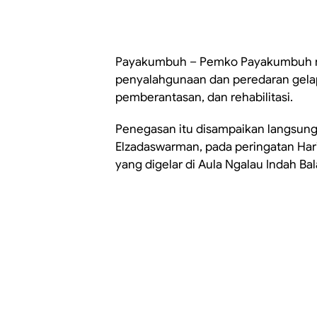
Payakumbuh – Pemko Payakumbuh 
penyalahgunaan dan peredaran gelap
pemberantasan, dan rehabilitasi.
Penegasan itu disampaikan langsung
Elzadaswarman, pada peringatan Hari
yang digelar di Aula Ngalau Indah B