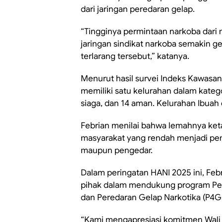
dari jaringan peredaran gelap.
“Tingginya permintaan narkoba dari
jaringan sindikat narkoba semakin
terlarang tersebut,” katanya.
Menurut hasil survei Indeks Kawas
memiliki satu kelurahan dalam kateg
siaga, dan 14 aman. Kelurahan Ibuah 
Febrian menilai bahwa lemahnya ket
masyarakat yang rendah menjadi pe
maupun pengedar.
Dalam peringatan HANI 2025 ini, Feb
pihak dalam mendukung program P
dan Peredaran Gelap Narkotika (P4G
“Kami mengapresiasi komitmen Wali