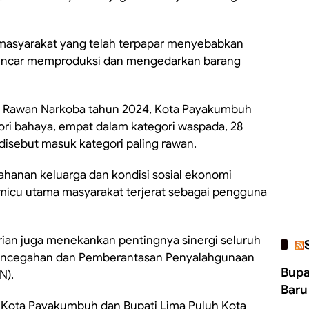
 masyarakat yang telah terpapar menyebabkan
 gencar memproduksi dan mengedarkan barang
an Rawan Narkoba tahun 2024, Kota Payakumbuh
ori bahaya, empat dalam kategori waspada, 28
disebut masuk kategori paling rawan.
ahanan keluarga dan kondisi sosial ekonomi
micu utama masyarakat terjerat sebagai pengguna
rian juga menekankan pentingnya sinergi seluruh
encegahan dan Pemberantasan Penyalahgunaan
Bupa
N).
Baru
 Kota Payakumbuh dan Bupati Lima Puluh Kota