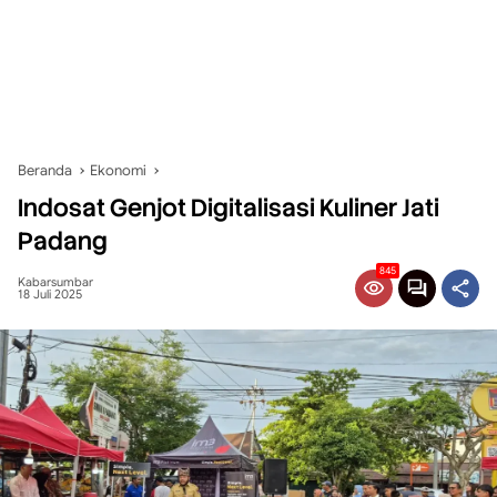
Beranda
Ekonomi
Indosat Genjot Digitalisasi Kuliner Jati
Padang
845
Kabarsumbar
18 Juli 2025