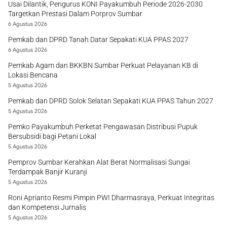
Usai Dilantik, Pengurus KONI Payakumbuh Periode 2026-2030
Targetkan Prestasi Dalam Porprov Sumbar
6 Agustus 2026
Pemkab dan DPRD Tanah Datar Sepakati KUA PPAS 2027
6 Agustus 2026
Pemkab Agam dan BKKBN Sumbar Perkuat Pelayanan KB di
Lokasi Bencana
5 Agustus 2026
Pemkab dan DPRD Solok Selatan Sepakati KUA PPAS Tahun 2027
5 Agustus 2026
Pemko Payakumbuh Perketat Pengawasan Distribusi Pupuk
Bersubsidi bagi Petani Lokal
5 Agustus 2026
Pemprov Sumbar Kerahkan Alat Berat Normalisasi Sungai
Terdampak Banjir Kuranji
5 Agustus 2026
Roni Aprianto Resmi Pimpin PWI Dharmasraya, Perkuat Integritas
dan Kompetensi Jurnalis
5 Agustus 2026