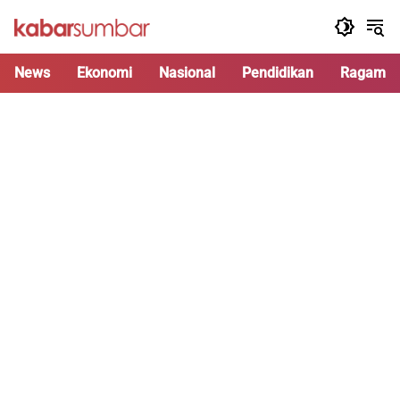
Langsung
ke
konten
News
Ekonomi
Nasional
Pendidikan
Ragam