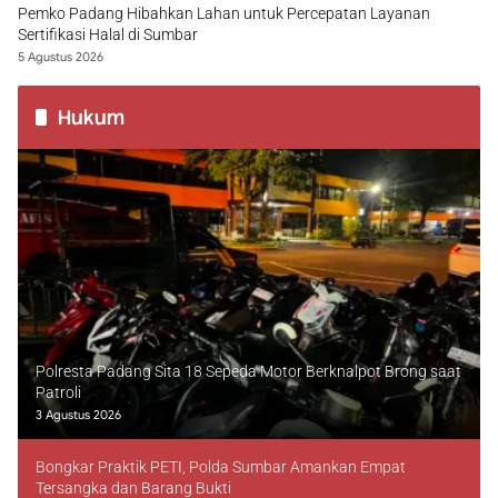
Pemko Padang Hibahkan Lahan untuk Percepatan Layanan
Sertifikasi Halal di Sumbar
5 Agustus 2026
Hukum
Polresta Padang Sita 18 Sepeda Motor Berknalpot Brong saat
Patroli
3 Agustus 2026
Bongkar Praktik PETI, Polda Sumbar Amankan Empat
Tersangka dan Barang Bukti