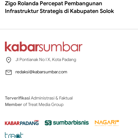
Zigo Rolanda Percepat Pembangunan
Infrastruktur Strategis di Kabupaten Solok
Jl Pontianak No I X, Kota Padang
redaksi@kabarsumbar.com
Terverifikasi
Administrasi & Faktual
Member
of Treat Media Group