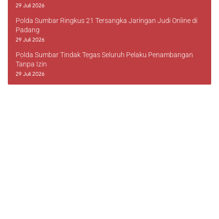
29 Juli 2026
Polda Sumbar Ringkus 21 Tersangka Jaringan Judi Online di
Padang
29 Juli 2026
Polda Sumbar Tindak Tegas Seluruh Pelaku Penambangan
Tanpa Izin
29 Juli 2026