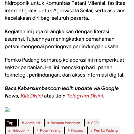
hidroponik untuk Komunitas Petani Milenial, fasilitas
internet gratis untuk Agrowisata Seilar, serta asuransi
kecelakaan diri bagi seluruh peserta.
Kegiatan ini juga dirangkaikan dengan literasi
asuransi. Tujuannya meningkatkan pemahaman
petani mengenai pentingnya perlindungan usaha.
Pemko Padang berharap kolaborasi ini memperkuat
sektor pertanian. Hal ini mencakup hasil panen,
teknologi, perlindungan, dan akses informasi digital.
Baca Kabarsumbar.com lebih update via Google
News,
Klik Disini
atau Join
Telegram Disini.
Tag:
Apresiasi
Bantuan Pertanian
CSR
Hidroponik
Kota Padang
Padang
Pemko Padang