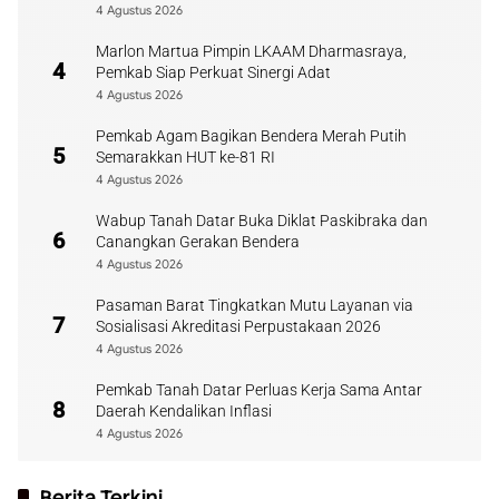
Payakumbuh
4 Agustus 2026
Marlon Martua Pimpin LKAAM Dharmasraya,
4
Pemkab Siap Perkuat Sinergi Adat
4 Agustus 2026
Pemkab Agam Bagikan Bendera Merah Putih
5
Semarakkan HUT ke-81 RI
4 Agustus 2026
Wabup Tanah Datar Buka Diklat Paskibraka dan
6
Canangkan Gerakan Bendera
4 Agustus 2026
Pasaman Barat Tingkatkan Mutu Layanan via
7
Sosialisasi Akreditasi Perpustakaan 2026
4 Agustus 2026
Pemkab Tanah Datar Perluas Kerja Sama Antar
8
Daerah Kendalikan Inflasi
4 Agustus 2026
Berita Terkini