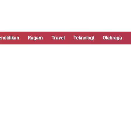
endidikan
Ragam
Travel
Teknologi
Olahraga