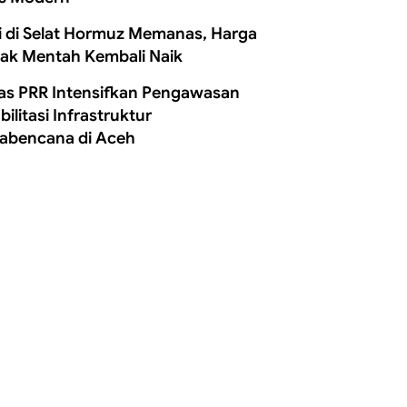
i di Selat Hormuz Memanas, Harga
ak Mentah Kembali Naik
as PRR Intensifkan Pengawasan
ilitasi Infrastruktur
abencana di Aceh