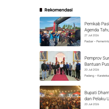
Rekomendasi
Pemkab Pasb
Agenda Tah
27 Juli 2026
Pasbar – Pemerin
Pemprov Sum
Bantuan Pus
20 Juli 2026
Padang – Karateka
Bupati Dhar
dan Pelaku
20 Juli 2026