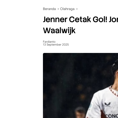
Beranda
Olahraga
Jenner Cetak Gol! J
Waalwijk
Fardianto
13 September 2025