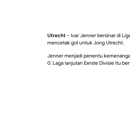
Utrecht
– Ivar Jenner bersinar di Li
mencetak gol untuk Jong Utrecht.
Jenner menjadi penentu kemenangan
0. Laga lanjutan Eerste Divisie itu be