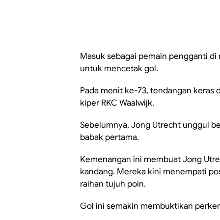
Masuk sebagai pemain pengganti di 
untuk mencetak gol.
Pada menit ke-73, tendangan keras d
kiper RKC Waalwijk.
Sebelumnya, Jong Utrecht unggul ber
babak pertama.
Kemenangan ini membuat Jong Utrec
kandang. Mereka kini menempati pos
raihan tujuh poin.
Gol ini semakin membuktikan perkemb