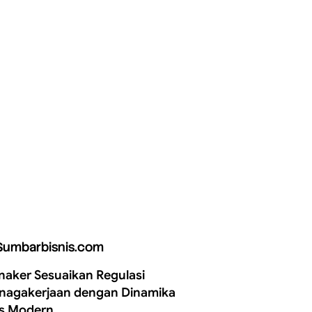
Sumbarbisnis.com
aker Sesuaikan Regulasi
nagakerjaan dengan Dinamika
is Modern