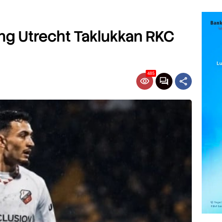
ong Utrecht Taklukkan RKC
485