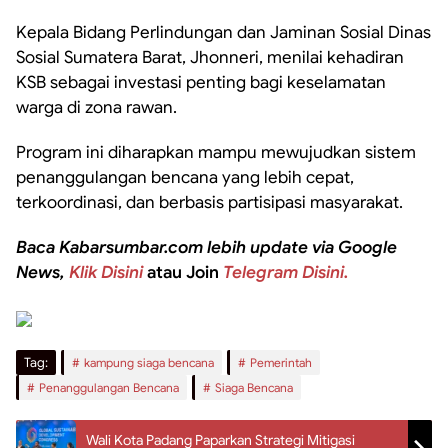
Kepala Bidang Perlindungan dan Jaminan Sosial Dinas
Sosial Sumatera Barat, Jhonneri, menilai kehadiran
KSB sebagai investasi penting bagi keselamatan
warga di zona rawan.
Program ini diharapkan mampu mewujudkan sistem
penanggulangan bencana yang lebih cepat,
terkoordinasi, dan berbasis partisipasi masyarakat.
Baca Kabarsumbar.com lebih update via Google
News,
Klik Disini
atau Join
Telegram Disini.
Tag:
kampung siaga bencana
Pemerintah
Penanggulangan Bencana
Siaga Bencana
Wali Kota Padang Paparkan Strategi Mitigasi