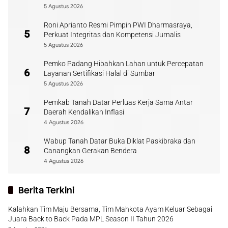
5 Agustus 2026
Roni Aprianto Resmi Pimpin PWI Dharmasraya,
5
Perkuat Integritas dan Kompetensi Jurnalis
5 Agustus 2026
Pemko Padang Hibahkan Lahan untuk Percepatan
6
Layanan Sertifikasi Halal di Sumbar
5 Agustus 2026
Pemkab Tanah Datar Perluas Kerja Sama Antar
7
Daerah Kendalikan Inflasi
4 Agustus 2026
Wabup Tanah Datar Buka Diklat Paskibraka dan
8
Canangkan Gerakan Bendera
4 Agustus 2026
Berita Terkini
Kalahkan Tim Maju Bersama, Tim Mahkota Ayam Keluar Sebagai
Juara Back to Back Pada MPL Season II Tahun 2026