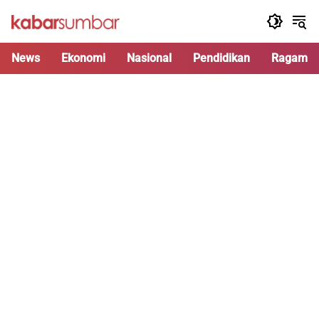
Langsung
ke
konten
News
Ekonomi
Nasional
Pendidikan
Ragam