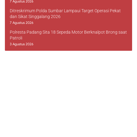
7 Agustus 2026
Ditreskrimum Polda Sumbar Lampaui Target Operasi Pekat
dan Sikat Singgalang 2026
7 Agustus 2026
Polresta Padang Sita 18 Sepeda Motor Berknalpot Brong saat
Patroli
3 Agustus 2026