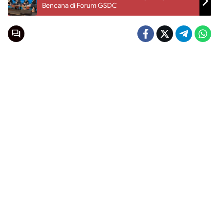
Bencana di Forum GSDC