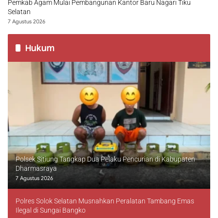
Pemkab Agam Mulai Pembangunan Kantor Baru Nagari Tiku
Selatan
7 Agustus 2026
Hukum
Polsek Sitiung Tangkap Dua Pelaku Pencurian di Kabupaten
Dharmasraya
7 Agustus 2026
Polres Solok Selatan Musnahkan Peralatan Tambang Emas
Ilegal di Sungai Bangko