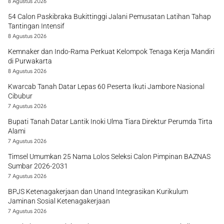
8 Agustus 2026
54 Calon Paskibraka Bukittinggi Jalani Pemusatan Latihan Tahap
Tantingan Intensif
8 Agustus 2026
Kemnaker dan Indo-Rama Perkuat Kelompok Tenaga Kerja Mandiri
di Purwakarta
8 Agustus 2026
Kwarcab Tanah Datar Lepas 60 Peserta Ikuti Jambore Nasional
Cibubur
7 Agustus 2026
Bupati Tanah Datar Lantik Inoki Ulma Tiara Direktur Perumda Tirta
Alami
7 Agustus 2026
Timsel Umumkan 25 Nama Lolos Seleksi Calon Pimpinan BAZNAS
Sumbar 2026-2031
7 Agustus 2026
BPJS Ketenagakerjaan dan Unand Integrasikan Kurikulum
Jaminan Sosial Ketenagakerjaan
7 Agustus 2026