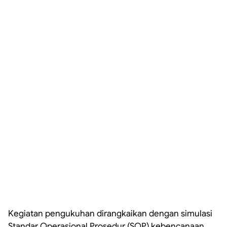
Kegiatan pengukuhan dirangkaikan dengan simulasi
Standar Operasional Prosedur (SOP) kebencanaan