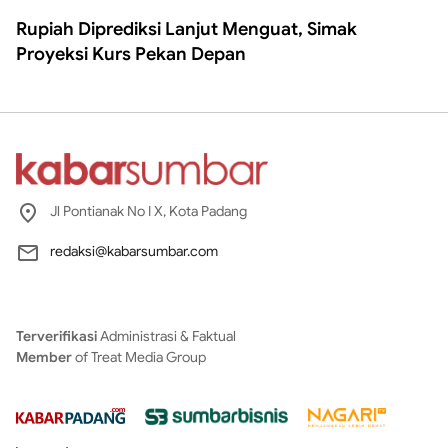
Rupiah Diprediksi Lanjut Menguat, Simak
Proyeksi Kurs Pekan Depan
Jl Pontianak No I X, Kota Padang
redaksi@kabarsumbar.com
Terverifikasi
Administrasi & Faktual
Member
of Treat Media Group