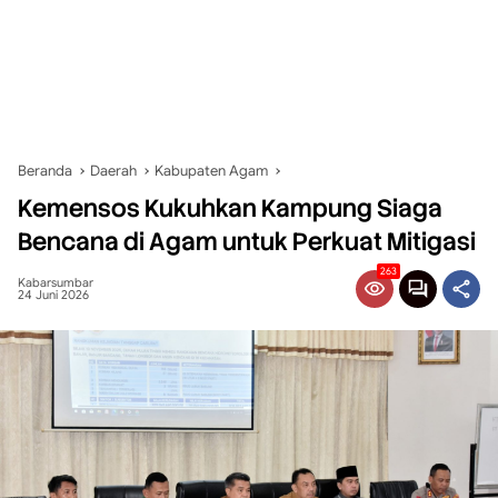
Beranda
Daerah
Kabupaten Agam
Kemensos Kukuhkan Kampung Siaga
Bencana di Agam untuk Perkuat Mitigasi
263
Kabarsumbar
24 Juni 2026