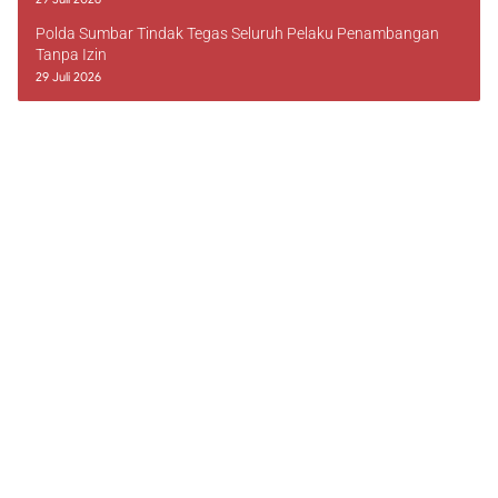
Polda Sumbar Tindak Tegas Seluruh Pelaku Penambangan
Tanpa Izin
29 Juli 2026