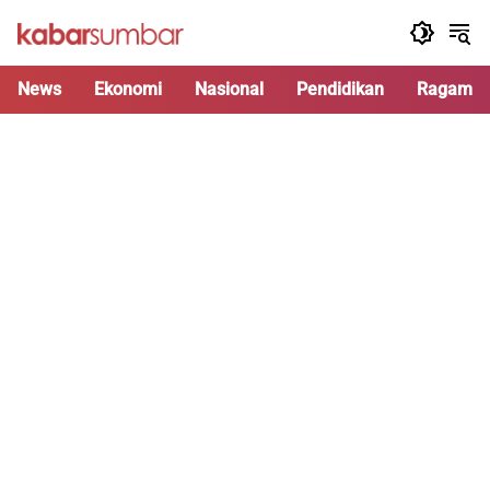
Langsung
ke
konten
News
Ekonomi
Nasional
Pendidikan
Ragam