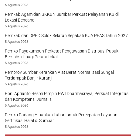
6 Agustus 2026
Pemkab Agam dan BKKBN Sumbar Perkuat Pelayanan KB di
Lokasi Bencana
5 Agustus 2026
Pemkab dan DPRD Solok Selatan Sepakati KUA PPAS Tahun 2027
5 Agustus 2026
Pemko Payakumbuh Perketat Pengawasan Distribusi Pupuk
Bersubsidi bagi Petani Lokal
5 Agustus 2026
Pemprov Sumbar Kerahkan Alat Berat Normalisasi Sungai
Terdampak Banjir Kuranji
5 Agustus 2026
Roni Aprianto Resmi Pimpin PWI Dharmasraya, Perkuat Integritas
dan Kompetensi Jurnalis
5 Agustus 2026
Pemko Padang Hibahkan Lahan untuk Percepatan Layanan
Sertifikasi Halal di Sumbar
5 Agustus 2026