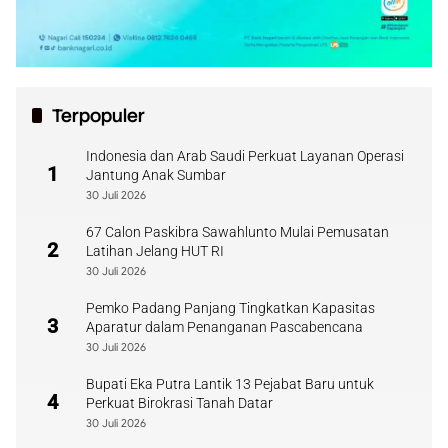
Terpopuler
Indonesia dan Arab Saudi Perkuat Layanan Operasi
1
Jantung Anak Sumbar
30 Juli 2026
67 Calon Paskibra Sawahlunto Mulai Pemusatan
2
Latihan Jelang HUT RI
30 Juli 2026
Pemko Padang Panjang Tingkatkan Kapasitas
3
Aparatur dalam Penanganan Pascabencana
30 Juli 2026
Bupati Eka Putra Lantik 13 Pejabat Baru untuk
4
Perkuat Birokrasi Tanah Datar
30 Juli 2026