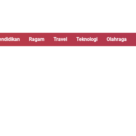
endidikan
Ragam
Travel
Teknologi
Olahraga