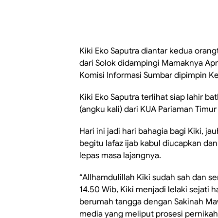
Kiki Eko Saputra diantar kedua oran
dari Solok didampingi Mamaknya Apri
Komisi Informasi Sumbar dipimpin Ke
Kiki Eko Saputra terlihat siap lahir 
(angku kali) dari KUA Pariaman Timur
Hari ini jadi hari bahagia bagi Kiki,
begitu lafaz ijab kabul diucapkan dan
lepas masa lajangnya.
“Allhamdulillah Kiki sudah sah dan se
14.50 Wib, Kiki menjadi lelaki sejati
berumah tangga dengan Sakinah Maw
media yang meliput prosesi pernikah