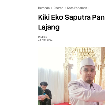
Beranda
Daerah
Kota Pariaman
Kiki Eko Saputra Pa
Lajang
Redaksi
23 Mei 2022