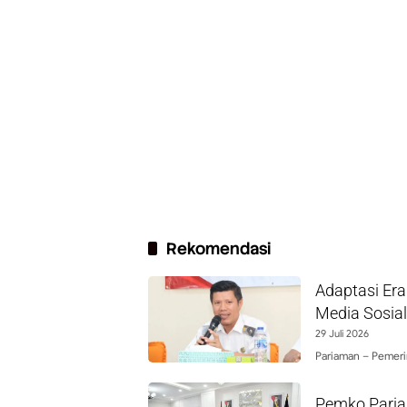
Rekomendasi
Adaptasi Era
Media Sosial
29 Juli 2026
Pariaman – Pemer
Pemko Paria