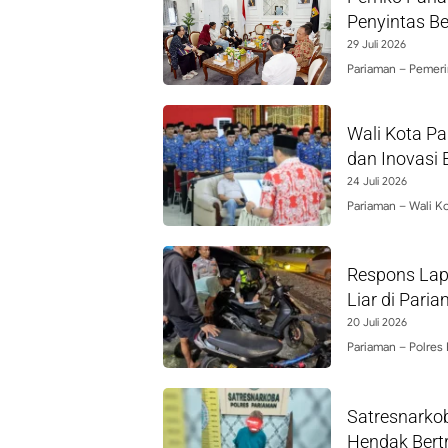
Penyintas B
29 Juli 2026
Pariaman – Pemeri
Wali Kota Pa
dan Inovasi 
24 Juli 2026
Pariaman – Wali K
Respons Lapo
Liar di Pari
20 Juli 2026
Pariaman – Polres
Satresnarko
Hendak Bert