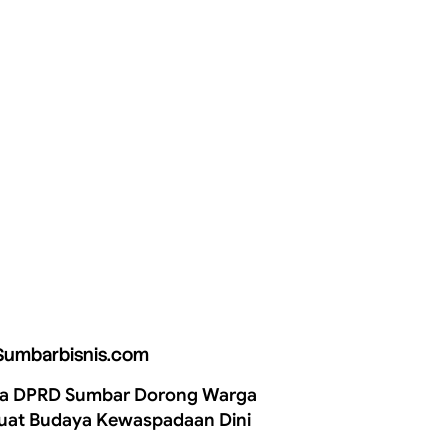
Sumbarbisnis.com
a DPRD Sumbar Dorong Warga
uat Budaya Kewaspadaan Dini