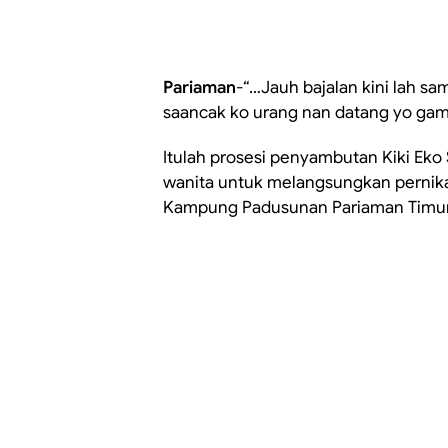
Pariaman
-“…Jauh bajalan kini lah sam
saancak ko urang nan datang yo gam
Itulah prosesi penyambutan Kiki Eko
wanita untuk melangsungkan pernika
Kampung Padusunan Pariaman Timur