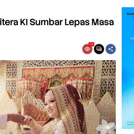
nitera KI Sumbar Lepas Masa
618