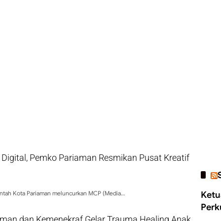
 Digital, Pemko Pariaman Resmikan Pusat Kreatif
intah Kota Pariaman meluncurkan MCP (Media…
Ketu
Perk
man dan Kemenekraf Gelar Trauma Healing Anak