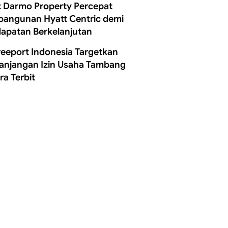
t Darmo Property Percepat
angunan Hyatt Centric demi
apatan Berkelanjutan
reeport Indonesia Targetkan
anjangan Izin Usaha Tambang
ra Terbit