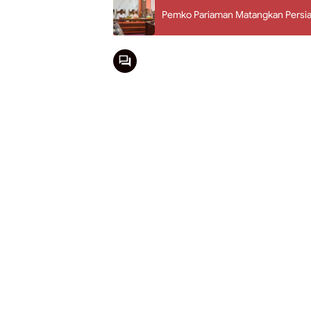
Pemko Pariaman Matangkan Persia