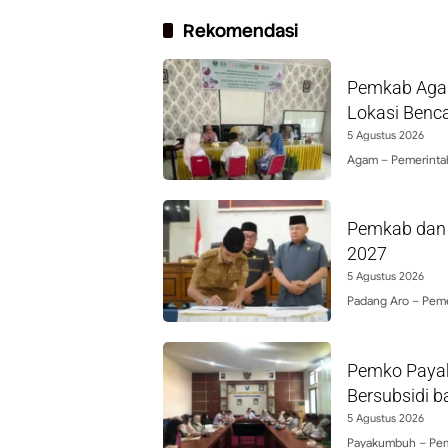
Rekomendasi
Pemkab Agam
Lokasi Benc
5 Agustus 2026
Agam – Pemerinta
Pemkab dan 
2027
5 Agustus 2026
Padang Aro – Peme
Pemko Payak
Bersubsidi b
5 Agustus 2026
Payakumbuh – Pem