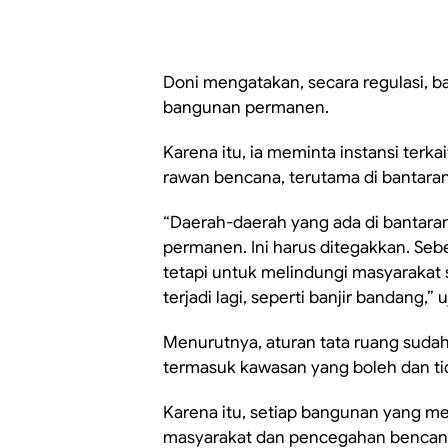
Doni mengatakan, secara regulasi, b
bangunan permanen.
Karena itu, ia meminta instansi terk
rawan bencana, terutama di bantaran
“Daerah-daerah yang ada di bantaran
permanen. Ini harus ditegakkan. Se
tetapi untuk melindungi masyarakat
terjadi lagi, seperti banjir bandang,”
Menurutnya, aturan tata ruang suda
termasuk kawasan yang boleh dan ti
Karena itu, setiap bangunan yang m
masyarakat dan pencegahan bencan