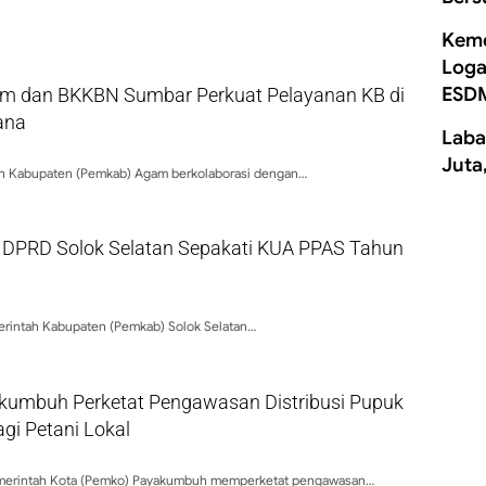
Keme
Loga
ESD
 dan BKKBN Sumbar Perkuat Pelayanan KB di
ana
Laba
Juta
h Kabupaten (Pemkab) Agam berkolaborasi dengan…
DPRD Solok Selatan Sepakati KUA PPAS Tahun
rintah Kabupaten (Pemkab) Solok Selatan…
umbuh Perketat Pengawasan Distribusi Pupuk
agi Petani Lokal
erintah Kota (Pemko) Payakumbuh memperketat pengawasan…