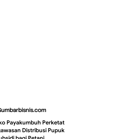
Sumbarbisnis.com
o Payakumbuh Perketat
awasan Distribusi Pupuk
ubsidi bagi Petani