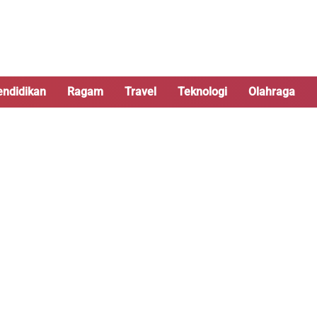
endidikan
Ragam
Travel
Teknologi
Olahraga