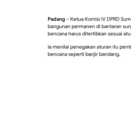
Padang
– Ketua Komisi IV DPRD Suma
bangunan permanen di bantaran sun
bencana harus ditertibkan sesuai atu
Ia menilai penegakan aturan itu pen
bencana seperti banjir bandang.