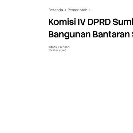
Beranda
Pemerintah
Komisi IV DPRD Sum
Bangunan Bantaran 
Ikhlasul Ikhsan
15 Mei 2026