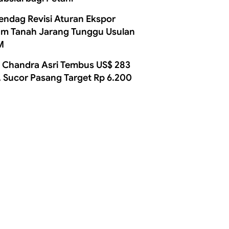
ndag Revisi Aturan Ekspor
m Tanah Jarang Tunggu Usulan
M
 Chandra Asri Tembus US$ 283
, Sucor Pasang Target Rp 6.200