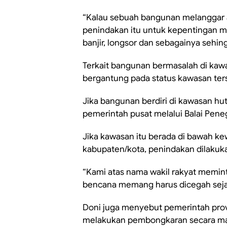
“Kalau sebuah bangunan melanggar at
penindakan itu untuk kepentingan m
banjir, longsor dan sebagainya sehi
Terkait bangunan bermasalah di ka
bergantung pada status kawasan ter
Jika bangunan berdiri di kawasan 
pemerintah pusat melalui Balai Pe
Jika kawasan itu berada di bawah k
kabupaten/kota, penindakan dilaku
“Kami atas nama wakil rakyat memi
bencana memang harus dicegah sejak
Doni juga menyebut pemerintah prov
melakukan pembongkaran secara mand