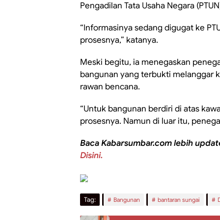
Pengadilan Tata Usaha Negara (PTUN)
“Informasinya sedang digugat ke PTU
prosesnya,” katanya.
Meski begitu, ia menegaskan penega
bangunan yang terbukti melanggar 
rawan bencana.
“Untuk bangunan berdiri di atas kaw
prosesnya. Namun di luar itu, penega
Baca Kabarsumbar.com lebih updat
Disini.
Tag:
Bangunan
bantaran sungai