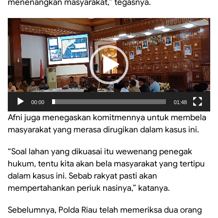
menenangkan masyarakat,” tegasnya.
Pemutar
Video
00:00
01:48
Afni juga menegaskan komitmennya untuk membela
masyarakat yang merasa dirugikan dalam kasus ini.
“Soal lahan yang dikuasai itu wewenang penegak
hukum, tentu kita akan bela masyarakat yang tertipu
dalam kasus ini. Sebab rakyat pasti akan
mempertahankan periuk nasinya,” katanya.
Sebelumnya, Polda Riau telah memeriksa dua orang