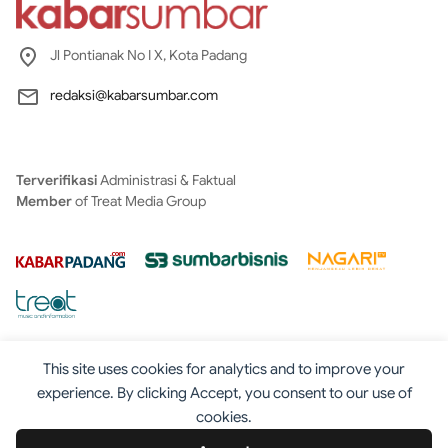
Jl Pontianak No I X, Kota Padang
redaksi@kabarsumbar.com
Terverifikasi
Administrasi & Faktual
Member
of Treat Media Group
This site uses cookies for analytics and to improve your
experience. By clicking Accept, you consent to our use of
cookies.
Tentang
Redaksi
Kontak
Disclaimer
Iklan