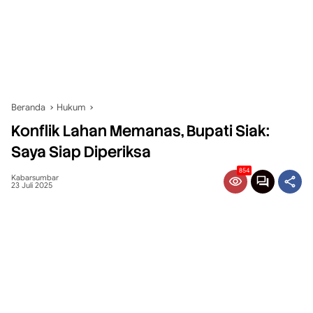
Beranda
Hukum
Konflik Lahan Memanas, Bupati Siak:
Saya Siap Diperiksa
854
Kabarsumbar
23 Juli 2025