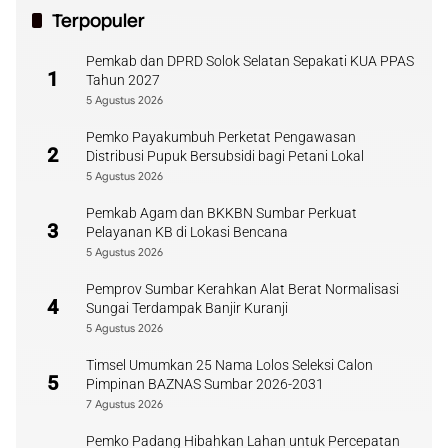
Terpopuler
Pemkab dan DPRD Solok Selatan Sepakati KUA PPAS
1
Tahun 2027
5 Agustus 2026
Pemko Payakumbuh Perketat Pengawasan
2
Distribusi Pupuk Bersubsidi bagi Petani Lokal
5 Agustus 2026
Pemkab Agam dan BKKBN Sumbar Perkuat
3
Pelayanan KB di Lokasi Bencana
5 Agustus 2026
Pemprov Sumbar Kerahkan Alat Berat Normalisasi
4
Sungai Terdampak Banjir Kuranji
5 Agustus 2026
Timsel Umumkan 25 Nama Lolos Seleksi Calon
5
Pimpinan BAZNAS Sumbar 2026-2031
7 Agustus 2026
Pemko Padang Hibahkan Lahan untuk Percepatan