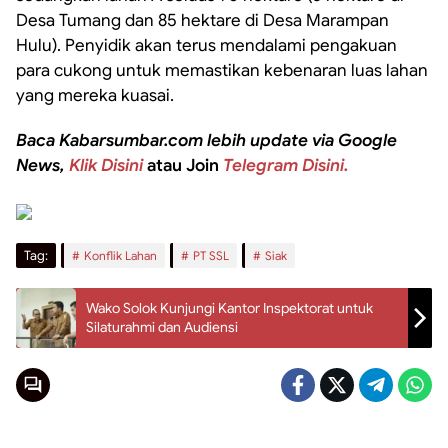
Desa Tumang dan 85 hektare di Desa Marampan
Hulu). Penyidik akan terus mendalami pengakuan
para cukong untuk memastikan kebenaran luas lahan
yang mereka kuasai.
Baca Kabarsumbar.com lebih update via Google
News,
Klik Disini
atau Join
Telegram Disini.
Tag:
Konflik Lahan
PT SSL
Siak
Wako Solok Kunjungi Kantor Inspektorat untuk
Silaturahmi dan Audiensi