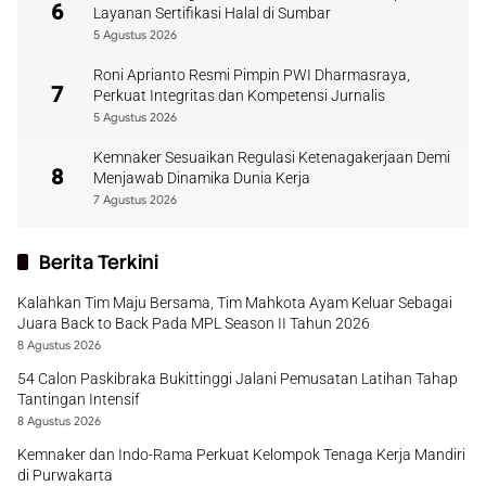
6
Layanan Sertifikasi Halal di Sumbar
5 Agustus 2026
Roni Aprianto Resmi Pimpin PWI Dharmasraya,
7
Perkuat Integritas dan Kompetensi Jurnalis
5 Agustus 2026
Kemnaker Sesuaikan Regulasi Ketenagakerjaan Demi
8
Menjawab Dinamika Dunia Kerja
7 Agustus 2026
Berita Terkini
Kalahkan Tim Maju Bersama, Tim Mahkota Ayam Keluar Sebagai
Juara Back to Back Pada MPL Season II Tahun 2026
8 Agustus 2026
54 Calon Paskibraka Bukittinggi Jalani Pemusatan Latihan Tahap
Tantingan Intensif
8 Agustus 2026
Kemnaker dan Indo-Rama Perkuat Kelompok Tenaga Kerja Mandiri
di Purwakarta