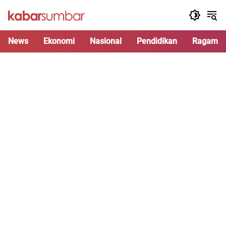
Langsung
ke
konten
News
Ekonomi
Nasional
Pendidikan
Ragam