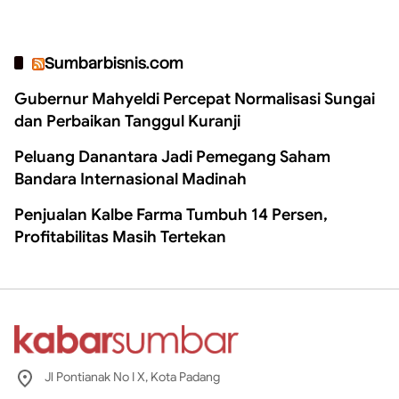
Sumbarbisnis.com
Gubernur Mahyeldi Percepat Normalisasi Sungai
dan Perbaikan Tanggul Kuranji
Peluang Danantara Jadi Pemegang Saham
Bandara Internasional Madinah
Penjualan Kalbe Farma Tumbuh 14 Persen,
Profitabilitas Masih Tertekan
Jl Pontianak No I X, Kota Padang