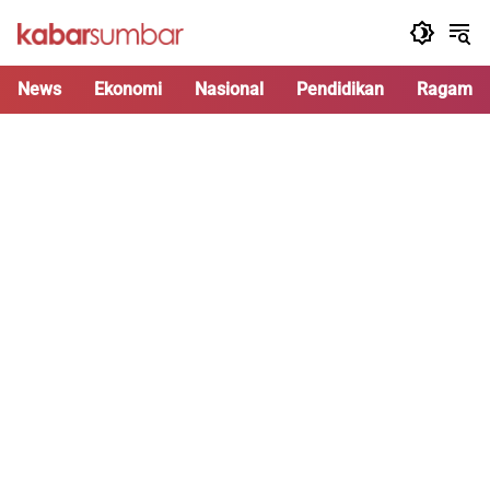
Langsung
ke
konten
News
Ekonomi
Nasional
Pendidikan
Ragam