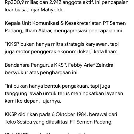
Rp200,9 miliar, dan 2.942 anggota aktif. Ini pencapaian
luar biasa,” ujar Mahyeldi.
Kepala Unit Komunikasi & Kesekretariatan PT Semen
Padang, Ilham Akbar, mengapresiasi pencapaian ini.
“KKSP bukan hanya mitra strategis karyawan, tapi
juga motor penggerak ekonomi lokal,” kata Ilham.
Bendahara Pengurus KKSP, Febby Arief Zeindra,
bersyukur atas penghargaan ini.
“Ini bukan hanya bentuk pengakuan, tapi juga
tanggung jawab untuk terus meningkatkan layanan
kami ke depan,” ujarnya.
KKSP didirikan pada 6 Oktober 1984, berawal dari
Toko Sesiba yang difasilitasi PT Semen Padang.