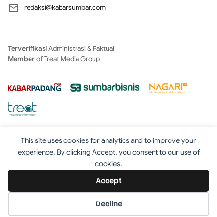
redaksi@kabarsumbar.com
Terverifikasi
Administrasi & Faktual
Member
of Treat Media Group
This site uses cookies for analytics and to improve your
experience. By clicking Accept, you consent to our use of
cookies.
Tentang
Redaksi
Kontak
Disclaimer
Iklan
Accept
Pedoman
©2025 - Kabarsumbar.com
Decline