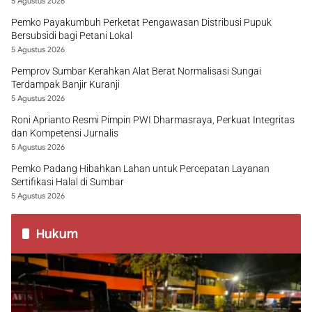
5 Agustus 2026
Pemko Payakumbuh Perketat Pengawasan Distribusi Pupuk
Bersubsidi bagi Petani Lokal
5 Agustus 2026
Pemprov Sumbar Kerahkan Alat Berat Normalisasi Sungai
Terdampak Banjir Kuranji
5 Agustus 2026
Roni Aprianto Resmi Pimpin PWI Dharmasraya, Perkuat Integritas
dan Kompetensi Jurnalis
5 Agustus 2026
Pemko Padang Hibahkan Lahan untuk Percepatan Layanan
Sertifikasi Halal di Sumbar
5 Agustus 2026
Hukum