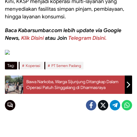
Kini, KKSP menjadi koperasi multi-layanan yang
menyediakan fasilitas simpan pinjam, pembiayaan,
hingga layanan konsumsi.
Baca Kabarsumbar.com lebih update via Google
News,
Klik Disini
atau Join
Telegram Disini.
Tag:
Koperasi
PT Semen Padang
Bawa Narkoba, Warga Sijunjung Ditangkap Dalam
Operasi Patuh Singgalang di Dharmasraya