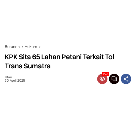
Beranda
Hukum
KPK Sita 65 Lahan Petani Terkait Tol
Trans Sumatra
1665
Utari
30 April 2025