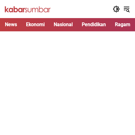
Langsung
ke
konten
News
Ekonomi
Nasional
Pendidikan
Ragam