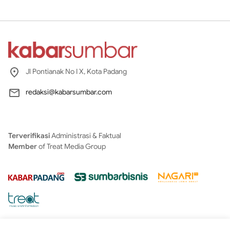
Jl Pontianak No I X, Kota Padang
redaksi@kabarsumbar.com
Terverifikasi
Administrasi & Faktual
Member
of Treat Media Group