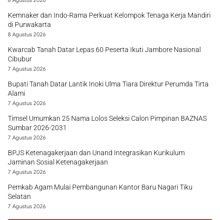
8 Agustus 2026
Kemnaker dan Indo-Rama Perkuat Kelompok Tenaga Kerja Mandiri
di Purwakarta
8 Agustus 2026
Kwarcab Tanah Datar Lepas 60 Peserta Ikuti Jambore Nasional
Cibubur
7 Agustus 2026
Bupati Tanah Datar Lantik Inoki Ulma Tiara Direktur Perumda Tirta
Alami
7 Agustus 2026
Timsel Umumkan 25 Nama Lolos Seleksi Calon Pimpinan BAZNAS
Sumbar 2026-2031
7 Agustus 2026
BPJS Ketenagakerjaan dan Unand Integrasikan Kurikulum
Jaminan Sosial Ketenagakerjaan
7 Agustus 2026
Pemkab Agam Mulai Pembangunan Kantor Baru Nagari Tiku
Selatan
7 Agustus 2026