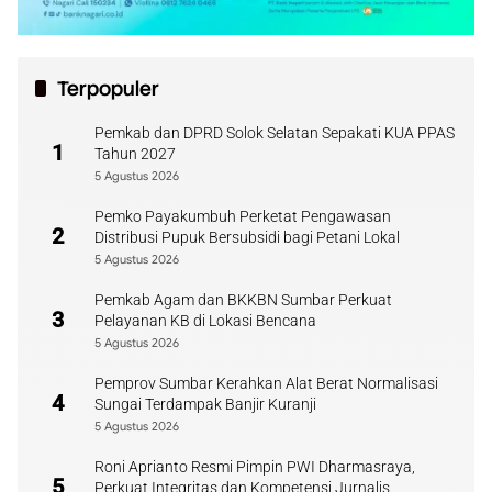
Terpopuler
Pemkab dan DPRD Solok Selatan Sepakati KUA PPAS
1
Tahun 2027
5 Agustus 2026
Pemko Payakumbuh Perketat Pengawasan
2
Distribusi Pupuk Bersubsidi bagi Petani Lokal
5 Agustus 2026
Pemkab Agam dan BKKBN Sumbar Perkuat
3
Pelayanan KB di Lokasi Bencana
5 Agustus 2026
Pemprov Sumbar Kerahkan Alat Berat Normalisasi
4
Sungai Terdampak Banjir Kuranji
5 Agustus 2026
Roni Aprianto Resmi Pimpin PWI Dharmasraya,
5
Perkuat Integritas dan Kompetensi Jurnalis