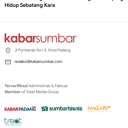
Hidup Sebatang Kara
Jl Pontianak No I X, Kota Padang
redaksi@kabarsumbar.com
Terverifikasi
Administrasi & Faktual
Member
of Treat Media Group