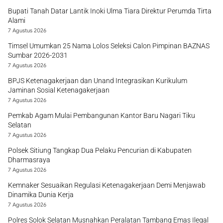
Bupati Tanah Datar Lantik Inoki Ulma Tiara Direktur Perumda Tirta
Alami
7 Agustus 2026
Timsel Umumkan 25 Nama Lolos Seleksi Calon Pimpinan BAZNAS
Sumbar 2026-2031
7 Agustus 2026
BPJS Ketenagakerjaan dan Unand Integrasikan Kurikulum
Jaminan Sosial Ketenagakerjaan
7 Agustus 2026
Pemkab Agam Mulai Pembangunan Kantor Baru Nagari Tiku
Selatan
7 Agustus 2026
Polsek Sitiung Tangkap Dua Pelaku Pencurian di Kabupaten
Dharmasraya
7 Agustus 2026
Kemnaker Sesuaikan Regulasi Ketenagakerjaan Demi Menjawab
Dinamika Dunia Kerja
7 Agustus 2026
Polres Solok Selatan Musnahkan Peralatan Tambang Emas Ilegal