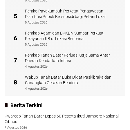
5 Agustus 2026
Pemko Payakumbuh Perketat Pengawasan
5
Distribusi Pupuk Bersubsidi bagi Petani Lokal
5 Agustus 2026
Pemkab Agam dan BKKBN Sumbar Perkuat
6
Pelayanan KB di Lokasi Bencana
5 Agustus 2026
Pemkab Tanah Datar Perluas Kerja Sama Antar
7
Daerah Kendalikan Inflasi
4 Agustus 2026
Wabup Tanah Datar Buka Diklat Paskibraka dan
8
Canangkan Gerakan Bendera
4 Agustus 2026
Berita Terkini
Kwarcab Tanah Datar Lepas 60 Peserta Ikuti Jambore Nasional
Cibubur
7 Agustus 2026