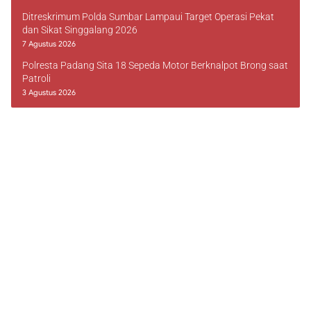
Ditreskrimum Polda Sumbar Lampaui Target Operasi Pekat
dan Sikat Singgalang 2026
7 Agustus 2026
Polresta Padang Sita 18 Sepeda Motor Berknalpot Brong saat
Patroli
3 Agustus 2026