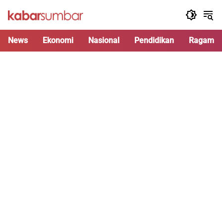
Langsung
ke
konten
News
Ekonomi
Nasional
Pendidikan
Ragam