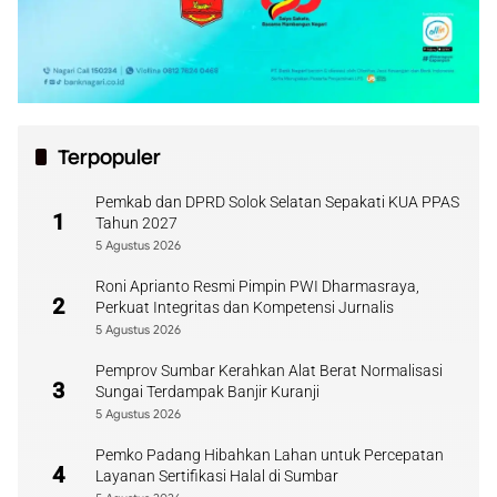
Terpopuler
Pemkab dan DPRD Solok Selatan Sepakati KUA PPAS
1
Tahun 2027
5 Agustus 2026
Roni Aprianto Resmi Pimpin PWI Dharmasraya,
2
Perkuat Integritas dan Kompetensi Jurnalis
5 Agustus 2026
Pemprov Sumbar Kerahkan Alat Berat Normalisasi
3
Sungai Terdampak Banjir Kuranji
5 Agustus 2026
Pemko Padang Hibahkan Lahan untuk Percepatan
4
Layanan Sertifikasi Halal di Sumbar