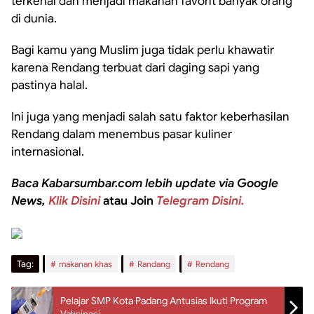
terkenal dan menjadi makanan favorit banyak orang
di dunia.
Bagi kamu yang Muslim juga tidak perlu khawatir
karena Rendang terbuat dari daging sapi yang
pastinya halal.
Ini juga yang menjadi salah satu faktor keberhasilan
Rendang dalam menembus pasar kuliner
internasional.
Baca Kabarsumbar.com lebih update via Google
News,
Klik Disini
atau Join
Telegram Disini.
Tag:
makanan khas
Randang
Rendang
Pelajar SMP Kota Padang Antusias Ikuti Program