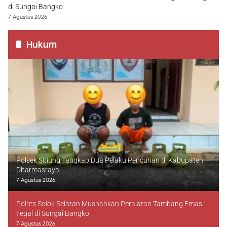
di Sungai Bangko
7 Agustus 2026
Hukum
Polsek Sitiung Tangkap Dua Pelaku Pencurian di Kabupaten
Dharmasraya
7 Agustus 2026
Polres Solok Selatan Musnahkan Peralatan Tambang Emas
Ilegal di Sungai Bangko
7 Agustus 2026