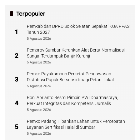
Terpopuler
Pemkab dan DPRD Solok Selatan Sepakati KUA PPAS
1
Tahun 2027
5 Agustus 2026
Pemprov Sumbar Kerahkan Alat Berat Normalisasi
2
Sungai Terdampak Banjir Kuranji
5 Agustus 2026
Pemko Payakumbuh Perketat Pengawasan
3
Distribusi Pupuk Bersubsidi bagi Petani Lokal
5 Agustus 2026
Roni Aprianto Resmi Pimpin PWI Dharmasraya,
4
Perkuat Integritas dan Kompetensi Jurnalis
5 Agustus 2026
Pemko Padang Hibahkan Lahan untuk Percepatan
5
Layanan Sertifikasi Halal di Sumbar
5 Agustus 2026