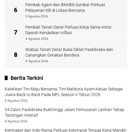
Pemkab Agam dan BKKBN Sumbar Perkuat
6
Pelayanan KB di Lokasi Bencana
5 Agustus 2026
Pemkab Tanah Datar Perluas Kerja Sama Antar
7
Daerah Kendalikan Inflasi
4 Agustus 2026
Wabup Tanah Datar Buka Diklat Paskibraka dan
8
Canangkan Gerakan Bendera
4 Agustus 2026
Berita Terkini
Kalahkan Tim Maju Bersama, Tim Mahkota Ayam Keluar Sebagai
Juara Back to Back Pada MPL Season II Tahun 2026
8 Agustus 2026
54 Calon Paskibraka Bukittinggi Jalani Pemusatan Latihan Tahap
Tantingan Intensif
8 Agustus 2026
Kemnaker dan Indo-Rama Perkuat Kelompok Tenaga Kerja Mandiri