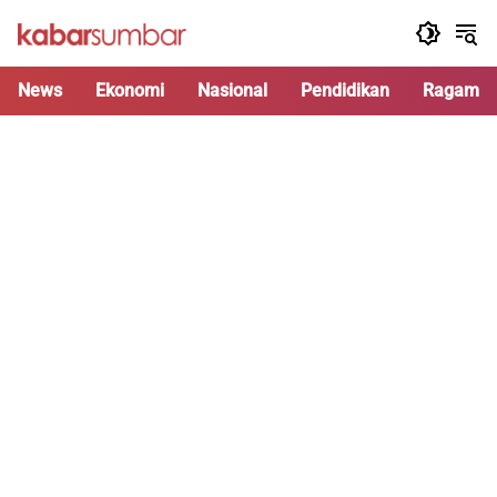
Langsung
ke
konten
News
Ekonomi
Nasional
Pendidikan
Ragam