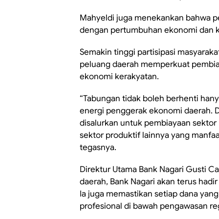
Mahyeldi juga menekankan bahwa pen
dengan pertumbuhan ekonomi dan k
Semakin tinggi partisipasi masyarak
peluang daerah memperkuat pembiay
ekonomi kerakyatan.
“Tabungan tidak boleh berhenti han
energi penggerak ekonomi daerah. 
disalurkan untuk pembiayaan sektor p
sektor produktif lainnya yang manfa
tegasnya.
Direktur Utama Bank Nagari Gusti C
daerah, Bank Nagari akan terus ha
Ia juga memastikan setiap dana yang
profesional di bawah pengawasan re