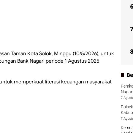
san Taman Kota Solok, Minggu (10/5/2026), untuk
ungan Bank Nagari periode 1 Agustus 2025
Be
n untuk memperkuat literasi keuangan masyarakat
Pemka
Nagari
7 Agust
Polsek
Kabup
7 Agust
Kemna