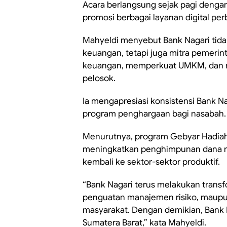
Acara berlangsung sejak pagi dengan
promosi berbagai layanan digital pe
Mahyeldi menyebut Bank Nagari tida
keuangan, tetapi juga mitra pemeri
keuangan, memperkuat UMKM, dan m
pelosok.
Ia mengapresiasi konsistensi Bank N
program penghargaan bagi nasabah.
Menurutnya, program Gebyar Hadiah
meningkatkan penghimpunan dana m
kembali ke sektor-sektor produktif.
“Bank Nagari terus melakukan transform
penguatan manajemen risiko, maupu
masyarakat. Dengan demikian, Bank 
Sumatera Barat,” kata Mahyeldi.