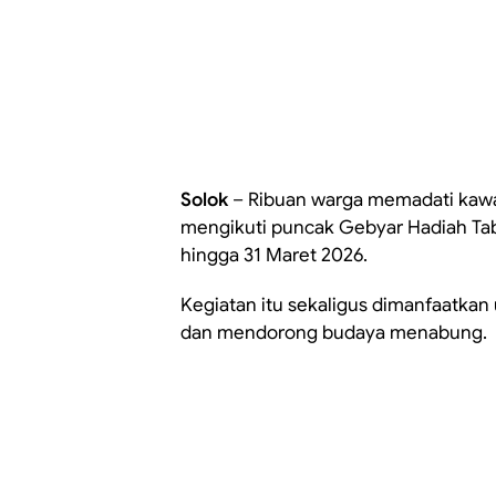
Solok
– Ribuan warga memadati kawa
mengikuti puncak Gebyar Hadiah Tab
hingga 31 Maret 2026.
Kegiatan itu sekaligus dimanfaatka
dan mendorong budaya menabung.