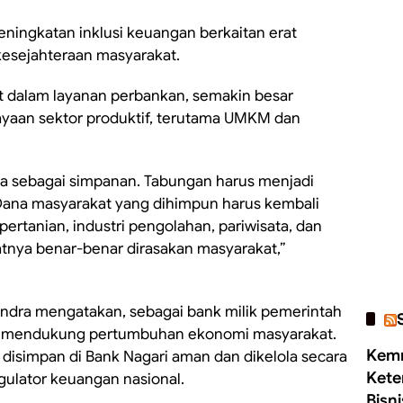
ingkatan inklusi keuangan berkaitan erat
esejahteraan masyarakat.
at dalam layanan perbankan, semakin besar
aan sektor produktif, terutama UMKM dan
ya sebagai simpanan. Tabungan harus menjadi
Dana masyarakat yang dihimpun harus kembali
ertanian, industri pengolahan, pariwisata, dan
atnya benar-benar dirasakan masyarakat,”
andra mengatakan, sebagai bank milik pemerintah
dir mendukung pertumbuhan ekonomi masyarakat.
Kemn
 disimpan di Bank Nagari aman dan dikelola secara
Kete
gulator keuangan nasional.
Bisn