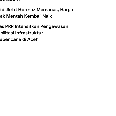
i di Selat Hormuz Memanas, Harga
ak Mentah Kembali Naik
as PRR Intensifkan Pengawasan
ilitasi Infrastruktur
abencana di Aceh