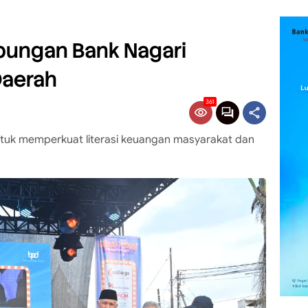
bungan Bank Nagari
Daerah
361
untuk memperkuat literasi keuangan masyarakat dan