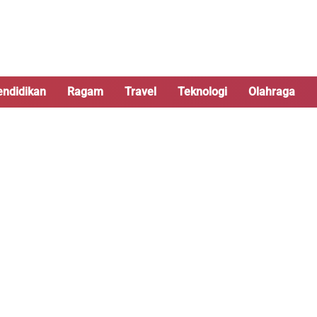
endidikan
Ragam
Travel
Teknologi
Olahraga