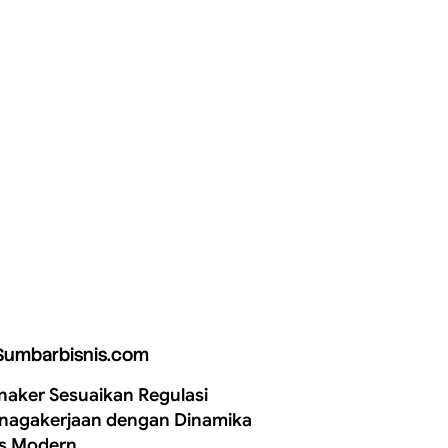
Sumbarbisnis.com
aker Sesuaikan Regulasi
nagakerjaan dengan Dinamika
is Modern