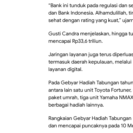
“Bank ini tunduk pada regulasi dan s
dan Bank Indonesia. Alhamdulillah, t
sehat dengan rating yang kuat,” ujar
Gusti Candra menjelaskan, hingga tu
mencapai Rp33,6 triliun.
Jaringan layanan juga terus diperlu
termasuk daerah kepulauan, melalui
layanan digital.
Pada Gebyar Hadiah Tabungan tahun 
antara lain satu unit Toyota Fortuner
paket umrah, tiga unit Yamaha NMAX,
berbagai hadiah lainnya.
Rangkaian Gebyar Hadiah Tabungan B
dan mencapai puncaknya pada 10 Mei