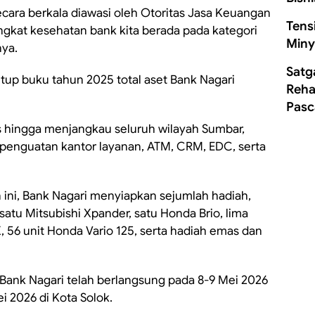
ecara berkala diawasi oleh Otoritas Jasa Keuangan
Tens
ingkat kesehatan bank kita berada pada kategori
Miny
nya.
Satg
tup buku tahun 2025 total aset Bank Nagari
Rehab
Pasc
as hingga menjangkau seluruh wilayah Sumbar,
 penguatan kantor layanan, ATM, CRM, EDC, serta
ini, Bank Nagari menyiapkan sejumlah hadiah,
, satu Mitsubishi Xpander, satu Honda Brio, lima
 56 unit Honda Vario 125, serta hadiah emas dan
ank Nagari telah berlangsung pada 8-9 Mei 2026
 2026 di Kota Solok.