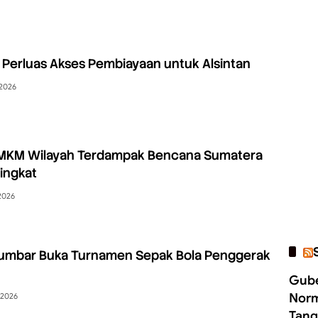
 Perluas Akses Pembiayaan untuk Alsintan
 2026
UMKM Wilayah Terdampak Bencana Sumatera
ingkat
2026
umbar Buka Turnamen Sepak Bola Penggerak
Gube
Norm
 2026
Tang