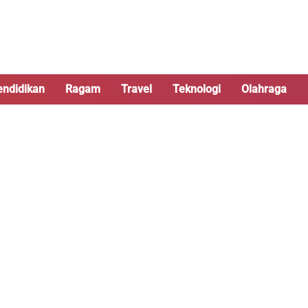
endidikan
Ragam
Travel
Teknologi
Olahraga