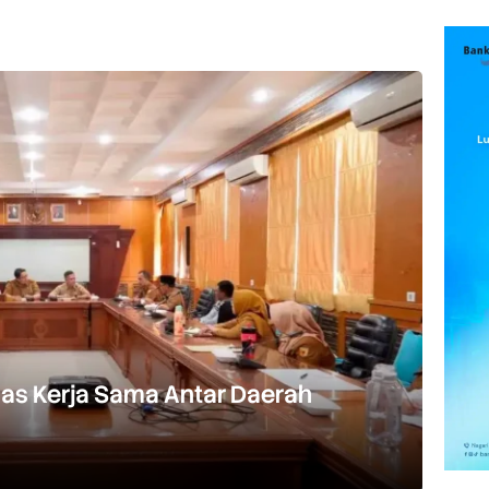
as Kerja Sama Antar Daerah