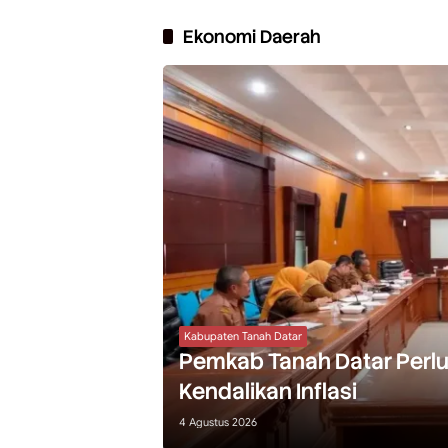
Ekonomi Daerah
Kabupaten Tanah Datar
Pemkab Tanah Datar Perlu
Kendalikan Inflasi
4 Agustus 2026