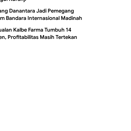
ang Danantara Jadi Pemegang
m Bandara Internasional Madinah
ualan Kalbe Farma Tumbuh 14
en, Profitabilitas Masih Tertekan