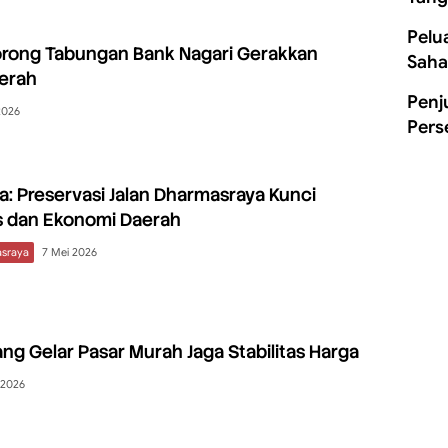
Pelu
orong Tabungan Bank Nagari Gerakkan
Saha
erah
Penj
2026
Pers
a: Preservasi Jalan Dharmasraya Kunci
s dan Ekonomi Daerah
sraya
7 Mei 2026
g Gelar Pasar Murah Jaga Stabilitas Harga
l 2026