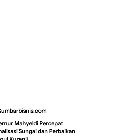
Sumbarbisnis.com
rnur Mahyeldi Percepat
alisasi Sungai dan Perbaikan
gul Kuranji