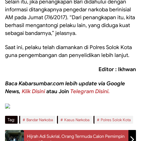
Selain itu, jika penangkapan Bari didahului dengan
informasi ditangkapnya pengedar narkoba berinisial
AM pada Jumat (7/6/2017). “Dari penangkapan itu, kita
berhasil mengantongi pelaku lain, yang diduga kuat
sebagai bandarnya,” jelasnya.
Saat ini, pelaku telah diamankan di Polres Solok Kota
guna pengembangan dan penyelidikan lebih lanjut.
Editor : Ikhwan
Baca Kabarsumbar.com lebih update via Google
News,
Klik Disini
atau Join
Telegram Disini.
Tag:
Bandar Narkoba
Kasus Narkoba
Polres Solok Kota
Hijrah Adi Sukrial, Orang Termuda Calon Pemimpin