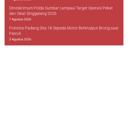
Ditreskrimum Polda Sumbar Lampaui Target Operasi Pekat
dan Sikat Singgalang 2026
7 Agustus 2026
Polresta Padang Sita 18 Sepeda Motor Berknalpot Brong saat
Patroli
3 Agustus 2026