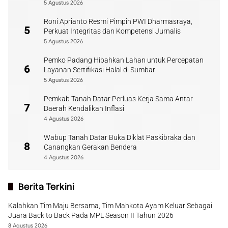
5 Agustus 2026
Roni Aprianto Resmi Pimpin PWI Dharmasraya,
5
Perkuat Integritas dan Kompetensi Jurnalis
5 Agustus 2026
Pemko Padang Hibahkan Lahan untuk Percepatan
6
Layanan Sertifikasi Halal di Sumbar
5 Agustus 2026
Pemkab Tanah Datar Perluas Kerja Sama Antar
7
Daerah Kendalikan Inflasi
4 Agustus 2026
Wabup Tanah Datar Buka Diklat Paskibraka dan
8
Canangkan Gerakan Bendera
4 Agustus 2026
Berita Terkini
Kalahkan Tim Maju Bersama, Tim Mahkota Ayam Keluar Sebagai
Juara Back to Back Pada MPL Season II Tahun 2026
8 Agustus 2026