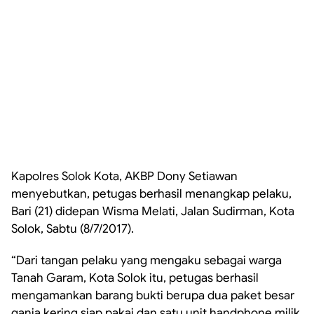
Kapolres Solok Kota, AKBP Dony Setiawan
menyebutkan, petugas berhasil menangkap pelaku,
Bari (21) didepan Wisma Melati, Jalan Sudirman, Kota
Solok, Sabtu (8/7/2017).
“Dari tangan pelaku yang mengaku sebagai warga
Tanah Garam, Kota Solok itu, petugas berhasil
mengamankan barang bukti berupa dua paket besar
ganja kering siap pakai dan satu unit handphone milik