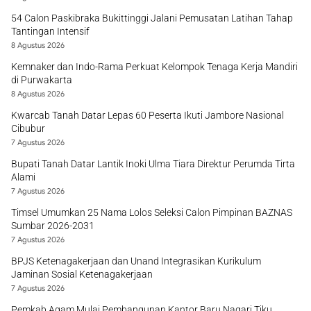
54 Calon Paskibraka Bukittinggi Jalani Pemusatan Latihan Tahap
Tantingan Intensif
8 Agustus 2026
Kemnaker dan Indo-Rama Perkuat Kelompok Tenaga Kerja Mandiri
di Purwakarta
8 Agustus 2026
Kwarcab Tanah Datar Lepas 60 Peserta Ikuti Jambore Nasional
Cibubur
7 Agustus 2026
Bupati Tanah Datar Lantik Inoki Ulma Tiara Direktur Perumda Tirta
Alami
7 Agustus 2026
Timsel Umumkan 25 Nama Lolos Seleksi Calon Pimpinan BAZNAS
Sumbar 2026-2031
7 Agustus 2026
BPJS Ketenagakerjaan dan Unand Integrasikan Kurikulum
Jaminan Sosial Ketenagakerjaan
7 Agustus 2026
Pemkab Agam Mulai Pembangunan Kantor Baru Nagari Tiku