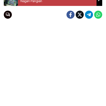
Nagari Pangian