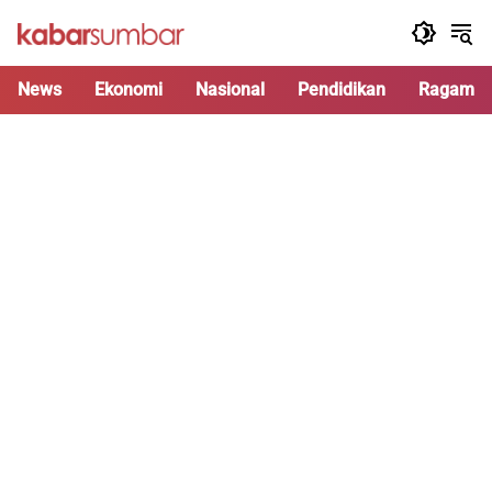
Langsung
ke
konten
News
Ekonomi
Nasional
Pendidikan
Ragam