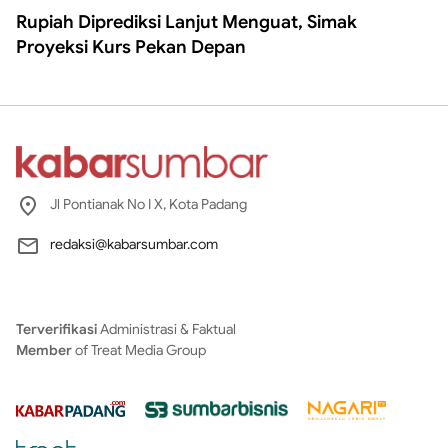
Rupiah Diprediksi Lanjut Menguat, Simak
Proyeksi Kurs Pekan Depan
Jl Pontianak No I X, Kota Padang
redaksi@kabarsumbar.com
Terverifikasi
Administrasi & Faktual
Member
of Treat Media Group