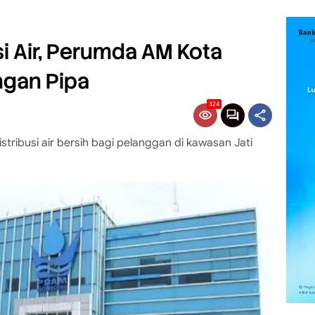
si Air, Perumda AM Kota
ngan Pipa
324
stribusi air bersih bagi pelanggan di kawasan Jati