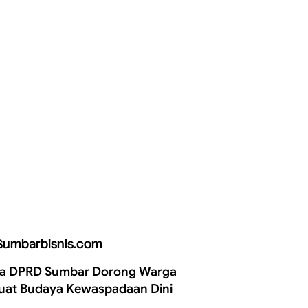
Sumbarbisnis.com
a DPRD Sumbar Dorong Warga
uat Budaya Kewaspadaan Dini