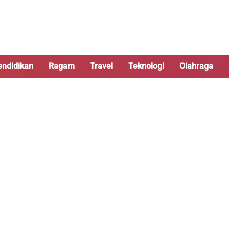
endidikan
Ragam
Travel
Teknologi
Olahraga