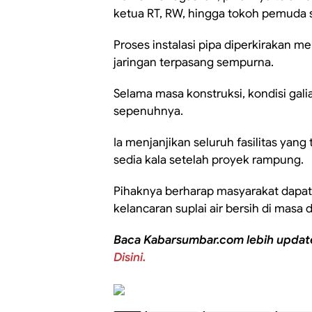
ketua RT, RW, hingga tokoh pemuda
Proses instalasi pipa diperkirakan 
jaringan terpasang sempurna.
Selama masa konstruksi, kondisi gali
sepenuhnya.
Ia menjanjikan seluruh fasilitas yan
sedia kala setelah proyek rampung.
Pihaknya berharap masyarakat dapa
kelancaran suplai air bersih di masa 
Baca Kabarsumbar.com lebih updat
Disini.