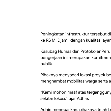
Peningkatan infrastruktur tersebut 
ke RS M. Djamil dengan kualitas laya
Kasubag Humas dan Protokoler Peru
pengerjaan ini merupakan komitmen
publik.
Pihaknya menyadari lokasi proyek ber
menghambat mobilitas warga serta a
“Kami mohon maaf atas terganggunya
sekitar lokasi,” ujar Adhie.
Adhie menegaskan, pihaknya telah be