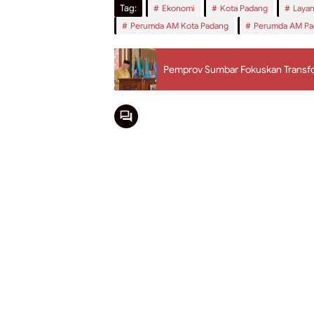
Tag:
Ekonomi
Kota Padang
Layan
Perumda AM Kota Padang
Perumda AM Pa
Pemprov Sumbar Fokuskan Transf