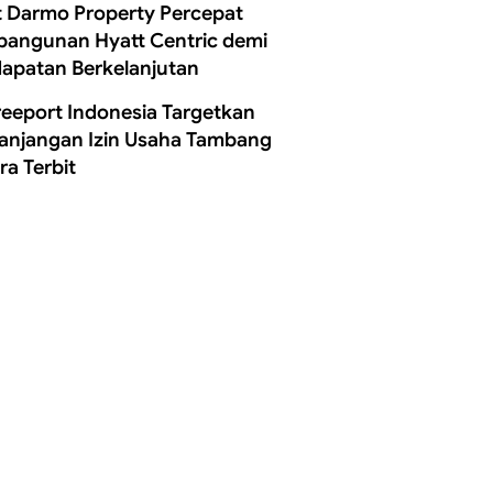
t Darmo Property Percepat
angunan Hyatt Centric demi
apatan Berkelanjutan
reeport Indonesia Targetkan
anjangan Izin Usaha Tambang
ra Terbit