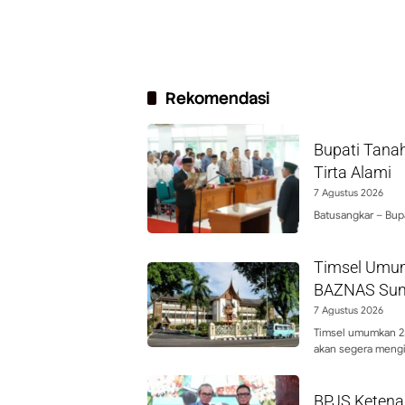
Rekomendasi
Bupati Tanah
Tirta Alami
7 Agustus 2026
Batusangkar – Bupa
Timsel Umum
BAZNAS Sum
7 Agustus 2026
Timsel umumkan 25
akan segera mengi
BPJS Ketena