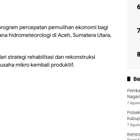
rogram percepatan pemulihan ekonomi bagi
a hidrometeorologi di Aceh, Sumatera Utara,
ri strategi rehabilitasi dan rekonstruksi
saha mikro kembali produktif.
Be
Pemka
Nagari
7 Agust
Polsek
Kabup
7 Agust
Kemna