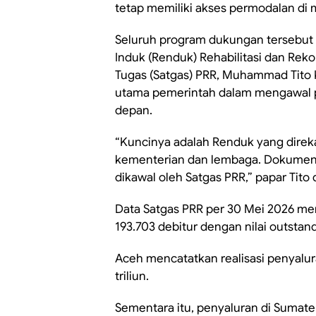
tetap memiliki akses permodalan di 
Seluruh program dukungan tersebut 
Induk (Renduk) Rehabilitasi dan Rek
Tugas (Satgas) PRR, Muhammad Tito
utama pemerintah dalam mengawal p
depan.
“Kuncinya adalah Renduk yang direka
kementerian dan lembaga. Dokumen 
dikawal oleh Satgas PRR,” papar Tito
Data Satgas PRR per 30 Mei 2026 me
193.703 debitur dengan nilai outstand
Aceh mencatatkan realisasi penyalura
triliun.
Sementara itu, penyaluran di Sumate