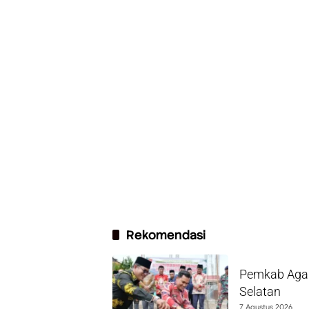
Rekomendasi
Pemkab Agam
Selatan
7 Agustus 2026