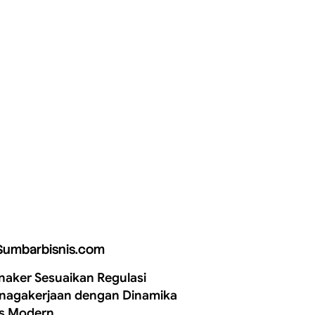
Sumbarbisnis.com
aker Sesuaikan Regulasi
nagakerjaan dengan Dinamika
is Modern