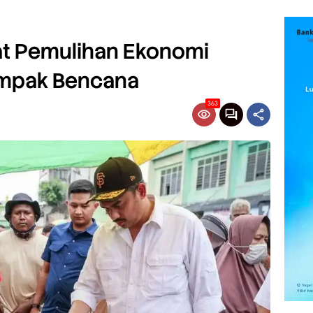
t Pemulihan Ekonomi
mpak Bencana
363