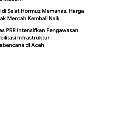
i di Selat Hormuz Memanas, Harga
ak Mentah Kembali Naik
as PRR Intensifkan Pengawasan
ilitasi Infrastruktur
abencana di Aceh