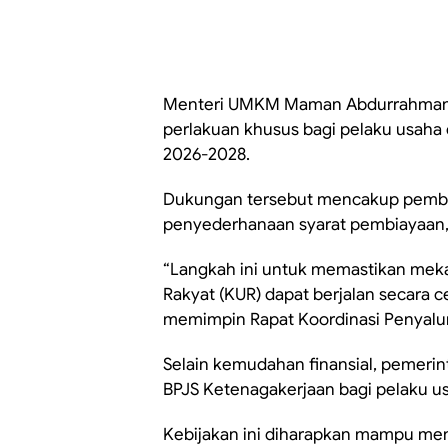
Menteri UMKM Maman Abdurrahman
perlakuan khusus bagi pelaku usaha
2026-2028.
Dukungan tersebut mencakup pember
penyederhanaan syarat pembiayaan, 
“Langkah ini untuk memastikan mek
Rakyat (KUR) dapat berjalan secara c
memimpin Rapat Koordinasi Penyalu
Selain kemudahan finansial, pemeri
BPJS Ketenagakerjaan bagi pelaku u
Kebijakan ini diharapkan mampu me