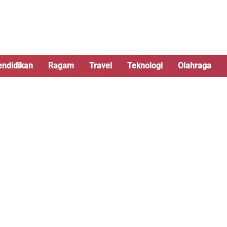
endidikan
Ragam
Travel
Teknologi
Olahraga