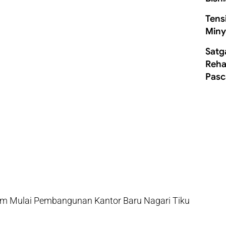
Tens
Miny
Satg
Rehab
Pasc
 Mulai Pembangunan Kantor Baru Nagari Tiku