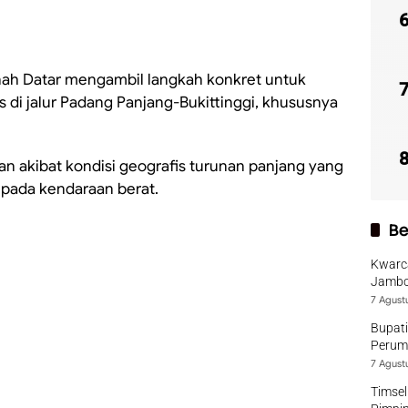
ah Datar mengambil langkah konkret untuk
 di jalur Padang Panjang-Bukittinggi, khususnya
aan akibat kondisi geografis turunan panjang yang
pada kendaraan berat.
Be
Kwarca
Jambo
7 Agust
Bupati
Perumd
7 Agust
Timsel