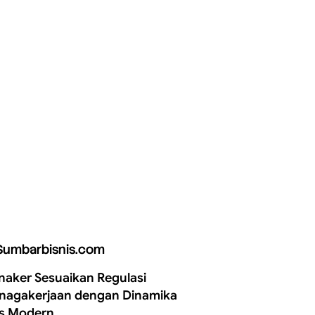
Sumbarbisnis.com
aker Sesuaikan Regulasi
nagakerjaan dengan Dinamika
is Modern