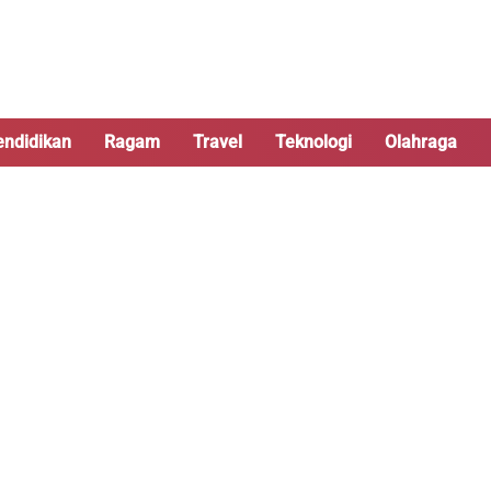
endidikan
Ragam
Travel
Teknologi
Olahraga