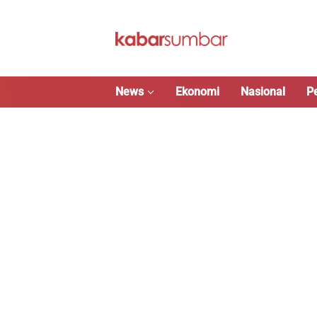
Langsung
ke
konten
News
Ekonomi
Nasional
P