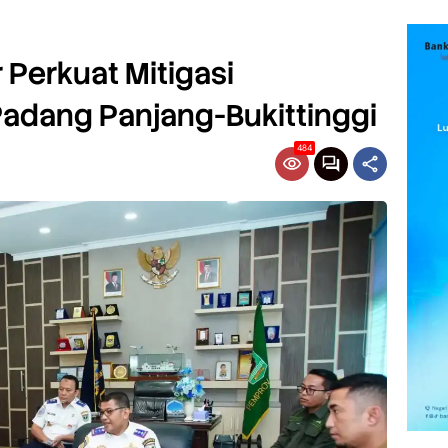
Perkuat Mitigasi
 Padang Panjang-Bukittinggi
484