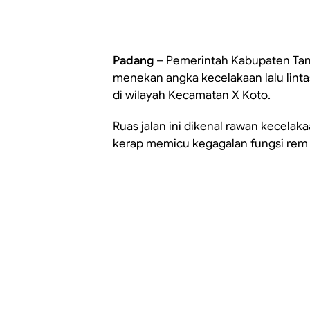
Padang
– Pemerintah Kabupaten Tan
menekan angka kecelakaan lalu lintas
di wilayah Kecamatan X Koto.
Ruas jalan ini dikenal rawan kecelak
kerap memicu kegagalan fungsi rem 