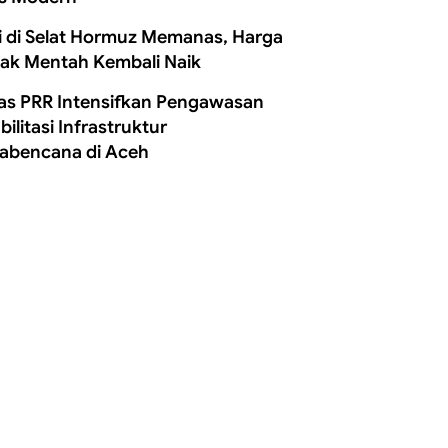
i di Selat Hormuz Memanas, Harga
ak Mentah Kembali Naik
as PRR Intensifkan Pengawasan
ilitasi Infrastruktur
abencana di Aceh