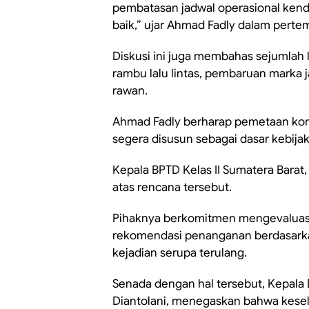
pembatasan jadwal operasional kend
baik,” ujar Ahmad Fadly dalam perte
Diskusi ini juga membahas sejumlah 
rambu lalu lintas, pembaruan marka j
rawan.
Ahmad Fadly berharap pemetaan kom
segera disusun sebagai dasar kebijak
Kepala BPTD Kelas II Sumatera Bar
atas rencana tersebut.
Pihaknya berkomitmen mengevaluasi 
rekomendasi penanganan berdasarka
kejadian serupa terulang.
Senada dengan hal tersebut, Kepala
Diantolani, menegaskan bahwa kesel