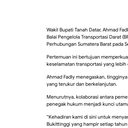
Wakil Bupati Tanah Datar, Ahmad Fadl
Balai Pengelola Transportasi Darat (B
Perhubungan Sumatera Barat pada Sel
Pertemuan ini bertujuan memperkuat 
keselamatan transportasi yang lebih 
Ahmad Fadly menegaskan, tingginya 
yang terukur dan berkelanjutan.
Menurutnya, kolaborasi antara pemer
penegak hukum menjadi kunci utama d
“Kehadiran kami di sini untuk menya
Bukittinggi yang hampir setiap tahu