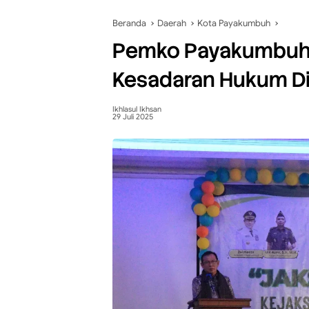
Beranda
Daerah
Kota Payakumbuh
Pemko Payakumbuh 
Kesadaran Hukum Di
Ikhlasul Ikhsan
29 Juli 2025