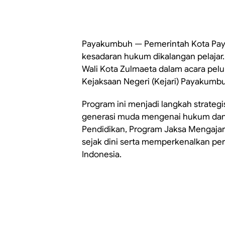
Payakumbuh — Pemerintah Kota Pa
kesadaran hukum dikalangan pelajar.
Wali Kota Zulmaeta dalam acara pel
Kejaksaan Negeri (Kejari) Payakumbu
Program ini menjadi langkah strate
generasi muda mengenai hukum dan k
Pendidikan, Program Jaksa Mengaj
sejak dini serta memperkenalkan per
Indonesia.