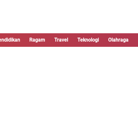
endidikan
Ragam
Travel
Teknologi
Olahraga