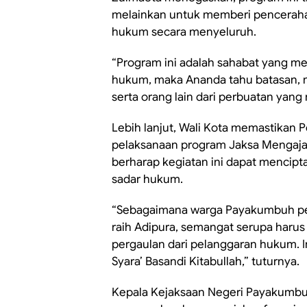
melainkan untuk memberi pencera
hukum secara menyeluruh.
“Program ini adalah sahabat yang 
hukum, maka Ananda tahu batasan, me
serta orang lain dari perbuatan yan
Lebih lanjut, Wali Kota memastik
pelaksanaan program Jaksa Mengajar
berharap kegiatan ini dapat mencipt
sadar hukum.
“Sebagaimana warga Payakumbuh ped
raih Adipura, semangat serupa harus
pergaulan dari pelanggaran hukum. In
Syara’ Basandi Kitabullah,” tuturnya.
Kepala Kejaksaan Negeri Payakumbu