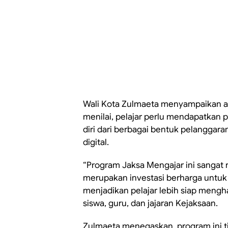
Wali Kota Zulmaeta menyampaikan apres
menilai, pelajar perlu mendapatk
diri dari berbagai bentuk pelanggar
digital.
“Program Jaksa Mengajar ini sangat r
merupakan investasi berharga untu
menjadikan pelajar lebih siap mengha
siswa, guru, dan jajaran Kejaksaan.
Zulmaeta menegaskan, program ini ti