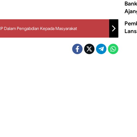
Bank
Ajan
Pemk
NP Dalam Pengabdian Kepada Masyarakat
Lans