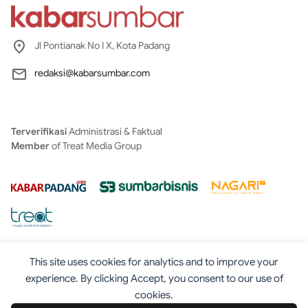
Jl Pontianak No I X, Kota Padang
redaksi@kabarsumbar.com
Terverifikasi
Administrasi & Faktual
Member
of Treat Media Group
This site uses cookies for analytics and to improve your
experience. By clicking Accept, you consent to our use of
cookies.
Tentang
Redaksi
Kontak
Disclaimer
Iklan