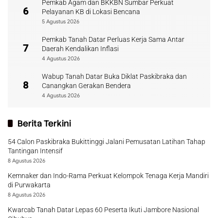
Pemkab Agam dan BKKBN Sumbar Perkuat
6
Pelayanan KB di Lokasi Bencana
5 Agustus 2026
Pemkab Tanah Datar Perluas Kerja Sama Antar
7
Daerah Kendalikan Inflasi
4 Agustus 2026
Wabup Tanah Datar Buka Diklat Paskibraka dan
8
Canangkan Gerakan Bendera
4 Agustus 2026
Berita Terkini
54 Calon Paskibraka Bukittinggi Jalani Pemusatan Latihan Tahap
Tantingan Intensif
8 Agustus 2026
Kemnaker dan Indo-Rama Perkuat Kelompok Tenaga Kerja Mandiri
di Purwakarta
8 Agustus 2026
Kwarcab Tanah Datar Lepas 60 Peserta Ikuti Jambore Nasional