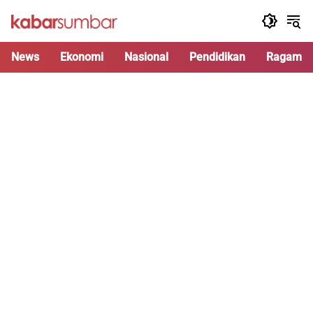
Langsung
ke
konten
News
Ekonomi
Nasional
Pendidikan
Ragam