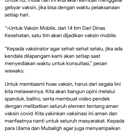
Untuk itu, mulai hari ini kita akan kembali menggelar
gebyar vaksin, jika bisa dengan waktu pelaksanaan
setiap hari.
“>Untuk Vaksin Mobile, dari 14 tim Dari Dinas
Kesehatan, satu tim akan dijadikan vaksin mobile.
“Kepada vaksinator agar sehat-sehat selalu, jika ada
kendala dilapangam kami akan setiap saat
menyediakan waktu untuk konsultasi,” pesan
wawako.
Untuk membasmi hoax vaksin, harus dari segala lini
kita melawannya. Kita akan bangun opini melalui
spanduk, baliho, serta membuat video pendek
dengan melibatkan seluruh elemen tentang aman
vaksin covid. Kita yakinkan vaksinasi ini aman dan
manfaatnya nanti untuk seluruh masyarakat. Kepada
para Ulama dan Mubaligh agar juga menyampaikan