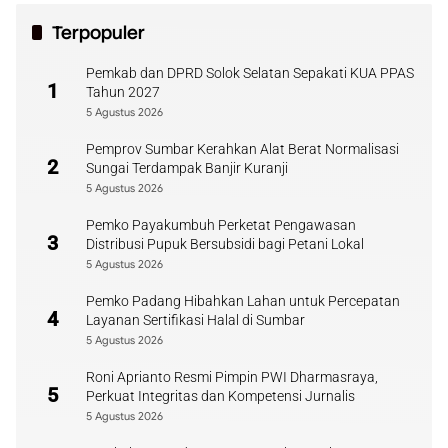
Terpopuler
Pemkab dan DPRD Solok Selatan Sepakati KUA PPAS
1
Tahun 2027
5 Agustus 2026
Pemprov Sumbar Kerahkan Alat Berat Normalisasi
2
Sungai Terdampak Banjir Kuranji
5 Agustus 2026
Pemko Payakumbuh Perketat Pengawasan
3
Distribusi Pupuk Bersubsidi bagi Petani Lokal
5 Agustus 2026
Pemko Padang Hibahkan Lahan untuk Percepatan
4
Layanan Sertifikasi Halal di Sumbar
5 Agustus 2026
Roni Aprianto Resmi Pimpin PWI Dharmasraya,
5
Perkuat Integritas dan Kompetensi Jurnalis
5 Agustus 2026