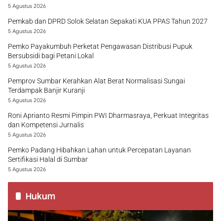
5 Agustus 2026
Pemkab dan DPRD Solok Selatan Sepakati KUA PPAS Tahun 2027
5 Agustus 2026
Pemko Payakumbuh Perketat Pengawasan Distribusi Pupuk
Bersubsidi bagi Petani Lokal
5 Agustus 2026
Pemprov Sumbar Kerahkan Alat Berat Normalisasi Sungai
Terdampak Banjir Kuranji
5 Agustus 2026
Roni Aprianto Resmi Pimpin PWI Dharmasraya, Perkuat Integritas
dan Kompetensi Jurnalis
5 Agustus 2026
Pemko Padang Hibahkan Lahan untuk Percepatan Layanan
Sertifikasi Halal di Sumbar
5 Agustus 2026
Hukum