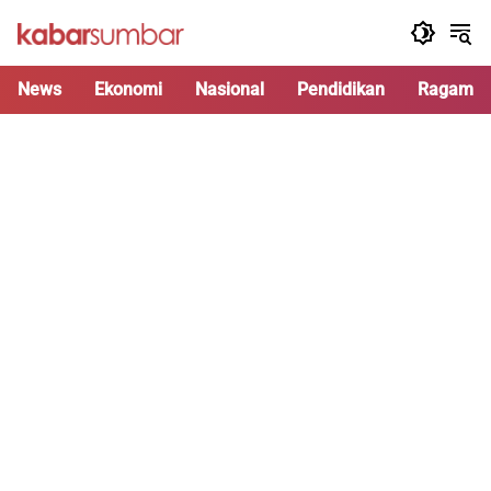
Langsung
ke
konten
News
Ekonomi
Nasional
Pendidikan
Ragam