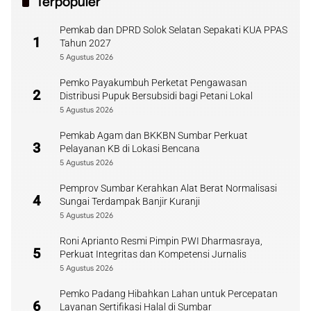
Terpopuler
Pemkab dan DPRD Solok Selatan Sepakati KUA PPAS
1
Tahun 2027
5 Agustus 2026
Pemko Payakumbuh Perketat Pengawasan
2
Distribusi Pupuk Bersubsidi bagi Petani Lokal
5 Agustus 2026
Pemkab Agam dan BKKBN Sumbar Perkuat
3
Pelayanan KB di Lokasi Bencana
5 Agustus 2026
Pemprov Sumbar Kerahkan Alat Berat Normalisasi
4
Sungai Terdampak Banjir Kuranji
5 Agustus 2026
Roni Aprianto Resmi Pimpin PWI Dharmasraya,
5
Perkuat Integritas dan Kompetensi Jurnalis
5 Agustus 2026
Pemko Padang Hibahkan Lahan untuk Percepatan
6
Layanan Sertifikasi Halal di Sumbar