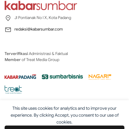
Jl Pontianak No I X, Kota Padang
redaksi@kabarsumbar.com
Terverifikasi
Administrasi & Faktual
Member
of Treat Media Group
This site uses cookies for analytics and to improve your
experience. By clicking Accept, you consent to our use of
cookies.
Tentang
Redaksi
Kontak
Disclaimer
Iklan