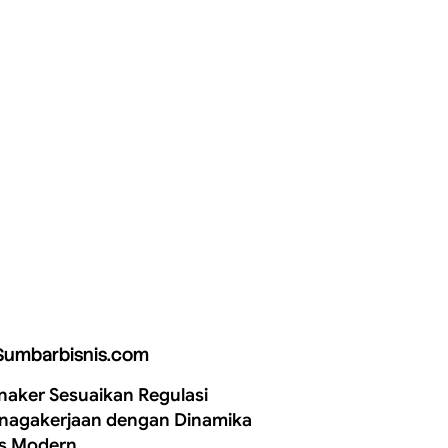
Sumbarbisnis.com
aker Sesuaikan Regulasi
nagakerjaan dengan Dinamika
is Modern