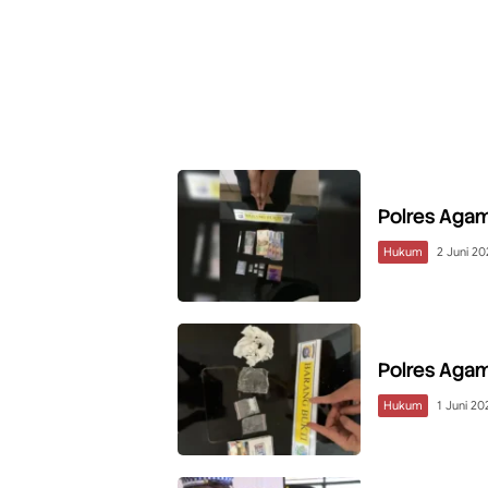
Polres Agam
Hukum
2 Juni 20
Polres Agam
Hukum
1 Juni 20