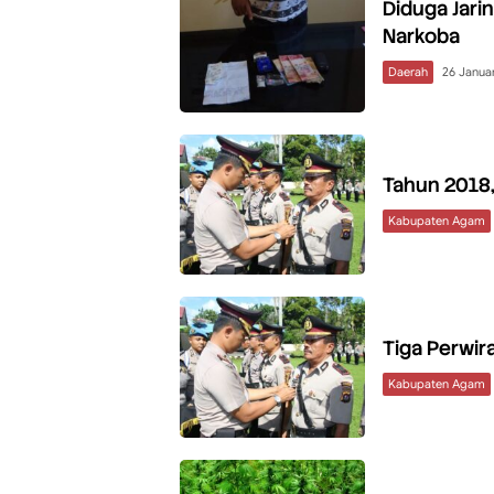
Diduga Jari
Narkoba
Daerah
26 Januar
Tahun 2018,
Kabupaten Agam
Tiga Perwir
Kabupaten Agam