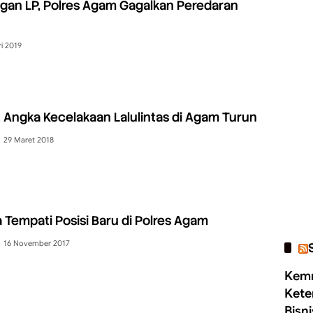
ngan LP, Polres Agam Gagalkan Peredaran
i 2019
 Angka Kecelakaan Lalulintas di Agam Turun
29 Maret 2018
a Tempati Posisi Baru di Polres Agam
16 November 2017
Kemn
Kete
Bisn