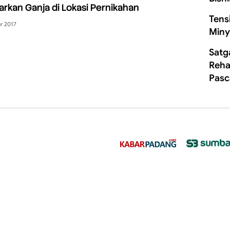
arkan Ganja di Lokasi Pernikahan
Tens
r 2017
Miny
Satg
Rehab
Pasc