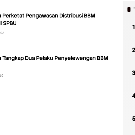
 Perketat Pengawasan Distribusi BBM
di SPBU
026
m Tangkap Dua Pelaku Penyelewengan BBM
026