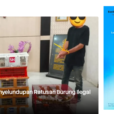
yelundupan Ratusan Burung Ilegal