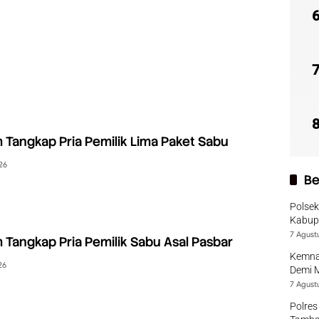
 Tangkap Pria Pemilik Lima Paket Sabu
26
Be
Polsek
Kabup
7 Agust
 Tangkap Pria Pemilik Sabu Asal Pasbar
Kemna
26
Demi 
7 Agust
Polres