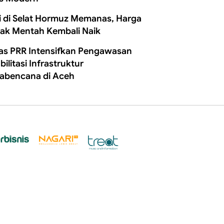
i di Selat Hormuz Memanas, Harga
ak Mentah Kembali Naik
as PRR Intensifkan Pengawasan
ilitasi Infrastruktur
abencana di Aceh