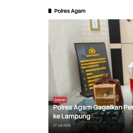
Polres Agam
Daerah
Polres Agam Gagalkan Pen
ke Lampung
27 Juli 2026