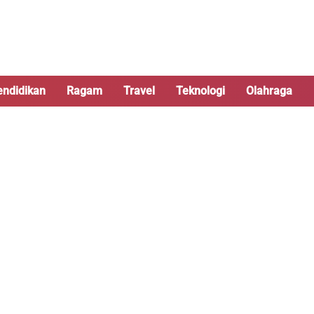
endidikan
Ragam
Travel
Teknologi
Olahraga