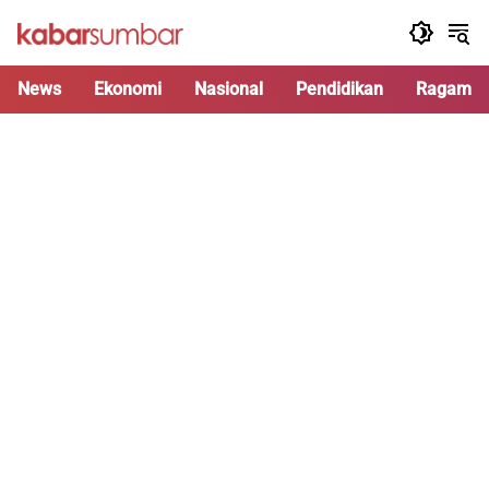
Langsung
ke
konten
News
Ekonomi
Nasional
Pendidikan
Ragam