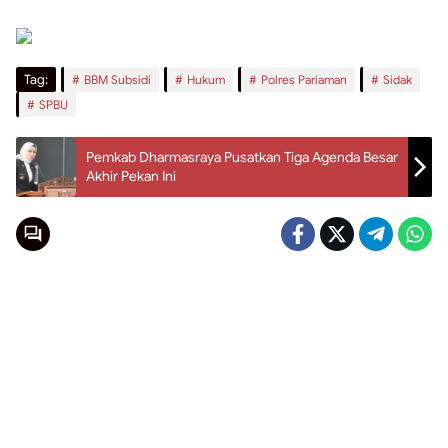
Tag:
BBM Subsidi
Hukum
Polres Pariaman
Sidak
SPBU
Pemkab Dharmasraya Pusatkan Tiga Agenda Besar
Akhir Pekan Ini