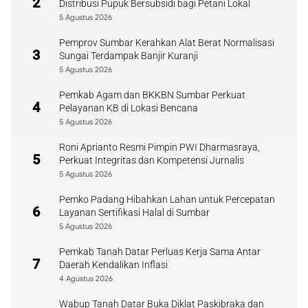
2
Distribusi Pupuk Bersubsidi bagi Petani Lokal
5 Agustus 2026
Pemprov Sumbar Kerahkan Alat Berat Normalisasi
3
Sungai Terdampak Banjir Kuranji
5 Agustus 2026
Pemkab Agam dan BKKBN Sumbar Perkuat
4
Pelayanan KB di Lokasi Bencana
5 Agustus 2026
Roni Aprianto Resmi Pimpin PWI Dharmasraya,
5
Perkuat Integritas dan Kompetensi Jurnalis
5 Agustus 2026
Pemko Padang Hibahkan Lahan untuk Percepatan
6
Layanan Sertifikasi Halal di Sumbar
5 Agustus 2026
Pemkab Tanah Datar Perluas Kerja Sama Antar
7
Daerah Kendalikan Inflasi
4 Agustus 2026
Wabup Tanah Datar Buka Diklat Paskibraka dan