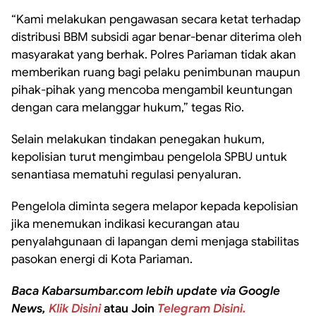
“Kami melakukan pengawasan secara ketat terhadap
distribusi BBM subsidi agar benar-benar diterima oleh
masyarakat yang berhak. Polres Pariaman tidak akan
memberikan ruang bagi pelaku penimbunan maupun
pihak-pihak yang mencoba mengambil keuntungan
dengan cara melanggar hukum,” tegas Rio.
Selain melakukan tindakan penegakan hukum,
kepolisian turut mengimbau pengelola SPBU untuk
senantiasa mematuhi regulasi penyaluran.
Pengelola diminta segera melapor kepada kepolisian
jika menemukan indikasi kecurangan atau
penyalahgunaan di lapangan demi menjaga stabilitas
pasokan energi di Kota Pariaman.
Baca Kabarsumbar.com lebih update via Google
News,
Klik Disini
atau Join
Telegram Disini.