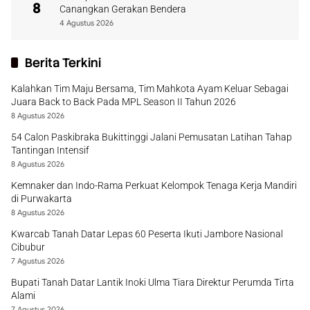
8
Canangkan Gerakan Bendera
4 Agustus 2026
Berita Terkini
Kalahkan Tim Maju Bersama, Tim Mahkota Ayam Keluar Sebagai
Juara Back to Back Pada MPL Season II Tahun 2026
8 Agustus 2026
54 Calon Paskibraka Bukittinggi Jalani Pemusatan Latihan Tahap
Tantingan Intensif
8 Agustus 2026
Kemnaker dan Indo-Rama Perkuat Kelompok Tenaga Kerja Mandiri
di Purwakarta
8 Agustus 2026
Kwarcab Tanah Datar Lepas 60 Peserta Ikuti Jambore Nasional
Cibubur
7 Agustus 2026
Bupati Tanah Datar Lantik Inoki Ulma Tiara Direktur Perumda Tirta
Alami
7 Agustus 2026