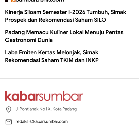
Kinerja Siloam Semester I-2026 Tumbuh, Simak
Prospek dan Rekomendasi Saham SILO
Padang Memacu Kuliner Lokal Menuju Pentas
Gastronomi Dunia
Laba Emiten Kertas Melonjak, Simak
Rekomendasi Saham TKIM dan INKP
Jl Pontianak No I X, Kota Padang
redaksi@kabarsumbar.com