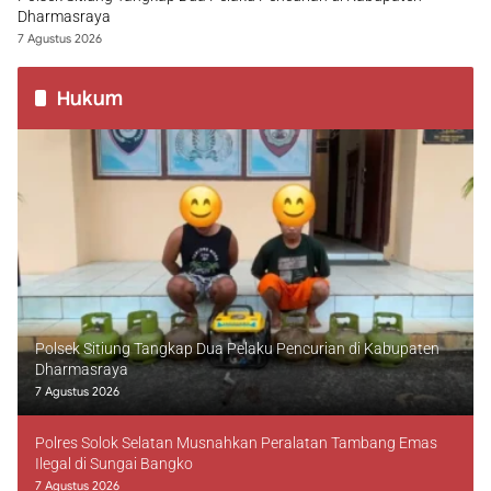
Dharmasraya
7 Agustus 2026
Hukum
Polsek Sitiung Tangkap Dua Pelaku Pencurian di Kabupaten
Dharmasraya
7 Agustus 2026
Polres Solok Selatan Musnahkan Peralatan Tambang Emas
Ilegal di Sungai Bangko
7 Agustus 2026