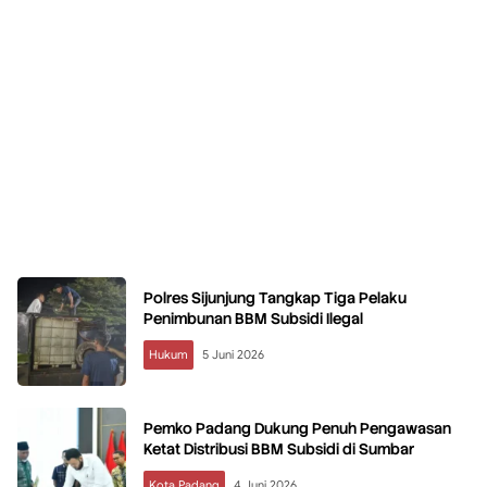
Polres Sijunjung Tangkap Tiga Pelaku
Penimbunan BBM Subsidi Ilegal
Hukum
5 Juni 2026
Pemko Padang Dukung Penuh Pengawasan
Ketat Distribusi BBM Subsidi di Sumbar
Kota Padang
4 Juni 2026