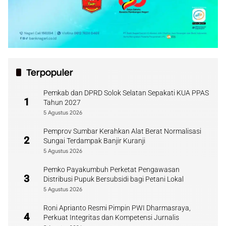
Terpopuler
Pemkab dan DPRD Solok Selatan Sepakati KUA PPAS
1
Tahun 2027
5 Agustus 2026
Pemprov Sumbar Kerahkan Alat Berat Normalisasi
2
Sungai Terdampak Banjir Kuranji
5 Agustus 2026
Pemko Payakumbuh Perketat Pengawasan
3
Distribusi Pupuk Bersubsidi bagi Petani Lokal
5 Agustus 2026
Roni Aprianto Resmi Pimpin PWI Dharmasraya,
4
Perkuat Integritas dan Kompetensi Jurnalis