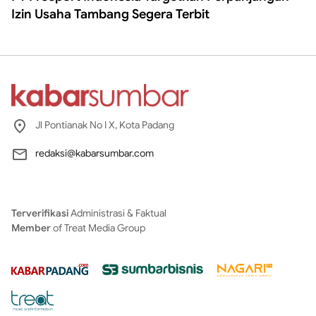
Izin Usaha Tambang Segera Terbit
Jl Pontianak No I X, Kota Padang
redaksi@kabarsumbar.com
Terverifikasi
Administrasi & Faktual
Member
of Treat Media Group