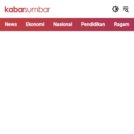
Langsung
ke
konten
News
Ekonomi
Nasional
Pendidikan
Ragam