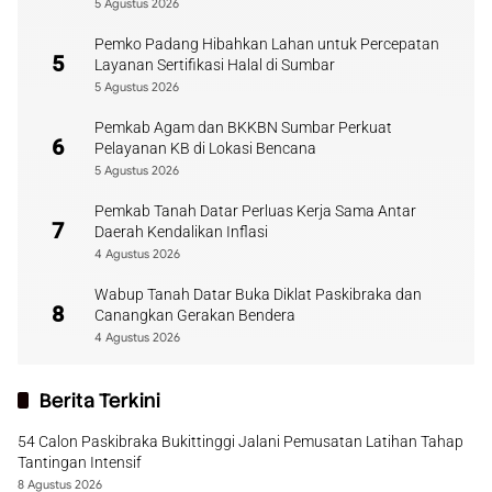
5 Agustus 2026
Pemko Padang Hibahkan Lahan untuk Percepatan
5
Layanan Sertifikasi Halal di Sumbar
5 Agustus 2026
Pemkab Agam dan BKKBN Sumbar Perkuat
6
Pelayanan KB di Lokasi Bencana
5 Agustus 2026
Pemkab Tanah Datar Perluas Kerja Sama Antar
7
Daerah Kendalikan Inflasi
4 Agustus 2026
Wabup Tanah Datar Buka Diklat Paskibraka dan
8
Canangkan Gerakan Bendera
4 Agustus 2026
Berita Terkini
54 Calon Paskibraka Bukittinggi Jalani Pemusatan Latihan Tahap
Tantingan Intensif
8 Agustus 2026