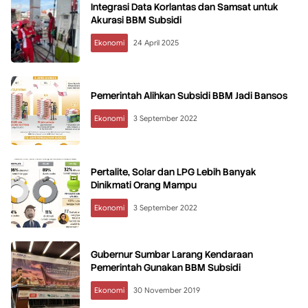
Integrasi Data Korlantas dan Samsat untuk
Akurasi BBM Subsidi
Ekonomi
24 April 2025
Pemerintah Alihkan Subsidi BBM Jadi Bansos
Ekonomi
3 September 2022
Pertalite, Solar dan LPG Lebih Banyak
Dinikmati Orang Mampu
Ekonomi
3 September 2022
Gubernur Sumbar Larang Kendaraan
Pemerintah Gunakan BBM Subsidi
Ekonomi
30 November 2019