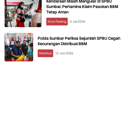
Kendaraan Masih Mengular di SPBU
Sumbar, Pertamina Klaim Pasokan BBM
Tetap Aman
Kota Padang
6 Juli 2026
Polda Sumbar Periksa Sejumlah SPBU Cegah
Kecurangan Distribusi BBM
Peristiwa
12 Juni 2026