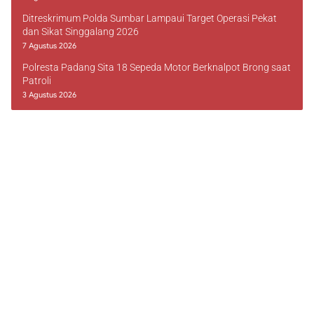
Ditreskrimum Polda Sumbar Lampaui Target Operasi Pekat
dan Sikat Singgalang 2026
7 Agustus 2026
Polresta Padang Sita 18 Sepeda Motor Berknalpot Brong saat
Patroli
3 Agustus 2026