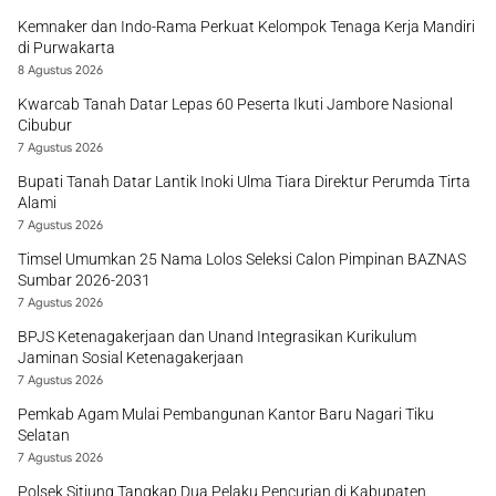
Kemnaker dan Indo-Rama Perkuat Kelompok Tenaga Kerja Mandiri
di Purwakarta
8 Agustus 2026
Kwarcab Tanah Datar Lepas 60 Peserta Ikuti Jambore Nasional
Cibubur
7 Agustus 2026
Bupati Tanah Datar Lantik Inoki Ulma Tiara Direktur Perumda Tirta
Alami
7 Agustus 2026
Timsel Umumkan 25 Nama Lolos Seleksi Calon Pimpinan BAZNAS
Sumbar 2026-2031
7 Agustus 2026
BPJS Ketenagakerjaan dan Unand Integrasikan Kurikulum
Jaminan Sosial Ketenagakerjaan
7 Agustus 2026
Pemkab Agam Mulai Pembangunan Kantor Baru Nagari Tiku
Selatan
7 Agustus 2026
Polsek Sitiung Tangkap Dua Pelaku Pencurian di Kabupaten