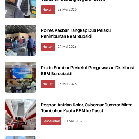
Hukum
29 Mei 2026
Polres Pasbar Tangkap Dua Pelaku
Penimbunan BBM Subsidi
Hukum
27 Mei 2026
Polda Sumbar Perketat Pengawasan Distribusi
BBM Bersubsidi
Hukum
26 Mei 2026
Respon Antrian Solar, Gubernur Sumbar Minta
Tambahan Kuota BBM ke Pusat
Pemerintah
20 Mei 2026