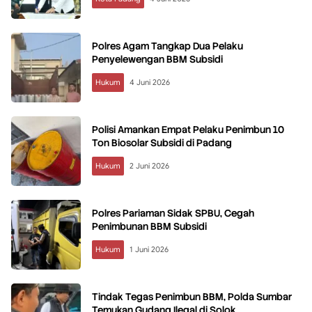
Polres Agam Tangkap Dua Pelaku
Penyelewengan BBM Subsidi
Hukum
4 Juni 2026
Polisi Amankan Empat Pelaku Penimbun 10
Ton Biosolar Subsidi di Padang
Hukum
2 Juni 2026
Polres Pariaman Sidak SPBU, Cegah
Penimbunan BBM Subsidi
Hukum
1 Juni 2026
Tindak Tegas Penimbun BBM, Polda Sumbar
Temukan Gudang Ilegal di Solok