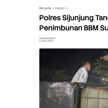
Beranda
Hukum
Polres Sijunjung Ta
Penimbunan BBM Sub
Kabarsumbar
5 Juni 2026