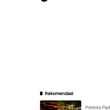
Rekomendasi
Polresta Pad