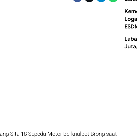
Keme
Loga
ESD
Laba
Juta
ang Sita 18 Sepeda Motor Berknalpot Brong saat