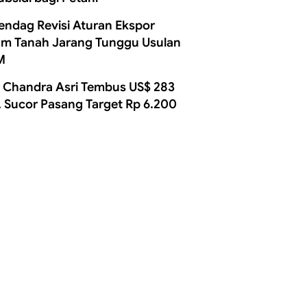
ndag Revisi Aturan Ekspor
m Tanah Jarang Tunggu Usulan
M
 Chandra Asri Tembus US$ 283
, Sucor Pasang Target Rp 6.200