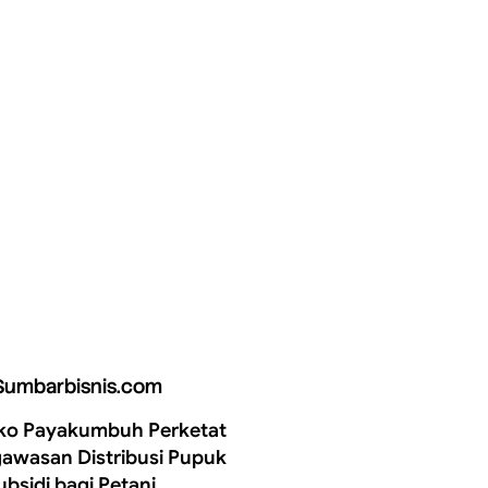
Sumbarbisnis.com
o Payakumbuh Perketat
awasan Distribusi Pupuk
ubsidi bagi Petani