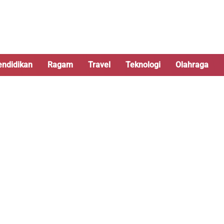
endidikan
Ragam
Travel
Teknologi
Olahraga