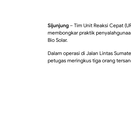
Sijunjung
– Tim Unit Reaksi Cepat (
membongkar praktik penyalahgunaan 
Bio Solar.
Dalam operasi di Jalan Lintas Sumat
petugas meringkus tiga orang tersang