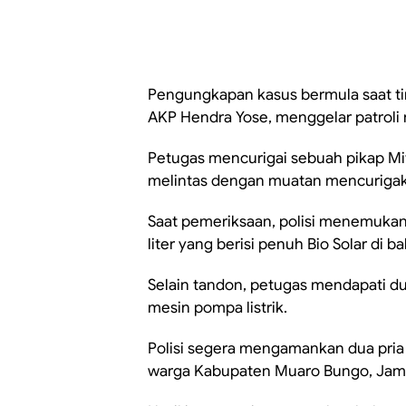
Pengungkapan kasus bermula saat tim
AKP Hendra Yose, menggelar patroli r
Petugas mencurigai sebuah pikap Mi
melintas dengan muatan mencuriga
Saat pemeriksaan, polisi menemukan
liter yang berisi penuh Bio Solar di b
Selain tandon, petugas mendapati dua
mesin pompa listrik.
Polisi segera mengamankan dua pria d
warga Kabupaten Muaro Bungo, Jam