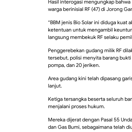
Hasil interogasi mengungkap bahwa 
warga berinisial RF (47) di Jorong Ga
“BBM jenis Bio Solar ini diduga kuat 
ketentuan untuk mengambil keuntun
langsung membekuk RF selaku pemil
Penggerebekan gudang milik RF dilaku
tersebut, polisi menyita barang buk
pompa, dan 20 jeriken.
Area gudang kini telah dipasang gari
lanjut.
Ketiga tersangka beserta seluruh bar
menjalani proses hukum.
Mereka dijerat dengan Pasal 55 Un
dan Gas Bumi, sebagaimana telah di