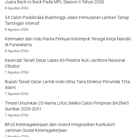
Juara Back to Back Pada MPL Season II Tahun 2026
8 Agustus 2026
54 Calon Paskibraka Bukittinggi Jalani Pemusatan Latihan Tahap
Tantingan Intensif
8 Agustus 2026
Kemnaker dan Indo-Rama Perkuat Kelompok Tenaga Kerja Mandiri
di Purwakarta
8 Agustus 2026
Kwarcab Tanah Datar Lepas 60 Peserta Ikuti Jambore Nasional
Cibubur
7 Agustus 2026
Bupati Tanah Datar Lantik Inoki Ulma Tiara Direktur Perumda Tirta
Alami
7 Agustus 2026
Timsel Umumkan 25 Nama Lolos Seleksi Calon Pimpinan BAZNAS
Sumbar 2026-2031
7 Agustus 2026
BPJS Ketenagakerjaan dan Unand Integrasikan Kurikulum
Jaminan Sosial Ketenagakerjaan
7 Agustus 2026