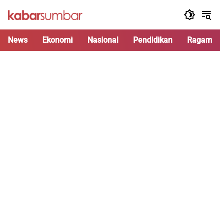
Langsung
ke
konten
News
Ekonomi
Nasional
Pendidikan
Ragam