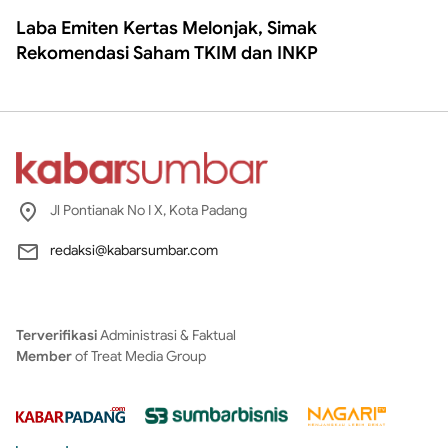
Laba Emiten Kertas Melonjak, Simak
Rekomendasi Saham TKIM dan INKP
Jl Pontianak No I X, Kota Padang
redaksi@kabarsumbar.com
Terverifikasi
Administrasi & Faktual
Member
of Treat Media Group