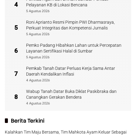
4
Pelayanan KB di Lokasi Bencana
5 Agustus 2026
Roni Aprianto Resmi Pimpin PWI Dharmasraya,
5
Perkuat Integritas dan Kompetensi Jurnalis
5 Agustus 2026
Pemko Padang Hibahkan Lahan untuk Percepatan
6
Layanan Sertifikasi Halal di Sumbar
5 Agustus 2026
Pemkab Tanah Datar Perluas Kerja Sama Antar
7
Daerah Kendalikan Inflasi
4 Agustus 2026
Wabup Tanah Datar Buka Diklat Paskibraka dan
8
Canangkan Gerakan Bendera
4 Agustus 2026
Berita Terkini
Kalahkan Tim Maju Bersama, Tim Mahkota Ayam Keluar Sebagai