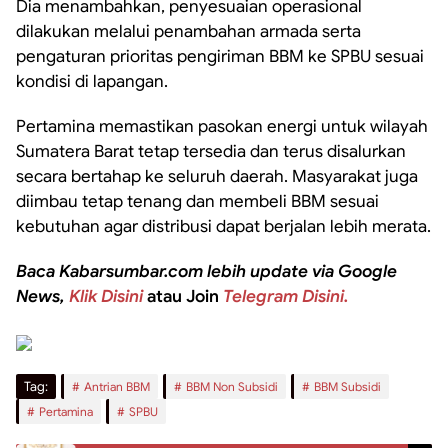
Dia menambahkan, penyesuaian operasional
dilakukan melalui penambahan armada serta
pengaturan prioritas pengiriman BBM ke SPBU sesuai
kondisi di lapangan.
Pertamina memastikan pasokan energi untuk wilayah
Sumatera Barat tetap tersedia dan terus disalurkan
secara bertahap ke seluruh daerah. Masyarakat juga
diimbau tetap tenang dan membeli BBM sesuai
kebutuhan agar distribusi dapat berjalan lebih merata.
Baca Kabarsumbar.com lebih update via Google
News,
Klik Disini
atau Join
Telegram Disini.
Tag:
Antrian BBM
BBM Non Subsidi
BBM Subsidi
Pertamina
SPBU