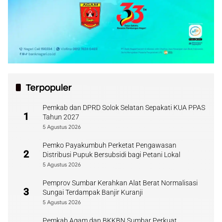
Terpopuler
Pemkab dan DPRD Solok Selatan Sepakati KUA PPAS
1
Tahun 2027
5 Agustus 2026
Pemko Payakumbuh Perketat Pengawasan
2
Distribusi Pupuk Bersubsidi bagi Petani Lokal
5 Agustus 2026
Pemprov Sumbar Kerahkan Alat Berat Normalisasi
3
Sungai Terdampak Banjir Kuranji
5 Agustus 2026
Pemkab Agam dan BKKBN Sumbar Perkuat