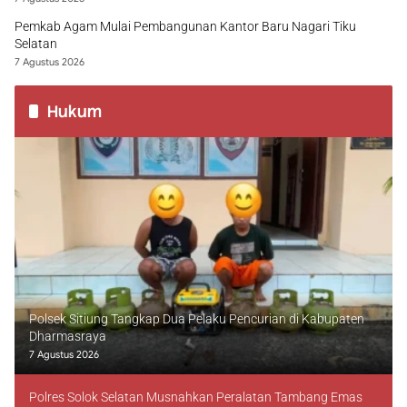
Pemkab Agam Mulai Pembangunan Kantor Baru Nagari Tiku
Selatan
7 Agustus 2026
Hukum
Polsek Sitiung Tangkap Dua Pelaku Pencurian di Kabupaten
Dharmasraya
7 Agustus 2026
Polres Solok Selatan Musnahkan Peralatan Tambang Emas