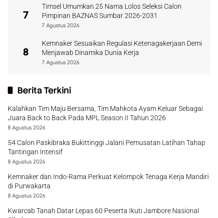
Timsel Umumkan 25 Nama Lolos Seleksi Calon
7
Pimpinan BAZNAS Sumbar 2026-2031
7 Agustus 2026
Kemnaker Sesuaikan Regulasi Ketenagakerjaan Demi
8
Menjawab Dinamika Dunia Kerja
7 Agustus 2026
Berita Terkini
Kalahkan Tim Maju Bersama, Tim Mahkota Ayam Keluar Sebagai
Juara Back to Back Pada MPL Season II Tahun 2026
8 Agustus 2026
54 Calon Paskibraka Bukittinggi Jalani Pemusatan Latihan Tahap
Tantingan Intensif
8 Agustus 2026
Kemnaker dan Indo-Rama Perkuat Kelompok Tenaga Kerja Mandiri
di Purwakarta
8 Agustus 2026
Kwarcab Tanah Datar Lepas 60 Peserta Ikuti Jambore Nasional