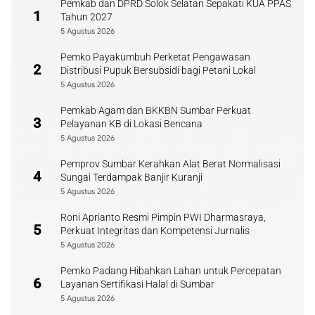
Pemkab dan DPRD Solok Selatan Sepakati KUA PPAS
1
Tahun 2027
5 Agustus 2026
Pemko Payakumbuh Perketat Pengawasan
2
Distribusi Pupuk Bersubsidi bagi Petani Lokal
5 Agustus 2026
Pemkab Agam dan BKKBN Sumbar Perkuat
3
Pelayanan KB di Lokasi Bencana
5 Agustus 2026
Pemprov Sumbar Kerahkan Alat Berat Normalisasi
4
Sungai Terdampak Banjir Kuranji
5 Agustus 2026
Roni Aprianto Resmi Pimpin PWI Dharmasraya,
5
Perkuat Integritas dan Kompetensi Jurnalis
5 Agustus 2026
Pemko Padang Hibahkan Lahan untuk Percepatan
6
Layanan Sertifikasi Halal di Sumbar
5 Agustus 2026