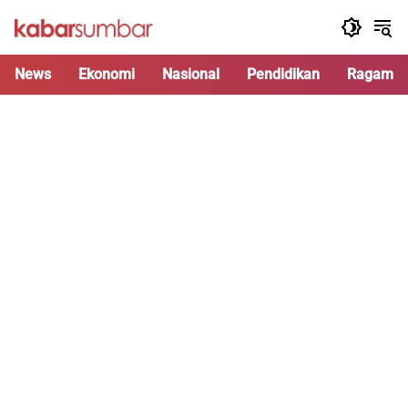
Langsung
ke
konten
News
Ekonomi
Nasional
Pendidikan
Ragam