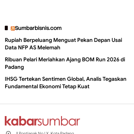
Sumbarbisnis.com
Rupiah Berpeluang Menguat Pekan Depan Usai
Data NFP AS Melemah
Ribuan Pelari Meriahkan Ajang BOM Run 2026 di
Padang
IHSG Tertekan Sentimen Global, Analis Tegaskan
Fundamental Ekonomi Tetap Kuat
Jl Pontianak No I X, Kota Padang