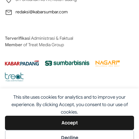
redaksi@kabarsumbar.com
Terverifikasi
Administrasi & Faktual
Member
of Treat Media Group
This site uses cookies for analytics and to improve your
experience. By clicking Accept, you consent to our use of
cookies.
Tentang
Redaksi
Kontak
Disclaimer
Iklan
Accept
Pedoman
©2025 - Kabarsumbar.com
Decline