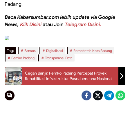
Padang.
Baca Kabarsumbar.com lebih update via Google
News,
Klik Disini
atau Join
Telegram Disini.
Tag:
Bansos
Digitalisasi
Pemerintah Kota Padang
Pemko Padang
Transparansi Data
Cegah Banjir, Pemko Padang Percepat Proyek
Rehabilitasi Infrastruktur Pascabencana Nasional