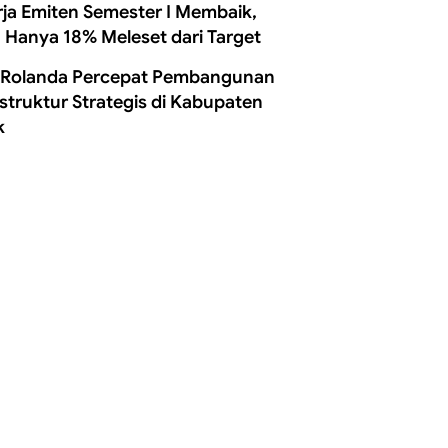
rja Emiten Semester I Membaik,
 Hanya 18% Meleset dari Target
 Rolanda Percepat Pembangunan
astruktur Strategis di Kabupaten
k