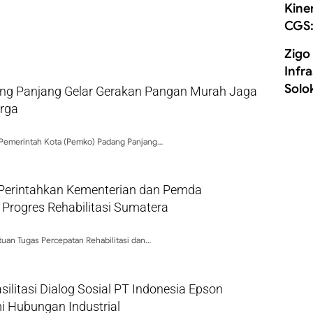
Kine
CGS:
Zigo
Infr
Solo
g Panjang Gelar Gerakan Pangan Murah Jaga
arga
 Pemerintah Kota (Pemko) Padang Panjang…
Perintahkan Kementerian dan Pemda
 Progres Rehabilitasi Sumatera
tuan Tugas Percepatan Rehabilitasi dan…
ilitasi Dialog Sosial PT Indonesia Epson
i Hubungan Industrial