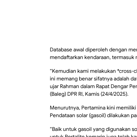
Database awal diperoleh dengan me
mendaftarkan kendaraan, termasuk n
“Kemudian kami melakukan *cross-ch
ini memang benar sifatnya adalah da
ujar Rahman dalam Rapat Dengar Pe
(Baleg) DPR RI, Kamis (24/4/2025).
Menurutnya, Pertamina kini memilik
Pendataan solar (gasoil) dilakukan p
“Baik untuk gasoil yang digunakan so
untuk Pertalite kemarin juga telah k