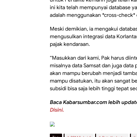
ini kita telah mempunyai database 
adalah menggunakan *cross-check* da
Meski demikian, ia mengakui databas
mengusulkan integrasi data Korlant
pajak kendaraan.
“Masukkan dari kami, Pak harus diint
misalnya data Samsat dan juga data 
akan mampu berubah menjadi tambaha
mampu disatukan, itu akan sangat be
subsidi bisa saja lebih tinggi tepat se
Baca Kabarsumbar.com lebih updat
Disini.