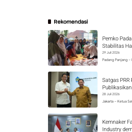
Rekomendasi
Pemko Padan
Stabilitas H
29 Juli 2026
Padang Panjang –
Satgas PRR 
Publikasikan
28 Juli 2026
Jakarta – Ketua Sa
Kemnaker Fas
Industry dem