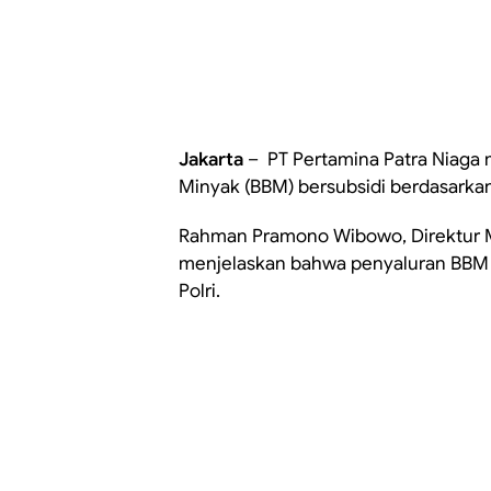
Jakarta
– PT Pertamina Patra Niaga
Minyak (BBM) bersubsidi berdasarkan
Rahman Pramono Wibowo, Direktur M
menjelaskan bahwa penyaluran BBM 
Polri.