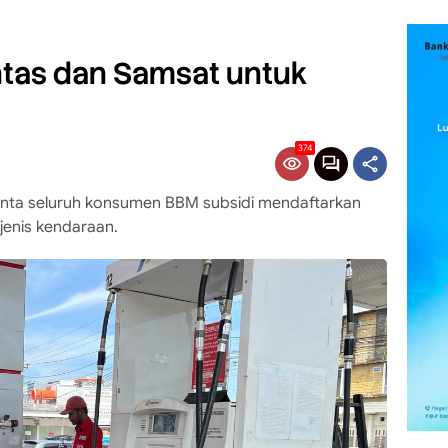
antas dan Samsat untuk
374
nta seluruh konsumen BBM subsidi mendaftarkan
jenis kendaraan.