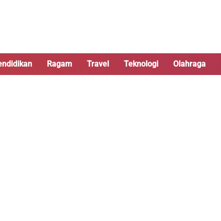
endidikan
Ragam
Travel
Teknologi
Olahraga