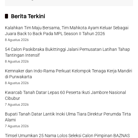
Berita Terkini
Kalahkan Tim Maju Bersama, Tim Mahkota Ayam Keluar Sebagai
Juara Back to Back Pada MPL Season II Tahun 2026
8 Agustus 2026
54 Calon Paskibraka Bukittinggi Jalani Pemusatan Latihan Tahap
Tantingan Intensif
8 Agustus 2026
Kemnaker dan Indo-Rama Perkuat Kelompok Tenaga Kerja Mandiri
di Purwakarta
8 Agustus 2026
Kwarcab Tanah Datar Lepas 60 Peserta Ikuti Jambore Nasional
Cibubur
7 Agustus 2026
Bupati Tanah Datar Lantik Inoki Ulma Tiara Direktur Perumda Tirta
Alami
7 Agustus 2026
Timsel Umumkan 25 Nama Lolos Seleksi Calon Pimpinan BAZNAS