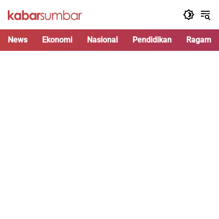
Langsung
ke
konten
News
Ekonomi
Nasional
Pendidikan
Ragam