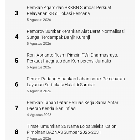
Pemkab Agam dan BKKBN Sumbar Perkuat
3
Pelayanan KB di Lokasi Bencana
5 Agustus 2026
Pemprov Sumbar Kerahkan Alat Berat Normalisasi
4
Sungai Terdampak Banjir Kuranji
5 Agustus 2026
Roni Aprianto Resmi Pimpin PWI Dharmasraya,
5
Perkuat Integritas dan Kompetensi Jurnalis
5 Agustus 2026
Pemko Padang Hibahkan Lahan untuk Percepatan
6
Layanan Sertifikasi Halal di Sumbar
5 Agustus 2026
Pemkab Tanah Datar Perluas Kerja Sama Antar
7
Daerah Kendalikan Inflasi
4 Agustus 2026
Timsel Umumkan 25 Nama Lolos Seleksi Calon
8
Pimpinan BAZNAS Sumbar 2026-2031
7 Agustus 2026