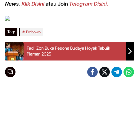
News,
Klik Disini
atau Join
Telegram Disini.
Tag:
Prabowo
Fadli Zon Buka Pesona Budaya Hoyak Tabuik
Piaman 2025