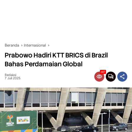
Beranda
Internasional
Prabowo Hadiri KTT BRICS di Brazil
Bahas Perdamaian Global
687
Redaksi
7 Juli 2025