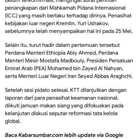
belum terkonfirmasi, mengingat surat perintah
penangkapan dari Mahkamah Pidana Internasional
(ICC) yang masih berlaku terhadap dirinya. Penasihat
kebijakan luar negeri Kremlin, Yuri Ushakov,
sebelumnya telah menyampaikan hal ini pada 25 Mei.
Selain itu, turut hadir dalam pertemuan tersebut
Perdana Menteri Ethiopia Abiy Ahmed, Perdana
Menteri Mesir Mostafa Madbouly, Presiden Persatuan
Emirat Arab (PEA) Mohamed bin Zayed Al Nahyan,
serta Menteri Luar Negeri Iran Seyed Abbas Araghchi.
Setelah sesi pidato selesai, KTT dilanjutkan dengan
laporan dari para penasihat keamanan nasional,
diikuti jamuan makan siang yang difokuskan pada
kelanjutan diskusi seputar reformasi tata kelola
global.
Baca Kabarsumbar.com lebih update via Google