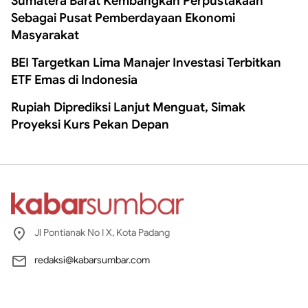
Sumatera Barat Kembangkan Perpustakaan
Sebagai Pusat Pemberdayaan Ekonomi
Masyarakat
BEI Targetkan Lima Manajer Investasi Terbitkan
ETF Emas di Indonesia
Rupiah Diprediksi Lanjut Menguat, Simak
Proyeksi Kurs Pekan Depan
Jl Pontianak No I X, Kota Padang
redaksi@kabarsumbar.com