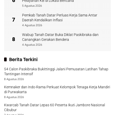
6
Pelayanan KB di Lokasi Bencana
5 Agustus 2026
Pemkab Tanah Datar Perluas Kerja Sama Antar
7
Daerah Kendalikan Inflasi
4 Agustus 2026
Wabup Tanah Datar Buka Diklat Paskibraka dan
8
Canangkan Gerakan Bendera
4 Agustus 2026
Berita Terkini
54 Calon Paskibraka Bukittinggi Jalani Pemusatan Latihan Tahap
Tantingan Intensif
8 Agustus 2026
Kemnaker dan Indo-Rama Perkuat Kelompok Tenaga Kerja Mandiri
di Purwakarta
8 Agustus 2026
Kwarcab Tanah Datar Lepas 60 Peserta Ikuti Jambore Nasional
Cibubur