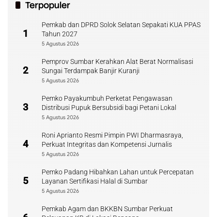
Terpopuler
Pemkab dan DPRD Solok Selatan Sepakati KUA PPAS
1
Tahun 2027
5 Agustus 2026
Pemprov Sumbar Kerahkan Alat Berat Normalisasi
2
Sungai Terdampak Banjir Kuranji
5 Agustus 2026
Pemko Payakumbuh Perketat Pengawasan
3
Distribusi Pupuk Bersubsidi bagi Petani Lokal
5 Agustus 2026
Roni Aprianto Resmi Pimpin PWI Dharmasraya,
4
Perkuat Integritas dan Kompetensi Jurnalis
5 Agustus 2026
Pemko Padang Hibahkan Lahan untuk Percepatan
5
Layanan Sertifikasi Halal di Sumbar
5 Agustus 2026
Pemkab Agam dan BKKBN Sumbar Perkuat