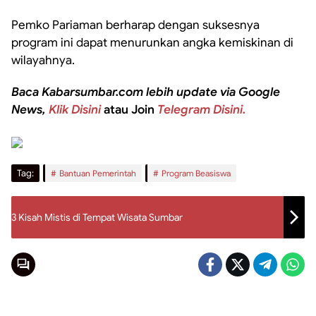
Pemko Pariaman berharap dengan suksesnya
program ini dapat menurunkan angka kemiskinan di
wilayahnya.
Baca Kabarsumbar.com lebih update via Google
News,
Klik Disini
atau Join
Telegram Disini.
Tag:
Bantuan Pemerintah
Program Beasiswa
3 Kisah Mistis di Tempat Wisata Sumbar