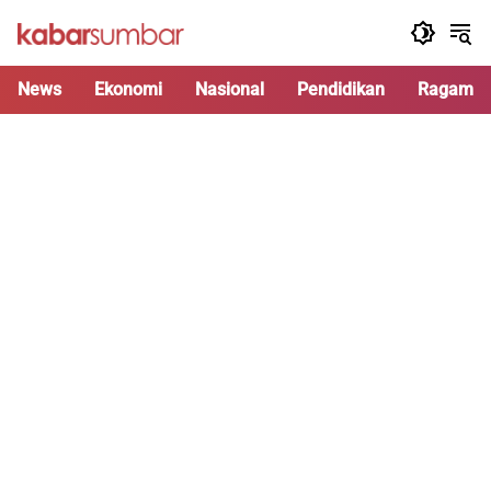
Langsung
ke
konten
News
Ekonomi
Nasional
Pendidikan
Ragam