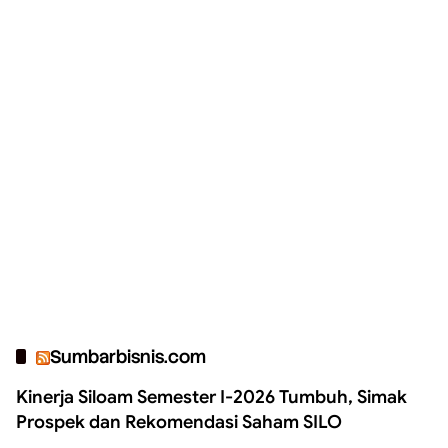
Sumbarbisnis.com
Kinerja Siloam Semester I-2026 Tumbuh, Simak
Prospek dan Rekomendasi Saham SILO