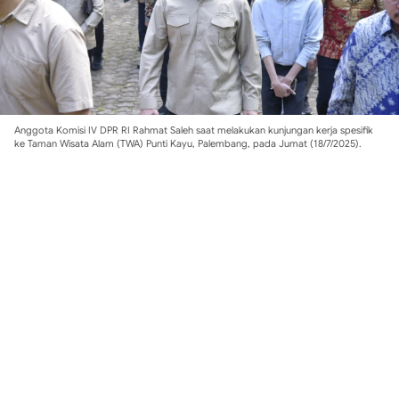
Anggota Komisi IV DPR RI Rahmat Saleh saat melakukan kunjungan kerja spesifik
ke Taman Wisata Alam (TWA) Punti Kayu, Palembang, pada Jumat (18/7/2025).