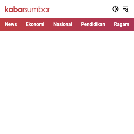
Langsung
ke
konten
News
Ekonomi
Nasional
Pendidikan
Ragam