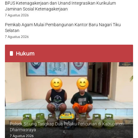
BPJS Ketenagakerjaan dan Unand Integrasikan Kurikulum
Jaminan Sosial Ketenagakerjaan
7 Agustus 2026
Pemkab Agam Mulai Pembangunan Kantor Baru Nagari Tiku
Selatan
7 Agustus 2026
Hukum
Polsek Sitiung Tangkap Dua Pelaku Pencurian di Kabupaten
Dharmasraya
7 Agustus 2026