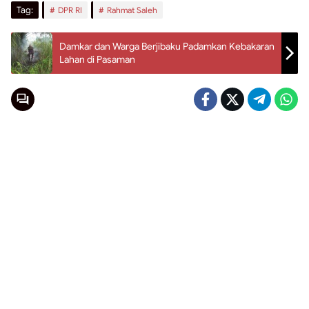
Tag:
DPR RI
Rahmat Saleh
Damkar dan Warga Berjibaku Padamkan Kebakaran
Lahan di Pasaman