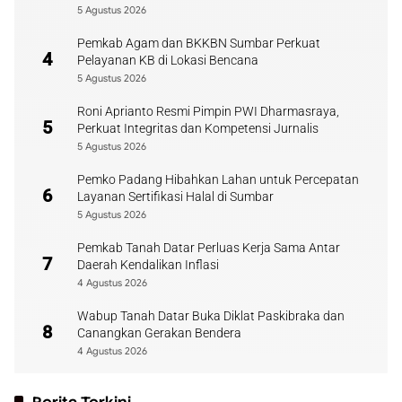
5 Agustus 2026
Pemkab Agam dan BKKBN Sumbar Perkuat
4
Pelayanan KB di Lokasi Bencana
5 Agustus 2026
Roni Aprianto Resmi Pimpin PWI Dharmasraya,
5
Perkuat Integritas dan Kompetensi Jurnalis
5 Agustus 2026
Pemko Padang Hibahkan Lahan untuk Percepatan
6
Layanan Sertifikasi Halal di Sumbar
5 Agustus 2026
Pemkab Tanah Datar Perluas Kerja Sama Antar
7
Daerah Kendalikan Inflasi
4 Agustus 2026
Wabup Tanah Datar Buka Diklat Paskibraka dan
8
Canangkan Gerakan Bendera
4 Agustus 2026