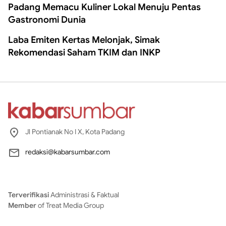
Padang Memacu Kuliner Lokal Menuju Pentas
Gastronomi Dunia
Laba Emiten Kertas Melonjak, Simak
Rekomendasi Saham TKIM dan INKP
Jl Pontianak No I X, Kota Padang
redaksi@kabarsumbar.com
Terverifikasi
Administrasi & Faktual
Member
of Treat Media Group