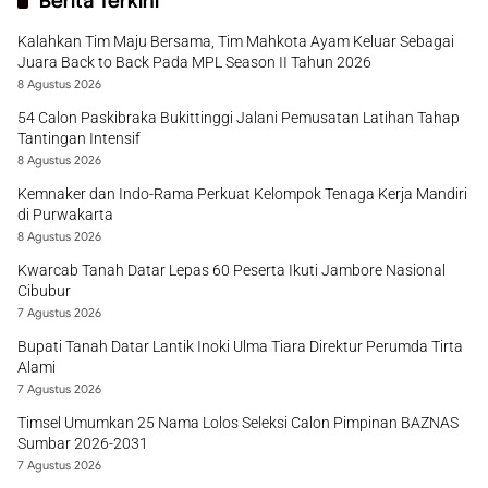
Berita Terkini
Kalahkan Tim Maju Bersama, Tim Mahkota Ayam Keluar Sebagai
Juara Back to Back Pada MPL Season II Tahun 2026
8 Agustus 2026
54 Calon Paskibraka Bukittinggi Jalani Pemusatan Latihan Tahap
Tantingan Intensif
8 Agustus 2026
Kemnaker dan Indo-Rama Perkuat Kelompok Tenaga Kerja Mandiri
di Purwakarta
8 Agustus 2026
Kwarcab Tanah Datar Lepas 60 Peserta Ikuti Jambore Nasional
Cibubur
7 Agustus 2026
Bupati Tanah Datar Lantik Inoki Ulma Tiara Direktur Perumda Tirta
Alami
7 Agustus 2026
Timsel Umumkan 25 Nama Lolos Seleksi Calon Pimpinan BAZNAS
Sumbar 2026-2031
7 Agustus 2026