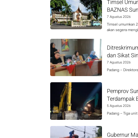
Timsel Umum
BAZNAS Sum
7 Agustus 2026
Timsel umumkan 25
akan segera mengi
Ditreskrimu
dan Sikat S
7 Agustus 2026
Padang – Direktor
Pemprov Sum
Terdampak Ba
5 Agustus 2026
Padang – Tiga unit
Gubernur Ma