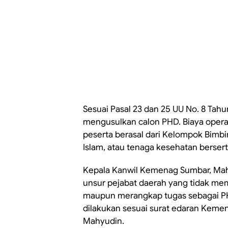
Sesuai Pasal 23 dan 25 UU No. 8 Tah
mengusulkan calon PHD. Biaya operas
peserta berasal dari Kelompok Bimbi
Islam, atau tenaga kesehatan berserti
Kepala Kanwil Kemenag Sumbar, Mah
unsur pejabat daerah yang tidak me
maupun merangkap tugas sebagai P
dilakukan sesuai surat edaran Kemen
Mahyudin.