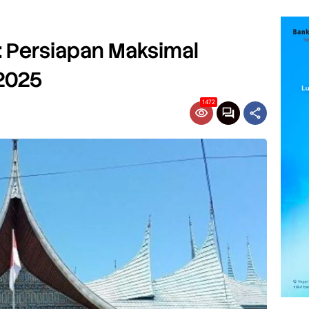
: Persiapan Maksimal
 2025
1472