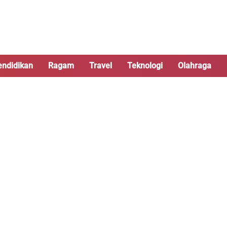
endidikan
Ragam
Travel
Teknologi
Olahraga