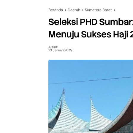
Beranda
Daerah
Sumatera Barat
Seleksi PHD Sumbar
Menuju Sukses Haji
AD001
23 Januari 2025