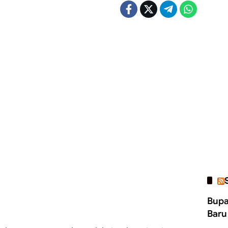
Bupa
Baru