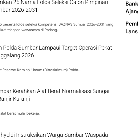
kan 25 Nama Lolos Seleksi Calon Pimpinan
Bank
bar 2026-2031
Ajan
Pemk
 peserta lolos seleksi kompetensi BAZNAS Sumbar 2026-2031 yang
kuti tahapan wawancara di Padang.
Lans
m Polda Sumbar Lampaui Target Operasi Pekat
inggalang 2026
at Reserse Kriminal Umum (Ditreskrimum) Polda…
bar Kerahkan Alat Berat Normalisasi Sungai
njir Kuranji
 alat berat mulai bekerja…
hyeldi Instruksikan Warga Sumbar Waspada