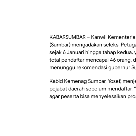
KABARSUMBAR – Kanwil Kementerian
(Sumbar) mengadakan seleksi Petuga
sejak 6 Januari hingga tahap kedua, 
total pendaftar mencapai 46 orang, 
menunggu rekomendasi gubernur S
Kabid Kemenag Sumbar, Yosef, menj
pejabat daerah sebelum mendaftar. 
agar peserta bisa menyelesaikan pro