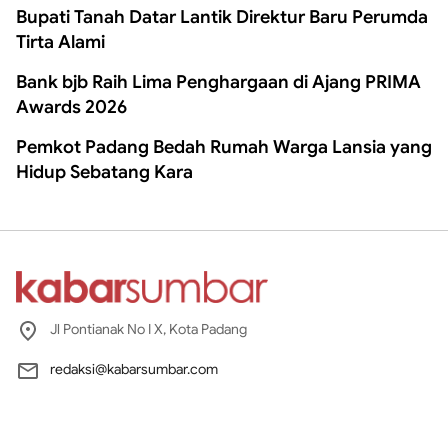
Bupati Tanah Datar Lantik Direktur Baru Perumda
Tirta Alami
Bank bjb Raih Lima Penghargaan di Ajang PRIMA
Awards 2026
Pemkot Padang Bedah Rumah Warga Lansia yang
Hidup Sebatang Kara
Jl Pontianak No I X, Kota Padang
redaksi@kabarsumbar.com