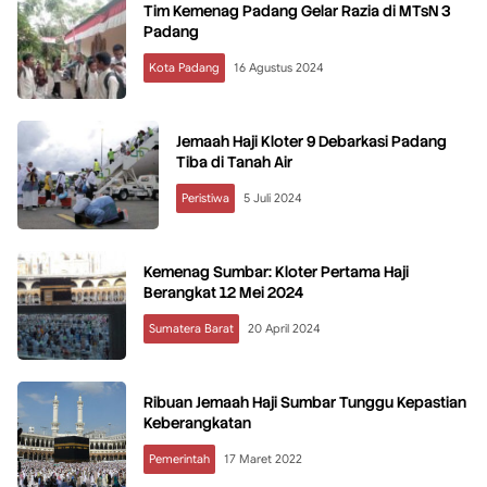
Tim Kemenag Padang Gelar Razia di MTsN 3
Padang
Kota Padang
16 Agustus 2024
Jemaah Haji Kloter 9 Debarkasi Padang
Tiba di Tanah Air
Peristiwa
5 Juli 2024
Kemenag Sumbar: Kloter Pertama Haji
Berangkat 12 Mei 2024
Sumatera Barat
20 April 2024
Ribuan Jemaah Haji Sumbar Tunggu Kepastian
Keberangkatan
Pemerintah
17 Maret 2022