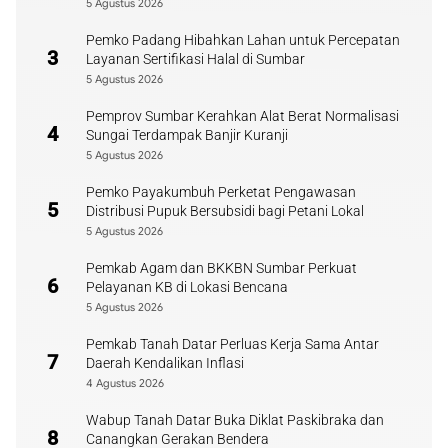
5 Agustus 2026
Pemko Padang Hibahkan Lahan untuk Percepatan
3
Layanan Sertifikasi Halal di Sumbar
5 Agustus 2026
Pemprov Sumbar Kerahkan Alat Berat Normalisasi
4
Sungai Terdampak Banjir Kuranji
5 Agustus 2026
Pemko Payakumbuh Perketat Pengawasan
5
Distribusi Pupuk Bersubsidi bagi Petani Lokal
5 Agustus 2026
Pemkab Agam dan BKKBN Sumbar Perkuat
6
Pelayanan KB di Lokasi Bencana
5 Agustus 2026
Pemkab Tanah Datar Perluas Kerja Sama Antar
7
Daerah Kendalikan Inflasi
4 Agustus 2026
Wabup Tanah Datar Buka Diklat Paskibraka dan
8
Canangkan Gerakan Bendera