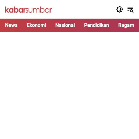
Langsung
ke
konten
News
Ekonomi
Nasional
Pendidikan
Ragam