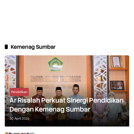
Kemenag Sumbar
Pendidikan
Ar Risalah Perkuat Sinergi Pendidikan
Dengan Kemenag Sumbar
30 April 2026