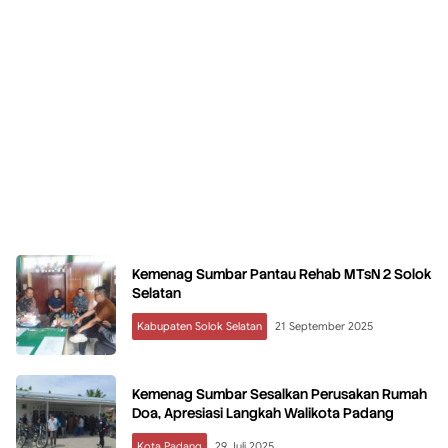
Kemenag Sumbar Pantau Rehab MTsN 2 Solok
Selatan
Kabupaten Solok Selatan
21 September 2025
Kemenag Sumbar Sesalkan Perusakan Rumah
Doa, Apresiasi Langkah Walikota Padang
Kota Padang
29 Juli 2025