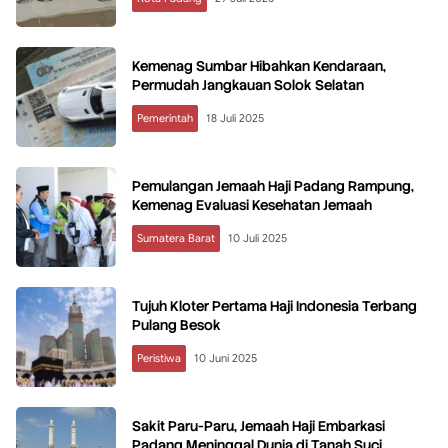
Kemenag Sumbar Hibahkan Kendaraan,
Permudah Jangkauan Solok Selatan
Pemerintah
18 Juli 2025
Pemulangan Jemaah Haji Padang Rampung,
Kemenag Evaluasi Kesehatan Jemaah
Sumatera Barat
10 Juli 2025
Tujuh Kloter Pertama Haji Indonesia Terbang
Pulang Besok
Peristiwa
10 Juni 2025
Sakit Paru-Paru, Jemaah Haji Embarkasi
Padang Meninggal Dunia di Tanah Suci