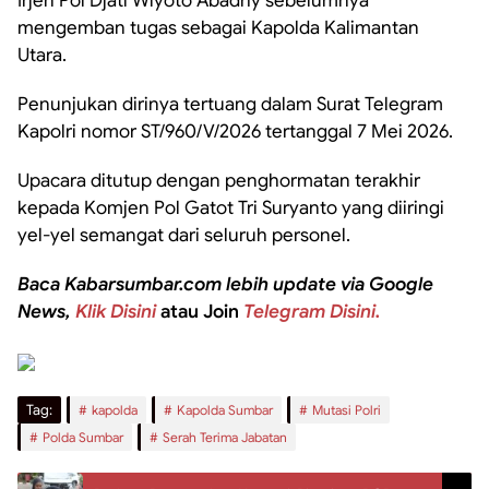
Irjen Pol Djati Wiyoto Abadhy sebelumnya
mengemban tugas sebagai Kapolda Kalimantan
Utara.
Penunjukan dirinya tertuang dalam Surat Telegram
Kapolri nomor ST/960/V/2026 tertanggal 7 Mei 2026.
Upacara ditutup dengan penghormatan terakhir
kepada Komjen Pol Gatot Tri Suryanto yang diiringi
yel-yel semangat dari seluruh personel.
Baca Kabarsumbar.com lebih update via Google
News,
Klik Disini
atau Join
Telegram Disini.
Tag:
kapolda
Kapolda Sumbar
Mutasi Polri
Polda Sumbar
Serah Terima Jabatan