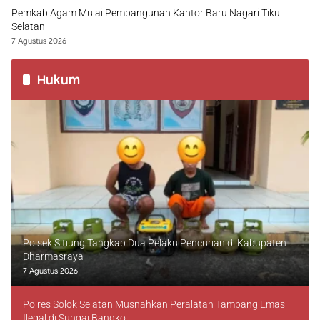
Pemkab Agam Mulai Pembangunan Kantor Baru Nagari Tiku
Selatan
7 Agustus 2026
Hukum
Polsek Sitiung Tangkap Dua Pelaku Pencurian di Kabupaten
Dharmasraya
7 Agustus 2026
Polres Solok Selatan Musnahkan Peralatan Tambang Emas
Ilegal di Sungai Bangko