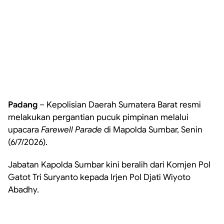
Padang
– Kepolisian Daerah Sumatera Barat resmi
melakukan pergantian pucuk pimpinan melalui
upacara
Farewell Parade
di Mapolda Sumbar, Senin
(6/7/2026).
Jabatan Kapolda Sumbar kini beralih dari Komjen Pol
Gatot Tri Suryanto kepada Irjen Pol Djati Wiyoto
Abadhy.