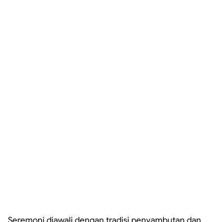
Seremoni diawali dengan tradisi penyambutan dan