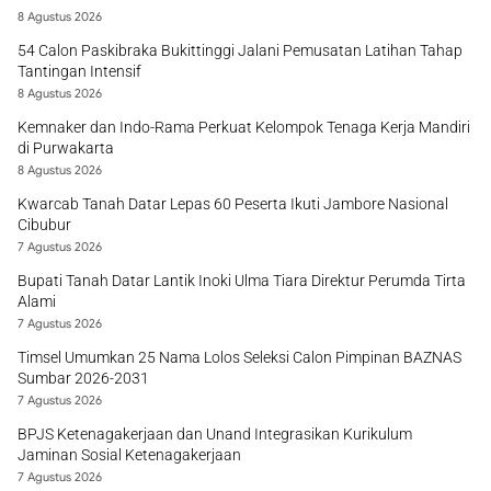
8 Agustus 2026
54 Calon Paskibraka Bukittinggi Jalani Pemusatan Latihan Tahap
Tantingan Intensif
8 Agustus 2026
Kemnaker dan Indo-Rama Perkuat Kelompok Tenaga Kerja Mandiri
di Purwakarta
8 Agustus 2026
Kwarcab Tanah Datar Lepas 60 Peserta Ikuti Jambore Nasional
Cibubur
7 Agustus 2026
Bupati Tanah Datar Lantik Inoki Ulma Tiara Direktur Perumda Tirta
Alami
7 Agustus 2026
Timsel Umumkan 25 Nama Lolos Seleksi Calon Pimpinan BAZNAS
Sumbar 2026-2031
7 Agustus 2026
BPJS Ketenagakerjaan dan Unand Integrasikan Kurikulum
Jaminan Sosial Ketenagakerjaan
7 Agustus 2026