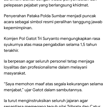
pelepasan pejabat yang berlangsung khidmat.
Penyerahan Pataka Polda Sumbar menjadi puncak
acara sebagai simbol resmi peralihan tanggung jawab
kepemimpinan.
Komjen Pol Gatot Tri Suryanto mengungkapkan rasa
syukurnya atas masa pengabdian selama 1,5 tahun
terakhir.
Ia berpesan agar seluruh personel tetap menjaga
loyalitas dan profesionalisme dalam melayani
masyarakat.
“Saya memohon maaf atas segala kekurangan selama
menjabat,” ujar Gatot dalam sambutannya.
Ia turut menginstruksikan seluruh jajaran agar
senantiasa memegang teguh nilai Tribrata dan Catur