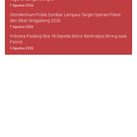
7 Agustus 2026
Ditreskrimum Polda Sumbar Lampaui Target Operasi Pekat
dan Sikat Singgalang 2026
7 Agustus 2026
Polresta Padang Sita 18 Sepeda Motor Berknalpot Brong saat
Patroli
3 Agustus 2026