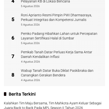
4
Pelayanan KB di Lokasi Bencana
5 Agustus 2026
Roni Aprianto Resmi Pimpin PWI Dharmasraya,
5
Perkuat Integritas dan Kompetensi Jurnalis
5 Agustus 2026
Pemko Padang Hibahkan Lahan untuk Percepatan
6
Layanan Sertifikasi Halal di Sumbar
5 Agustus 2026
Pemkab Tanah Datar Perluas Kerja Sama Antar
7
Daerah Kendalikan Inflasi
4 Agustus 2026
Wabup Tanah Datar Buka Diklat Paskibraka dan
8
Canangkan Gerakan Bendera
4 Agustus 2026
Berita Terkini
Kalahkan Tim Maju Bersama, Tim Mahkota Ayam Keluar Sebagai
Juara Back to Back Pada MPL Season II Tahun 2026