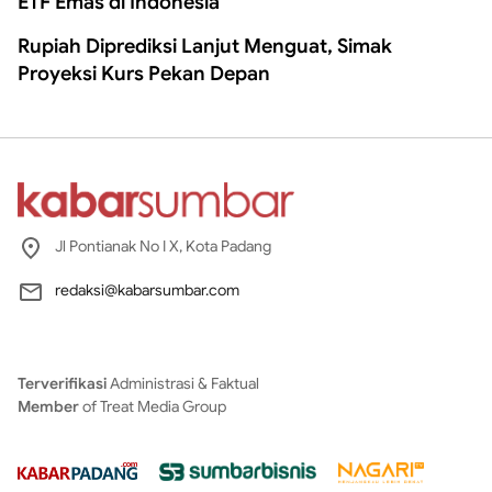
ETF Emas di Indonesia
Rupiah Diprediksi Lanjut Menguat, Simak
Proyeksi Kurs Pekan Depan
Jl Pontianak No I X, Kota Padang
redaksi@kabarsumbar.com
Terverifikasi
Administrasi & Faktual
Member
of Treat Media Group