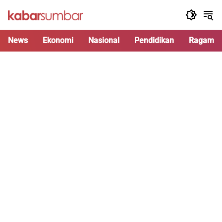
Langsung
ke
konten
News
Ekonomi
Nasional
Pendidikan
Ragam