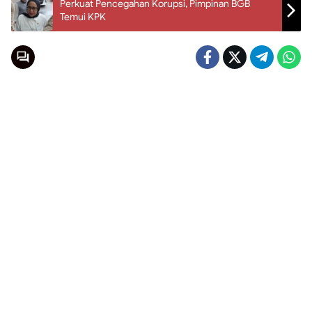
Perkuat Pencegahan Korupsi, Pimpinan BGB
Temui KPK