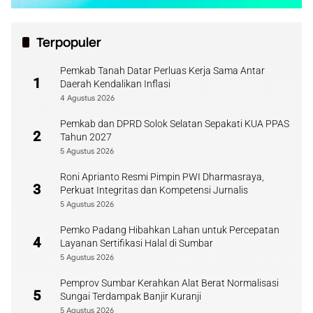
Terpopuler
Pemkab Tanah Datar Perluas Kerja Sama Antar
1
Daerah Kendalikan Inflasi
4 Agustus 2026
Pemkab dan DPRD Solok Selatan Sepakati KUA PPAS
2
Tahun 2027
5 Agustus 2026
Roni Aprianto Resmi Pimpin PWI Dharmasraya,
3
Perkuat Integritas dan Kompetensi Jurnalis
5 Agustus 2026
Pemko Padang Hibahkan Lahan untuk Percepatan
4
Layanan Sertifikasi Halal di Sumbar
5 Agustus 2026
Pemprov Sumbar Kerahkan Alat Berat Normalisasi
5
Sungai Terdampak Banjir Kuranji
5 Agustus 2026