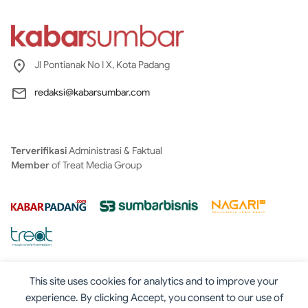
Jl Pontianak No I X, Kota Padang
redaksi@kabarsumbar.com
Terverifikasi
Administrasi & Faktual
Member
of Treat Media Group
This site uses cookies for analytics and to improve your
experience. By clicking Accept, you consent to our use of