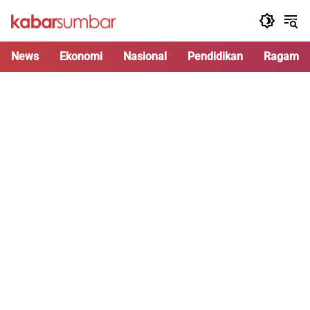
Langsung
ke
konten
News
Ekonomi
Nasional
Pendidikan
Ragam