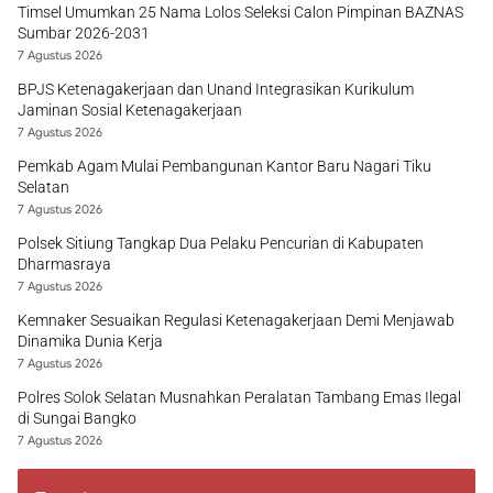
Timsel Umumkan 25 Nama Lolos Seleksi Calon Pimpinan BAZNAS
Sumbar 2026-2031
7 Agustus 2026
BPJS Ketenagakerjaan dan Unand Integrasikan Kurikulum
Jaminan Sosial Ketenagakerjaan
7 Agustus 2026
Pemkab Agam Mulai Pembangunan Kantor Baru Nagari Tiku
Selatan
7 Agustus 2026
Polsek Sitiung Tangkap Dua Pelaku Pencurian di Kabupaten
Dharmasraya
7 Agustus 2026
Kemnaker Sesuaikan Regulasi Ketenagakerjaan Demi Menjawab
Dinamika Dunia Kerja
7 Agustus 2026
Polres Solok Selatan Musnahkan Peralatan Tambang Emas Ilegal
di Sungai Bangko
7 Agustus 2026