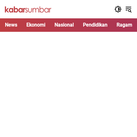
Langsung
ke
konten
News
Ekonomi
Nasional
Pendidikan
Ragam