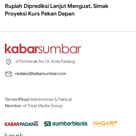
Rupiah Diprediksi Lanjut Menguat, Simak
Proyeksi Kurs Pekan Depan
Jl Pontianak No I X, Kota Padang
redaksi@kabarsumbar.com
Terverifikasi
Administrasi & Faktual
Member
of Treat Media Group