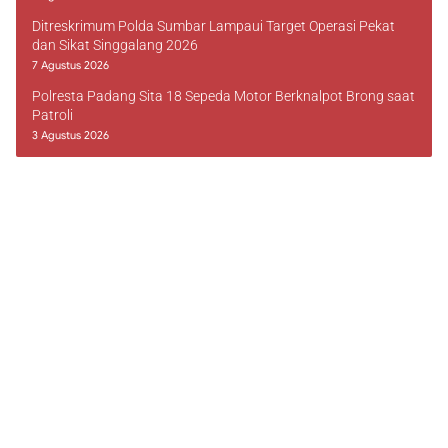
Ditreskrimum Polda Sumbar Lampaui Target Operasi Pekat
dan Sikat Singgalang 2026
7 Agustus 2026
Polresta Padang Sita 18 Sepeda Motor Berknalpot Brong saat
Patroli
3 Agustus 2026