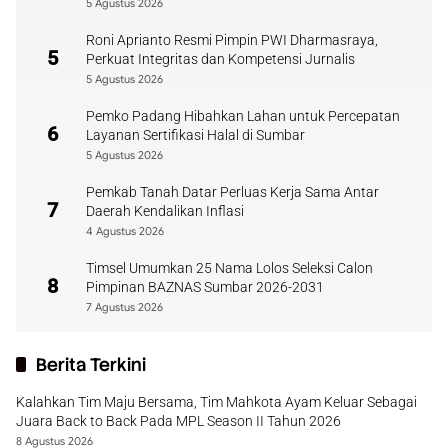
5 Agustus 2026
Roni Aprianto Resmi Pimpin PWI Dharmasraya,
5
Perkuat Integritas dan Kompetensi Jurnalis
5 Agustus 2026
Pemko Padang Hibahkan Lahan untuk Percepatan
6
Layanan Sertifikasi Halal di Sumbar
5 Agustus 2026
Pemkab Tanah Datar Perluas Kerja Sama Antar
7
Daerah Kendalikan Inflasi
4 Agustus 2026
Timsel Umumkan 25 Nama Lolos Seleksi Calon
8
Pimpinan BAZNAS Sumbar 2026-2031
7 Agustus 2026
Berita Terkini
Kalahkan Tim Maju Bersama, Tim Mahkota Ayam Keluar Sebagai
Juara Back to Back Pada MPL Season II Tahun 2026
8 Agustus 2026