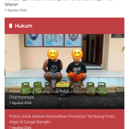
Selatan
7 Agustus 2026
Hukum
Polsek Sitiung Tangkap Dua Pelaku Pencurian di Kabupaten
Dharmasraya
7 Agustus 2026
Polres Solok Selatan Musnahkan Peralatan Tambang Emas
Ilegal di Sungai Bangko
7 Agustus 2026