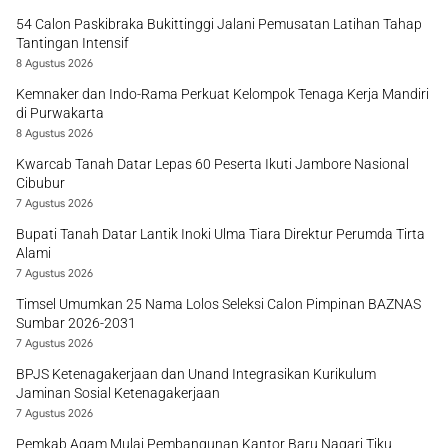
54 Calon Paskibraka Bukittinggi Jalani Pemusatan Latihan Tahap
Tantingan Intensif
8 Agustus 2026
Kemnaker dan Indo-Rama Perkuat Kelompok Tenaga Kerja Mandiri
di Purwakarta
8 Agustus 2026
Kwarcab Tanah Datar Lepas 60 Peserta Ikuti Jambore Nasional
Cibubur
7 Agustus 2026
Bupati Tanah Datar Lantik Inoki Ulma Tiara Direktur Perumda Tirta
Alami
7 Agustus 2026
Timsel Umumkan 25 Nama Lolos Seleksi Calon Pimpinan BAZNAS
Sumbar 2026-2031
7 Agustus 2026
BPJS Ketenagakerjaan dan Unand Integrasikan Kurikulum
Jaminan Sosial Ketenagakerjaan
7 Agustus 2026
Pemkab Agam Mulai Pembangunan Kantor Baru Nagari Tiku