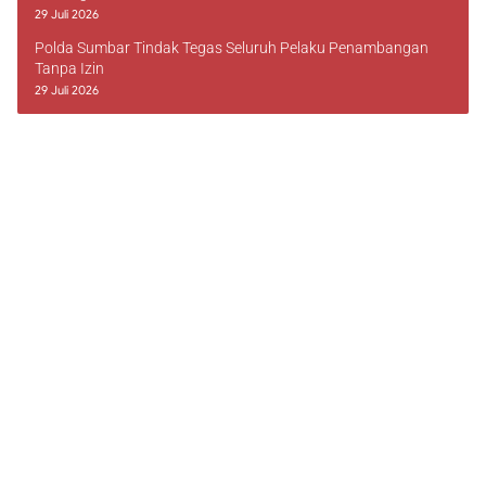
29 Juli 2026
Polda Sumbar Tindak Tegas Seluruh Pelaku Penambangan
Tanpa Izin
29 Juli 2026