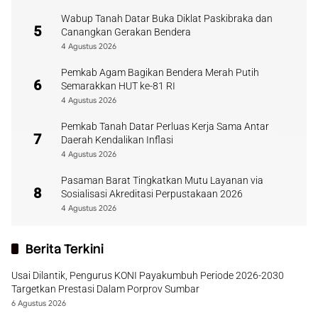
Wabup Tanah Datar Buka Diklat Paskibraka dan
5
Canangkan Gerakan Bendera
4 Agustus 2026
Pemkab Agam Bagikan Bendera Merah Putih
6
Semarakkan HUT ke-81 RI
4 Agustus 2026
Pemkab Tanah Datar Perluas Kerja Sama Antar
7
Daerah Kendalikan Inflasi
4 Agustus 2026
Pasaman Barat Tingkatkan Mutu Layanan via
8
Sosialisasi Akreditasi Perpustakaan 2026
4 Agustus 2026
Berita Terkini
Usai Dilantik, Pengurus KONI Payakumbuh Periode 2026-2030
Targetkan Prestasi Dalam Porprov Sumbar
6 Agustus 2026