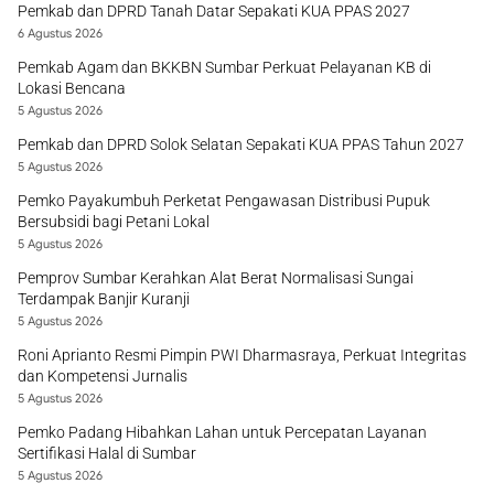
Pemkab dan DPRD Tanah Datar Sepakati KUA PPAS 2027
6 Agustus 2026
Pemkab Agam dan BKKBN Sumbar Perkuat Pelayanan KB di
Lokasi Bencana
5 Agustus 2026
Pemkab dan DPRD Solok Selatan Sepakati KUA PPAS Tahun 2027
5 Agustus 2026
Pemko Payakumbuh Perketat Pengawasan Distribusi Pupuk
Bersubsidi bagi Petani Lokal
5 Agustus 2026
Pemprov Sumbar Kerahkan Alat Berat Normalisasi Sungai
Terdampak Banjir Kuranji
5 Agustus 2026
Roni Aprianto Resmi Pimpin PWI Dharmasraya, Perkuat Integritas
dan Kompetensi Jurnalis
5 Agustus 2026
Pemko Padang Hibahkan Lahan untuk Percepatan Layanan
Sertifikasi Halal di Sumbar
5 Agustus 2026