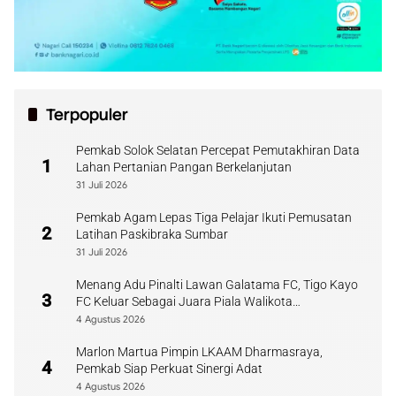
Terpopuler
Pemkab Solok Selatan Percepat Pemutakhiran Data
1
Lahan Pertanian Pangan Berkelanjutan
31 Juli 2026
Pemkab Agam Lepas Tiga Pelajar Ikuti Pemusatan
2
Latihan Paskibraka Sumbar
31 Juli 2026
Menang Adu Pinalti Lawan Galatama FC, Tigo Kayo
3
FC Keluar Sebagai Juara Piala Walikota
Payakumbuh
4 Agustus 2026
Marlon Martua Pimpin LKAAM Dharmasraya,
4
Pemkab Siap Perkuat Sinergi Adat
4 Agustus 2026