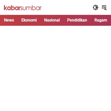
Langsung
ke
konten
News
Ekonomi
Nasional
Pendidikan
Ragam