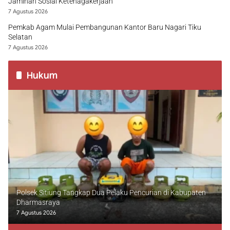
Jaminan Sosial Ketenagakerjaan
7 Agustus 2026
Pemkab Agam Mulai Pembangunan Kantor Baru Nagari Tiku
Selatan
7 Agustus 2026
Hukum
Polsek Sitiung Tangkap Dua Pelaku Pencurian di Kabupaten
Dharmasraya
7 Agustus 2026