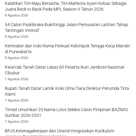
Kalahkan Tim Maju Bersama, Tim Mahkota Ayam Keluar Sebagai
Juara Back to Back Pada MPL Season II Tahun 2026
8 Agustus 2026
54 Calon Paskibraka Bukittinggi Jalani Pemusatan Latihan Tahap
Tantingan Intensif
8 Agustus 2026
Kemnaker dan Indo-Rama Perkuat Kelompok Tenaga Kerja Mandiri
di Purwakarta
8 Agustus 2026
Kwarcab Tanah Datar Lepas 60 Peserta Ikuti Jambore Nasional
Cibubur
7 Agustus 2026
Bupati Tanah Datar Lantik Inoki Ulma Tiara Direktur Perumda Tirta
Alami
7 Agustus 2026
Timsel Umumkan 25 Nama Lolos Seleksi Calon Pimpinan BAZNAS
Sumbar 2026-2031
7 Agustus 2026
BPJS Ketenagakerjaan dan Unand Integrasikan Kurikulum