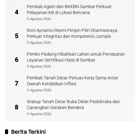
Pemkab Agam dan BKKBN Sumbar Perkuat
4
Pelayanan KB di Lokasi Bencana
5 Agustus 2026
Roni Aprianto Resmi Pimpin PWI Dharmasraya,
5
Perkuat Integritas dan Kompetensi Jurnalis
5 Agustus 2026
Pemko Padang Hibahkan Lahan untuk Percepatan
6
Layanan Sertifikasi Halal di Sumbar
5 Agustus 2026
Pemkab Tanah Datar Perluas Kerja Sama Antar
7
Daerah Kendalikan Inflasi
4 Agustus 2026
Wabup Tanah Datar Buka Diklat Paskibraka dan
8
Canangkan Gerakan Bendera
4 Agustus 2026
Berita Terkini