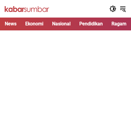
Langsung
ke
konten
News
Ekonomi
Nasional
Pendidikan
Ragam