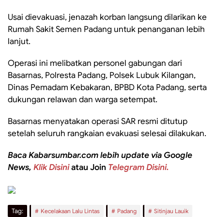
Usai dievakuasi, jenazah korban langsung dilarikan ke
Rumah Sakit Semen Padang untuk penanganan lebih
lanjut.
Operasi ini melibatkan personel gabungan dari
Basarnas, Polresta Padang, Polsek Lubuk Kilangan,
Dinas Pemadam Kebakaran, BPBD Kota Padang, serta
dukungan relawan dan warga setempat.
Basarnas menyatakan operasi SAR resmi ditutup
setelah seluruh rangkaian evakuasi selesai dilakukan.
Baca Kabarsumbar.com lebih update via Google
News,
Klik Disini
atau Join
Telegram Disini.
Tag:
Kecelakaan Lalu Lintas
Padang
Sitinjau Lauik