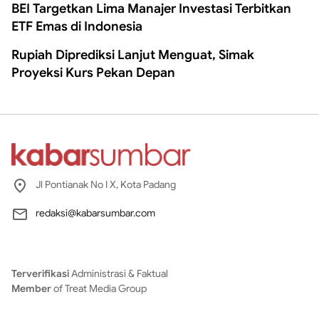
BEI Targetkan Lima Manajer Investasi Terbitkan
ETF Emas di Indonesia
Rupiah Diprediksi Lanjut Menguat, Simak
Proyeksi Kurs Pekan Depan
Jl Pontianak No I X, Kota Padang
redaksi@kabarsumbar.com
Terverifikasi
Administrasi & Faktual
Member
of Treat Media Group