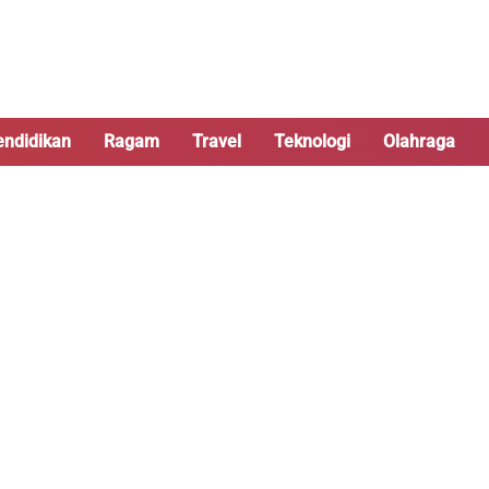
endidikan
Ragam
Travel
Teknologi
Olahraga