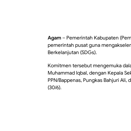
Agam
– Pemerintah Kabupaten (Pe
pemerintah pusat guna mengaksele
Berkelanjutan (SDGs).
Komitmen tersebut mengemuka dala
Muhammad Iqbal, dengan Kepala Sek
PPN/Bappenas, Pungkas Bahjuri Ali, 
(30/6).