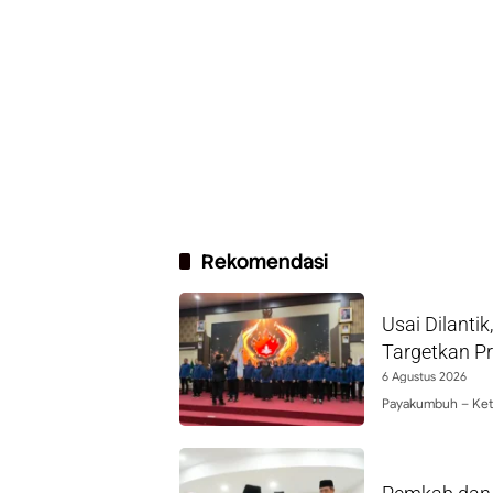
Rekomendasi
Usai Dilant
Targetkan P
6 Agustus 2026
Payakumbuh – Ketu