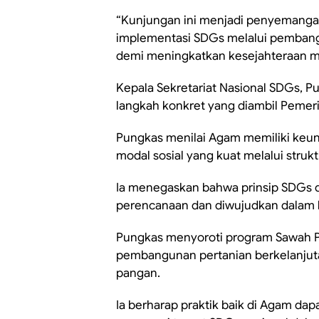
“Kunjungan ini menjadi penyemanga
implementasi SDGs melalui pembangu
demi meningkatkan kesejahteraan mas
Kepala Sekretariat Nasional SDGs, Pu
langkah konkret yang diambil Peme
Pungkas menilai Agam memiliki keun
modal sosial yang kuat melalui strukt
Ia menegaskan bahwa prinsip SDGs d
perencanaan dan diwujudkan dalam k
Pungkas menyoroti program Sawah P
pembangunan pertanian berkelanjut
pangan.
Ia berharap praktik baik di Agam dapa