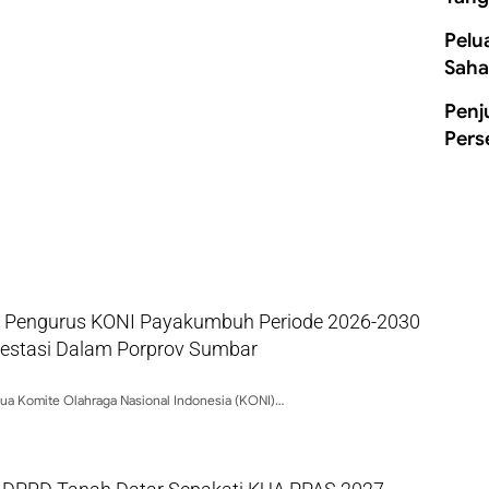
Pelu
Saha
Penj
Pers
ik, Pengurus KONI Payakumbuh Periode 2026-2030
restasi Dalam Porprov Sumbar
a Komite Olahraga Nasional Indonesia (KONI)…