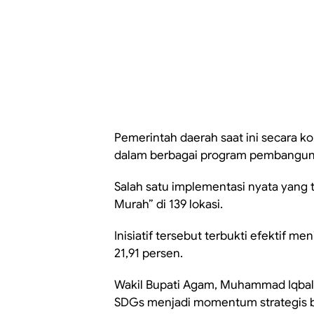
Pemerintah daerah saat ini secara k
dalam berbagai program pembanguna
Salah satu implementasi nyata yang 
Murah” di 139 lokasi.
Inisiatif tersebut terbukti efektif m
21,91 persen.
Wakil Bupati Agam, Muhammad Iqbal,
SDGs menjadi momentum strategis b