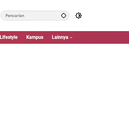
Lifestyle
Kampus
Lainnya