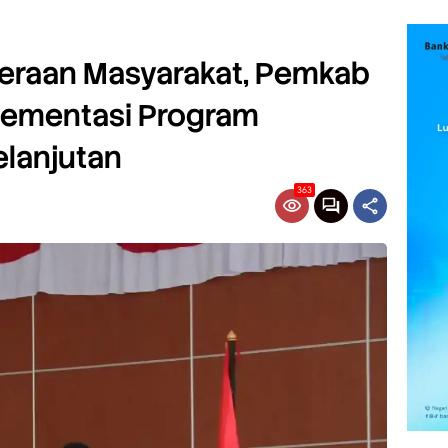
teraan Masyarakat, Pemkab
lementasi Program
lanjutan
363