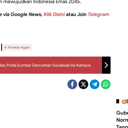
am mewujudkan Indonesia Emas 2045.
e via Google News,
Klik Disini
atau Join
Telegram
Pemkab Agam
oba, Polda Sumbar Gencarkan Sosialisasi ke Kampus
Gube
Norm
Tang