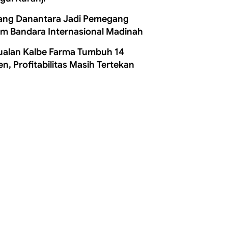
ang Danantara Jadi Pemegang
m Bandara Internasional Madinah
ualan Kalbe Farma Tumbuh 14
en, Profitabilitas Masih Tertekan