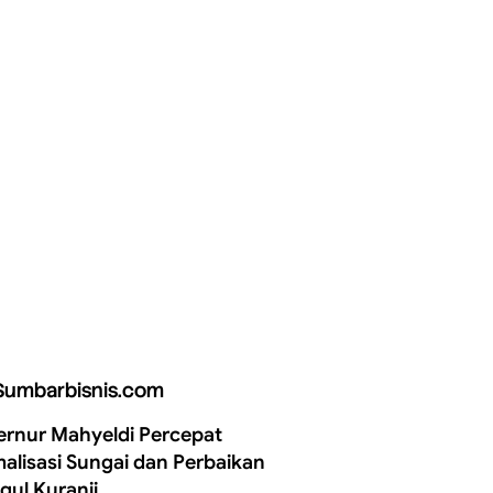
Sumbarbisnis.com
rnur Mahyeldi Percepat
alisasi Sungai dan Perbaikan
gul Kuranji