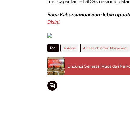
mencapai target SDGs nasional dal
Baca Kabarsumbar.com lebih updat
Disini.
Tag:
Agam
Kesejahteraan Masyarakat
Lindungi Generasi Muda dari Nark