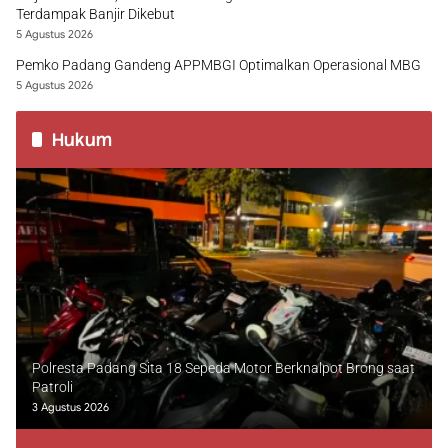
Terdampak Banjir Dikebut
5 Agustus 2026
Pemko Padang Gandeng APPMBGI Optimalkan Operasional MBG
5 Agustus 2026
Hukum
Polresta Padang Sita 18 Sepeda Motor Berknalpot Brong saat
Patroli
3 Agustus 2026