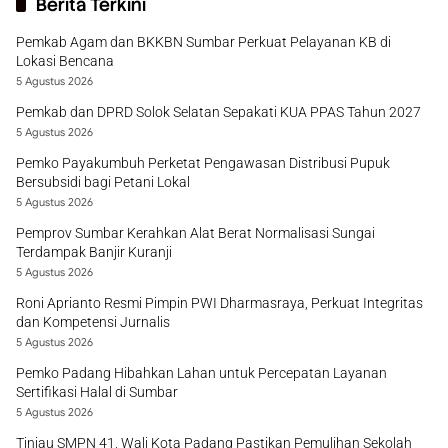
Berita Terkini
Pemkab Agam dan BKKBN Sumbar Perkuat Pelayanan KB di
Lokasi Bencana
5 Agustus 2026
Pemkab dan DPRD Solok Selatan Sepakati KUA PPAS Tahun 2027
5 Agustus 2026
Pemko Payakumbuh Perketat Pengawasan Distribusi Pupuk
Bersubsidi bagi Petani Lokal
5 Agustus 2026
Pemprov Sumbar Kerahkan Alat Berat Normalisasi Sungai
Terdampak Banjir Kuranji
5 Agustus 2026
Roni Aprianto Resmi Pimpin PWI Dharmasraya, Perkuat Integritas
dan Kompetensi Jurnalis
5 Agustus 2026
Pemko Padang Hibahkan Lahan untuk Percepatan Layanan
Sertifikasi Halal di Sumbar
5 Agustus 2026
Tinjau SMPN 41, Wali Kota Padang Pastikan Pemulihan Sekolah