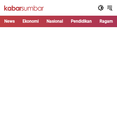
Langsung
ke
konten
News
Ekonomi
Nasional
Pendidikan
Ragam