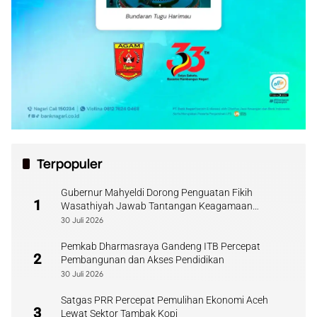
Terpopuler
Gubernur Mahyeldi Dorong Penguatan Fikih
1
Wasathiyah Jawab Tantangan Keagamaan
Kontemporer
30 Juli 2026
Pemkab Dharmasraya Gandeng ITB Percepat
2
Pembangunan dan Akses Pendidikan
30 Juli 2026
Satgas PRR Percepat Pemulihan Ekonomi Aceh
3
Lewat Sektor Tambak Kopi