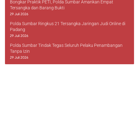
Bongkar Praktik PETI, Polda Sumbar Amankan Empat
Tersangka dan Barang Bukti
29 Juli 2026
Polda Sumbar Ringkus 21 Tersangka Jaringan Judi Online di
Padang
29 Juli 2026
Polda Sumbar Tindak Tegas Seluruh Pelaku Penambangan
Tanpa Izin
29 Juli 2026