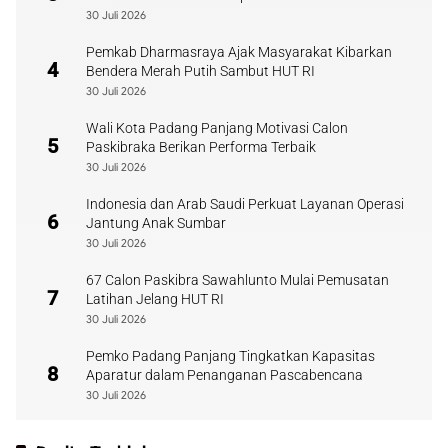
30 Juli 2026
Pemkab Dharmasraya Ajak Masyarakat Kibarkan
4
Bendera Merah Putih Sambut HUT RI
30 Juli 2026
Wali Kota Padang Panjang Motivasi Calon
5
Paskibraka Berikan Performa Terbaik
30 Juli 2026
Indonesia dan Arab Saudi Perkuat Layanan Operasi
6
Jantung Anak Sumbar
30 Juli 2026
67 Calon Paskibra Sawahlunto Mulai Pemusatan
7
Latihan Jelang HUT RI
30 Juli 2026
Pemko Padang Panjang Tingkatkan Kapasitas
8
Aparatur dalam Penanganan Pascabencana
30 Juli 2026