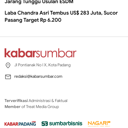
Jarang Tunggu Usulan ESDM
Laba Chandra Asri Tembus US$ 283 Juta, Sucor
Pasang Target Rp 6.200
Jl Pontianak No I X, Kota Padang
redaksi@kabarsumbar.com
Terverifikasi
Administrasi & Faktual
Member
of Treat Media Group