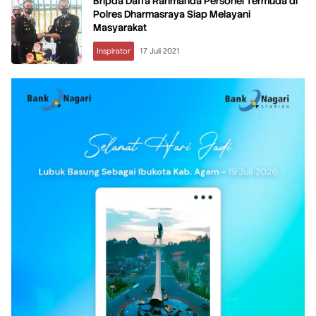
Bripda Daffa Rahmanda Personel Termuda di
Polres Dharmasraya Siap Melayani
Masyarakat
Inspirator
17 Juli 2021