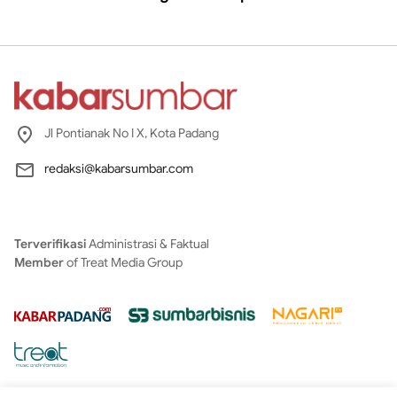
Jl Pontianak No I X, Kota Padang
redaksi@kabarsumbar.com
Terverifikasi
Administrasi & Faktual
Member
of Treat Media Group