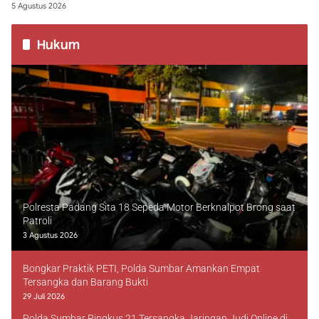
5 Agustus 2026
Hukum
Polresta Padang Sita 18 Sepeda Motor Berknalpot Brong saat
Patroli
3 Agustus 2026
Bongkar Praktik PETI, Polda Sumbar Amankan Empat
Tersangka dan Barang Bukti
29 Juli 2026
Polda Sumbar Ringkus 21 Tersangka Jaringan Judi Online di