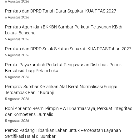
6 Agustus 2026
Pemkab dan DPRD Tanah Datar Sepakati KUA PPAS 2027
6 Agustus 2026
Pemkab Agam dan BKKBN Sumbar Perkuat Pelayanan KB di
Lokasi Bencana
5 Agustus 2026
Pemkab dan DPRD Solok Selatan Sepakati KUA PPAS Tahun 2027
5 Agustus 2026
Pemko Payakumbuh Perketat Pengawasan Distribusi Pupuk
Bersubsidi bagi Petani Lokal
5 Agustus 2026
Pemprov Sumbar Kerahkan Alat Berat Normalisasi Sungai
Terdampak Banjir Kuranji
5 Agustus 2026
Roni Aprianto Resmi Pimpin PWI Dharmasraya, Perkuat Integritas
dan Kompetensi Jurnalis
5 Agustus 2026
Pemko Padang Hibahkan Lahan untuk Percepatan Layanan
Sertifikasi Halal di Sumbar