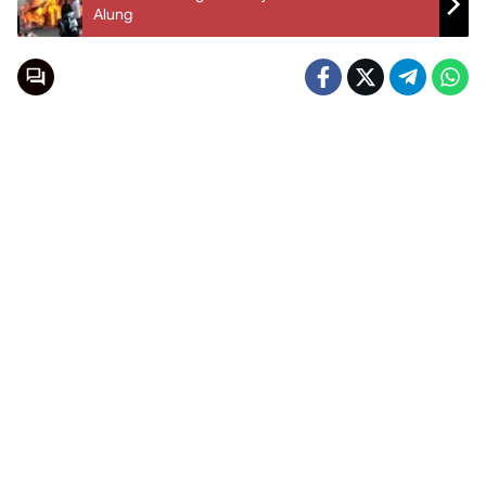
Alung