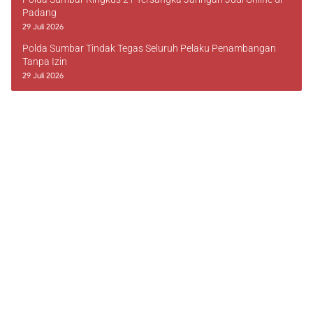
Padang
29 Juli 2026
Polda Sumbar Tindak Tegas Seluruh Pelaku Penambangan
Tanpa Izin
29 Juli 2026