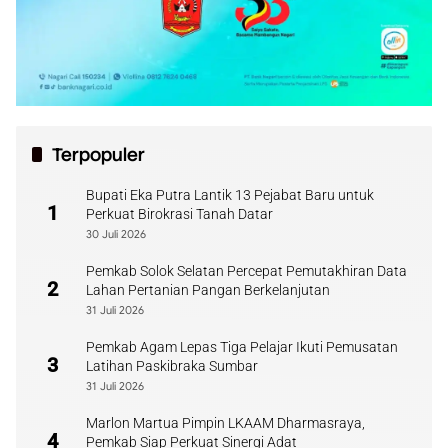
Terpopuler
Bupati Eka Putra Lantik 13 Pejabat Baru untuk
1
Perkuat Birokrasi Tanah Datar
30 Juli 2026
Pemkab Solok Selatan Percepat Pemutakhiran Data
2
Lahan Pertanian Pangan Berkelanjutan
31 Juli 2026
Pemkab Agam Lepas Tiga Pelajar Ikuti Pemusatan
3
Latihan Paskibraka Sumbar
31 Juli 2026
Marlon Martua Pimpin LKAAM Dharmasraya,
4
Pemkab Siap Perkuat Sinergi Adat