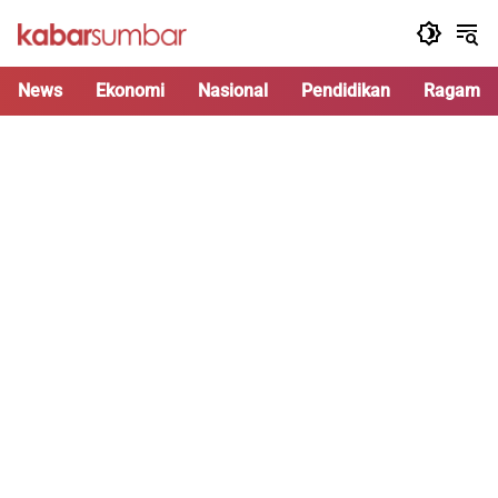
Langsung
ke
konten
News
Ekonomi
Nasional
Pendidikan
Ragam