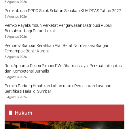
5 Agustus 2026
Pemkab dan DPRD Solok Selatan Sepakati KUA PPAS Tahun 2027
5 Agustus 2026
Pemko Payakumbuh Perketat Pengawasan Distribusi Pupuk
Bersubsidi bagi Petani Lokal
5 Agustus 2026
Pemprov Sumbar Kerahkan Alat Berat Normalisasi Sungai
Terdampak Banjir Kuranji
5 Agustus 2026
Roni Aprianto Resmi Pimpin PWI Dharmasraya, Perkuat Integritas
dan Kompetensi Jurnalis
5 Agustus 2026
Pemko Padang Hibahkan Lahan untuk Percepatan Layanan
Sertifikasi Halal di Sumbar
5 Agustus 2026
Hukum