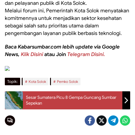
dan pelayanan publik di Kota Solok.
Melalui forum ini, Pemerintah Kota Solok menyatakan
komitmennya untuk menjadikan sektor kesehatan
sebagai salah satu prioritas utama dalam
pengembangan layanan publik berbasis teknologi.
Baca Kabarsumbar.com lebih update via Google
News,
Klik Disini
atau Join
Telegram Disini.
Topik:
Kota Solok
Pemko Solok
Sesar Sumatera Picu 8 Gempa Guncang Sumbar
Sepekan