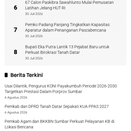
67 Calon Paskibra Sawahlunto Mulai Pemusatan
6
Latihan Jelang HUT RI
30 Juli 2026
Pemko Padang Panjang Tingkatkan Kapasitas
7
Aparatur dalam Penanganan Pascabencana
30 Juli 2026
Bupati Eka Putra Lantik 13 Pejabat Baru untuk
8
Perkuat Birokrasi Tanah Datar
30 Juli 2026
Berita Terkini
Usai Dilantik, Pengurus KONI Payakumbuh Periode 2026-2030
Targetkan Prestasi Dalam Porprov Sumbar
6 Agustus 2026
Pemkab dan DPRD Tanah Datar Sepakati KUA PPAS 2027
6 Agustus 2026
Pemkab Agam dan BKKBN Sumbar Perkuat Pelayanan KB di
Lokasi Bencana