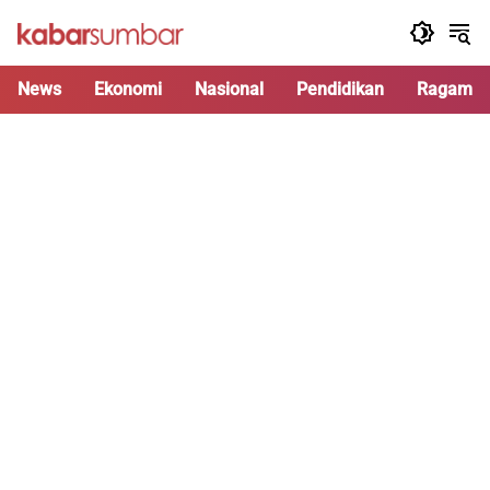
Langsung
ke
konten
News
Ekonomi
Nasional
Pendidikan
Ragam