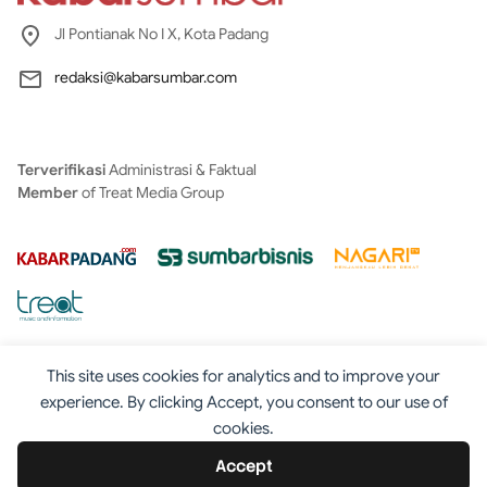
Jl Pontianak No I X, Kota Padang
redaksi@kabarsumbar.com
Terverifikasi
Administrasi & Faktual
Member
of Treat Media Group
This site uses cookies for analytics and to improve your
experience. By clicking Accept, you consent to our use of
cookies.
Tentang
Redaksi
Kontak
Disclaimer
Iklan
Accept
Pedoman