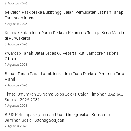
8 Agustus 2026
54 Calon Paskibraka Bukittinggi Jalani Pemusatan Latihan Tahap
Tantingan Intensif
8 Agustus 2026
Kemnaker dan Indo-Rama Perkuat Kelompok Tenaga Kerja Mandiri
di Purwakarta
8 Agustus 2026
Kwarcab Tanah Datar Lepas 60 Peserta Ikuti Jambore Nasional
Cibubur
7 Agustus 2026
Bupati Tanah Datar Lantik Inoki Ulma Tiara Direktur Perumda Tirta
Alami
7 Agustus 2026
Timsel Umumkan 25 Nama Lolos Seleksi Calon Pimpinan BAZNAS
Sumbar 2026-2031
7 Agustus 2026
BPJS Ketenagakerjaan dan Unand Integrasikan Kurikulum
Jaminan Sosial Ketenagakerjaan
7 Agustus 2026