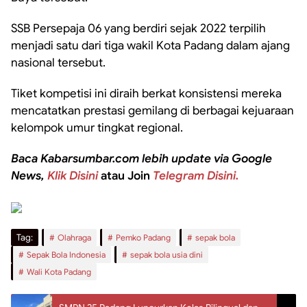
SSB Persepaja 06 yang berdiri sejak 2022 terpilih
menjadi satu dari tiga wakil Kota Padang dalam ajang
nasional tersebut.
Tiket kompetisi ini diraih berkat konsistensi mereka
mencatatkan prestasi gemilang di berbagai kejuaraan
kelompok umur tingkat regional.
Baca Kabarsumbar.com lebih update via Google
News,
Klik Disini
atau Join
Telegram Disini.
Tag:
Olahraga
Pemko Padang
sepak bola
Sepak Bola Indonesia
sepak bola usia dini
Wali Kota Padang