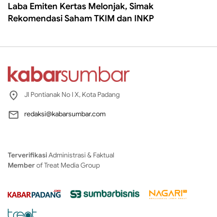
Laba Emiten Kertas Melonjak, Simak
Rekomendasi Saham TKIM dan INKP
Jl Pontianak No I X, Kota Padang
redaksi@kabarsumbar.com
Terverifikasi
Administrasi & Faktual
Member
of Treat Media Group