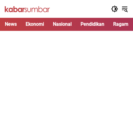
Langsung
ke
konten
News
Ekonomi
Nasional
Pendidikan
Ragam