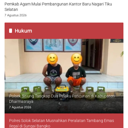
Pemkab Agam Mulai Pembangunan Kantor Baru Nagari Tiku
Selatan
7 Agustus 2026
Hukum
Polsek Sitiung Tangkap Dua Pelaku Pencurian di Kabupaten
Dharmasraya
7 Agustus 2026
Polres Solok Selatan Musnahkan Peralatan Tambang Emas
Ilegal di Sungai Bangko