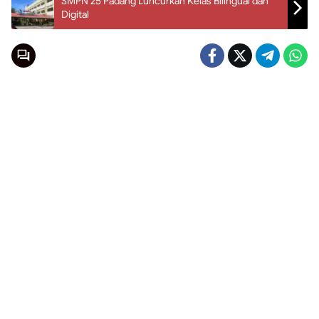
SMPN 25 Padang Luncurkan Kelas Bilingual dan
Digital