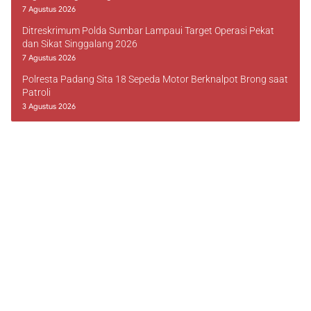
7 Agustus 2026
Ditreskrimum Polda Sumbar Lampaui Target Operasi Pekat
dan Sikat Singgalang 2026
7 Agustus 2026
Polresta Padang Sita 18 Sepeda Motor Berknalpot Brong saat
Patroli
3 Agustus 2026