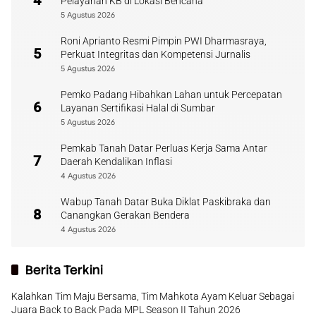
4
Pelayanan KB di Lokasi Bencana
5 Agustus 2026
Roni Aprianto Resmi Pimpin PWI Dharmasraya,
5
Perkuat Integritas dan Kompetensi Jurnalis
5 Agustus 2026
Pemko Padang Hibahkan Lahan untuk Percepatan
6
Layanan Sertifikasi Halal di Sumbar
5 Agustus 2026
Pemkab Tanah Datar Perluas Kerja Sama Antar
7
Daerah Kendalikan Inflasi
4 Agustus 2026
Wabup Tanah Datar Buka Diklat Paskibraka dan
8
Canangkan Gerakan Bendera
4 Agustus 2026
Berita Terkini
Kalahkan Tim Maju Bersama, Tim Mahkota Ayam Keluar Sebagai
Juara Back to Back Pada MPL Season II Tahun 2026