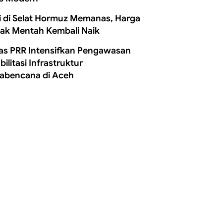
i di Selat Hormuz Memanas, Harga
ak Mentah Kembali Naik
as PRR Intensifkan Pengawasan
ilitasi Infrastruktur
abencana di Aceh