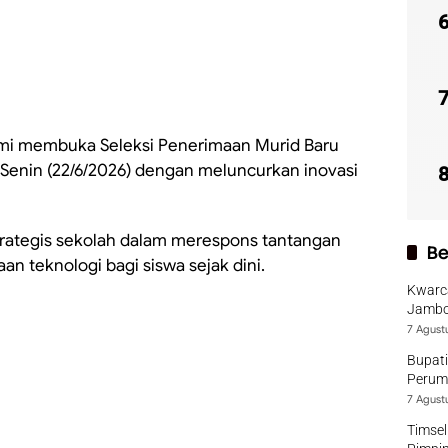
mi membuka Seleksi Penerimaan Murid Baru
Senin (22/6/2026) dengan meluncurkan inovasi
h strategis sekolah dalam merespons tantangan
Be
an teknologi bagi siswa sejak dini.
Kwarca
Jambo
7 Agust
Bupati
Perumd
7 Agust
Timsel