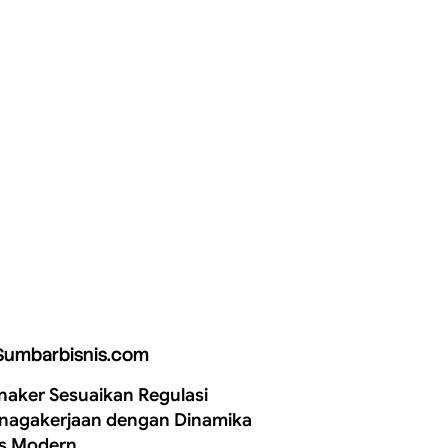
Sumbarbisnis.com
aker Sesuaikan Regulasi
nagakerjaan dengan Dinamika
is Modern