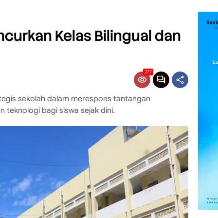
urkan Kelas Bilingual dan
277
strategis sekolah dalam merespons tantangan
 teknologi bagi siswa sejak dini.