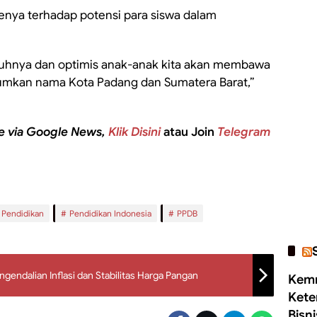
nya terhadap potensi para siswa dalam
hnya dan optimis anak-anak kita akan membawa
mkan nama Kota Padang dan Sumatera Barat,”
e via Google News,
Klik Disini
atau Join
Telegram
Pendidikan
Pendidikan Indonesia
PPDB
endalian Inflasi dan Stabilitas Harga Pangan
Kemn
Kete
Bisn