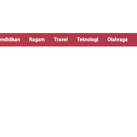
endidikan
Ragam
Travel
Teknologi
Olahraga