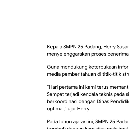
Kepala SMPN 25 Padang, Herry Susa
menyelenggarakan proses penerimaan
Guna mendukung keterbukaan inform
media pemberitahuan di titik-titik str
“Hari pertama ini kami terus memant
Sempat terjadi kendala teknis pada s
berkoordinasi dengan Dinas Pendidik
optimal,” ujar Herry.
Pada tahun ajaran ini, SMPN 25 Pad
(rombel) dengan kapasitas maksimal 