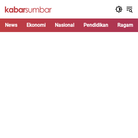
Langsung
ke
konten
News
Ekonomi
Nasional
Pendidikan
Ragam