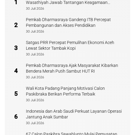
1
Wasathiyah Jawab Tantangan Keagamaan
Kontemporer
30 Juli 2026
Pemkab Dharmasraya Gandeng ITB Percepat
2
Pembangunan dan Akses Pendidikan
30 Juli 2026
Satgas PRR Percepat Pemulihan Ekonomi Aceh
3
Lewat Sektor Tambak Kopi
30 Juli 2026
Pemkab Dharmasraya Ajak Masyarakat Kibarkan
4
Bendera Merah Putih Sambut HUT RI
30 Juli 2026
Wali Kota Padang Panjang Motivasi Calon
5
Paskibraka Berikan Performa Terbaik
30 Juli 2026
Indonesia dan Arab Saudi Perkuat Layanan Operasi
6
Jantung Anak Sumbar
30 Juli 2026
67 Calon Paskibra Sawahlunto Mulai Pemusatan