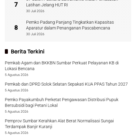
7
Latihan Jelang HUT RI
30 Juli 2026
Pemko Padang Panjang Tingkatkan Kapasitas
8
Aparatur dalam Penanganan Pascabencana
30 Juli 2026
Berita Terkini
Pemkab Agam dan BKKBN Sumbar Perkuat Pelayanan KB di
Lokasi Bencana
5 Agustus 2026
Pemkab dan DPRD Solok Selatan Sepakati KUA PPAS Tahun 2027
5 Agustus 2026
Pemko Payakumbuh Perketat Pengawasan Distribusi Pupuk
Bersubsidi bagi Petani Lokal
5 Agustus 2026
Pemprov Sumbar Kerahkan Alat Berat Normalisasi Sungai
Terdampak Banjir Kuranji
5 Agustus 2026