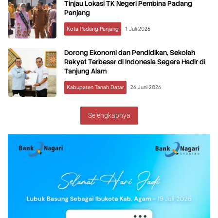
Tinjau Lokasi TK Negeri Pembina Padang
Panjang
Kota Padang Panjang
1 Juli 2026
Dorong Ekonomi dan Pendidikan, Sekolah
Rakyat Terbesar di Indonesia Segera Hadir di
Tanjung Alam
Kabupaten Tanah Datar
26 Juni 2026
Selengkapnya