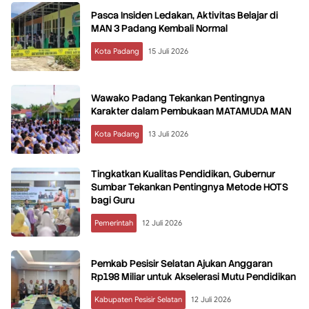
Pasca Insiden Ledakan, Aktivitas Belajar di
MAN 3 Padang Kembali Normal
Kota Padang
15 Juli 2026
Wawako Padang Tekankan Pentingnya
Karakter dalam Pembukaan MATAMUDA MAN
Kota Padang
13 Juli 2026
Tingkatkan Kualitas Pendidikan, Gubernur
Sumbar Tekankan Pentingnya Metode HOTS
bagi Guru
Pemerintah
12 Juli 2026
Pemkab Pesisir Selatan Ajukan Anggaran
Rp198 Miliar untuk Akselerasi Mutu Pendidikan
Kabupaten Pesisir Selatan
12 Juli 2026