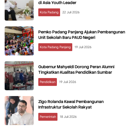
di Asia Youth Leader
Kota Padang
22 Juli 2026
Pemko Padang Panjang Ajukan Pembangunan
Unit Sekolah Baru PAUD Negeri
Kota Padang Panjang
19 Juli 2026
Gubernur Mahyeldi Dorong Peran Alumni
Tingkatkan Kualitas Pendidikan Sumbar
Pendidikan
19 Juli 2026
Zigo Rolanda Kawal Pembangunan
Infrastruktur Sekolah Rakyat
Pemerintah
18 Juli 2026