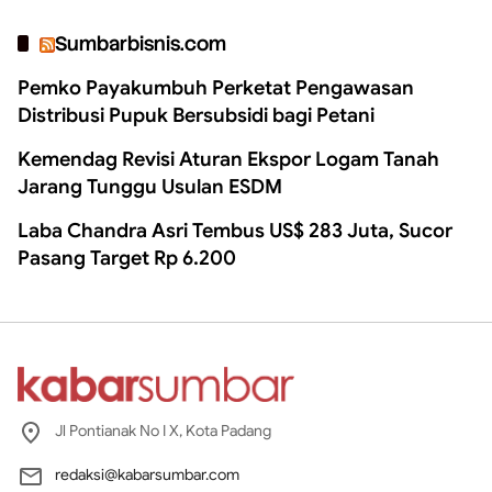
Sumbarbisnis.com
Pemko Payakumbuh Perketat Pengawasan
Distribusi Pupuk Bersubsidi bagi Petani
Kemendag Revisi Aturan Ekspor Logam Tanah
Jarang Tunggu Usulan ESDM
Laba Chandra Asri Tembus US$ 283 Juta, Sucor
Pasang Target Rp 6.200
Jl Pontianak No I X, Kota Padang
redaksi@kabarsumbar.com