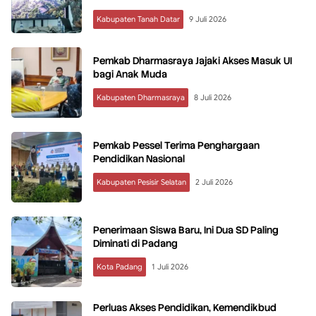
Kabupaten Tanah Datar
9 Juli 2026
Pemkab Dharmasraya Jajaki Akses Masuk UI
bagi Anak Muda
Kabupaten Dharmasraya
8 Juli 2026
Pemkab Pessel Terima Penghargaan
Pendidikan Nasional
Kabupaten Pesisir Selatan
2 Juli 2026
Penerimaan Siswa Baru, Ini Dua SD Paling
Diminati di Padang
Kota Padang
1 Juli 2026
Perluas Akses Pendidikan, Kemendikbud