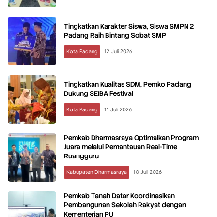
Tingkatkan Karakter Siswa, Siswa SMPN 2
Padang Raih Bintang Sobat SMP
Kota Padang
12 Juli 2026
Tingkatkan Kualitas SDM, Pemko Padang
Dukung SEIBA Festival
Kota Padang
11 Juli 2026
Pemkab Dharmasraya Optimalkan Program
Juara melalui Pemantauan Real-Time
Ruangguru
Kabupaten Dharmasraya
10 Juli 2026
Pemkab Tanah Datar Koordinasikan
Pembangunan Sekolah Rakyat dengan
Kementerian PU