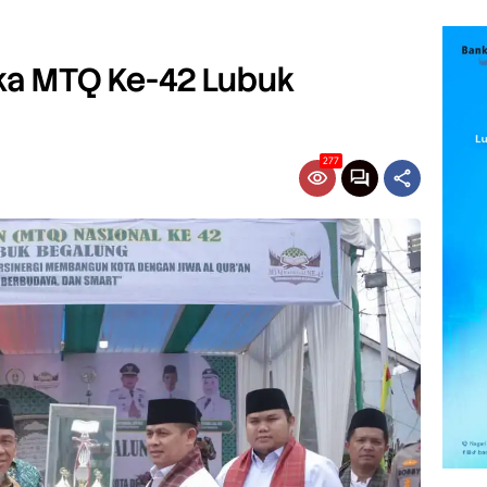
a MTQ Ke-42 Lubuk
277