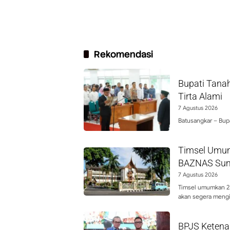
Rekomendasi
Bupati Tanah
Tirta Alami
7 Agustus 2026
Batusangkar – Bupa
Timsel Umum
BAZNAS Sum
7 Agustus 2026
Timsel umumkan 25
akan segera mengi
BPJS Ketena