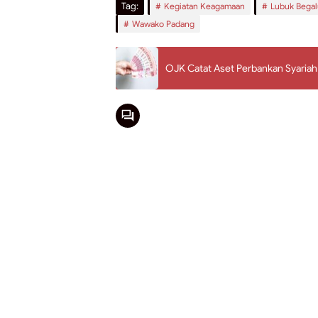
Tag:
Kegiatan Keagamaan
Lubuk Bega
Wawako Padang
OJK Catat Aset Perbankan Syariah