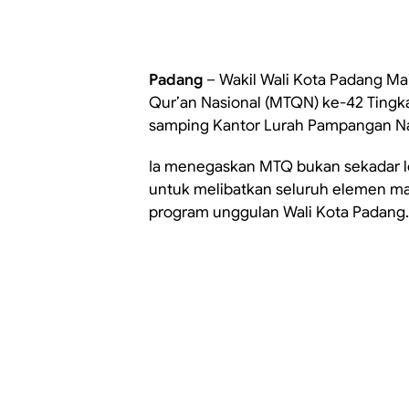
Padang
– Wakil Wali Kota Padang Ma
Qur’an Nasional (MTQN) ke-42 Tingk
samping Kantor Lurah Pampangan Nan
Ia menegaskan MTQ bukan sekadar 
untuk melibatkan seluruh elemen ma
program unggulan Wali Kota Padang.