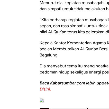
Menurut dia, kegiatan musabaqah j
dan simpati untuk tidak melakukan ha
“Kita berharap kegiatan musabaqah i
segan, dan rasa simpatik untuk tidak 
nilai Al-Qur’an terus kita gelorakan 
Kepala Kantor Kementerian Agama K
adalah Membumikan Al-Qur’an Bers
Begalung.
Dia menyebut tema itu mengingatka
pedoman hidup sekaligus energi posi
Baca Kabarsumbar.com lebih updat
Disini.