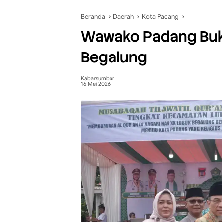
Beranda
Daerah
Kota Padang
Wawako Padang Buk
Begalung
Kabarsumbar
16 Mei 2026