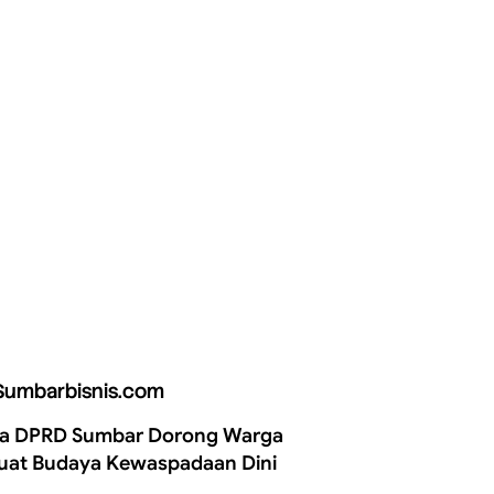
Sumbarbisnis.com
a DPRD Sumbar Dorong Warga
uat Budaya Kewaspadaan Dini