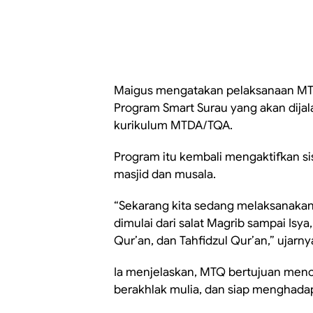
Maigus mengatakan pelaksanaan MTQ 
Program Smart Surau yang akan dijal
kurikulum MTDA/TQA.
Program itu kembali mengaktifkan si
masjid dan musala.
“Sekarang kita sedang melaksanakan 
dimulai dari salat Magrib sampai Isya
Qur’an, dan Tahfidzul Qur’an,” ujarny
Ia menjelaskan, MTQ bertujuan menc
berakhlak mulia, dan siap menghada