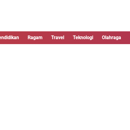
endidikan
Ragam
Travel
Teknologi
Olahraga