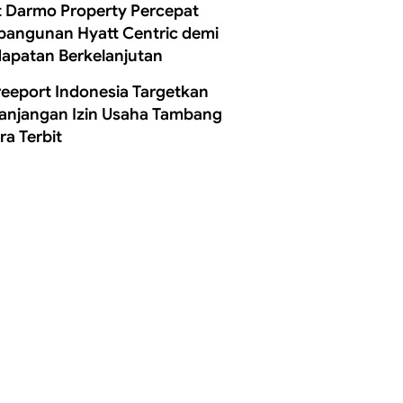
t Darmo Property Percepat
angunan Hyatt Centric demi
apatan Berkelanjutan
reeport Indonesia Targetkan
anjangan Izin Usaha Tambang
ra Terbit