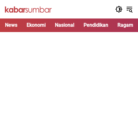
Langsung
ke
konten
News
Ekonomi
Nasional
Pendidikan
Ragam