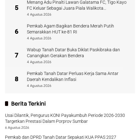
Menang Adu Pinalti Lawan Galatama FC, Tigo Kayo
5
FC Keluar Sebagai Juara Piala Walikota
Payakumbuh
4 Agustus 2026
Pemkab Agam Bagikan Bendera Merah Putih
6
Semarakkan HUT ke-81 RI
4 Agustus 2026
Wabup Tanah Datar Buka Diklat Paskibraka dan
7
Canangkan Gerakan Bendera
4 Agustus 2026
Pemkab Tanah Datar Perluas Kerja Sama Antar
8
Daerah Kendalikan Inflasi
4 Agustus 2026
Berita Terkini
Usai Dilantik, Pengurus KONI Payakumbuh Periode 2026-2030
Targetkan Prestasi Dalam Porprov Sumbar
6 Agustus 2026
Pemkab dan DPRD Tanah Datar Sepakati KUA PPAS 2027