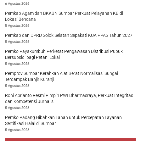
6 Agustus 2026
Pemkab Agam dan BKKBN Sumbar Perkuat Pelayanan KB di
Lokasi Bencana
5 Agustus 2026
Pemkab dan DPRD Solok Selatan Sepakati KUA PPAS Tahun 2027
5 Agustus 2026
Pemko Payakumbuh Perketat Pengawasan Distribusi Pupuk
Bersubsidi bagi Petani Lokal
5 Agustus 2026
Pemprov Sumbar Kerahkan Alat Berat Normalisasi Sungai
Terdampak Banjir Kuranji
5 Agustus 2026
Roni Aprianto Resmi Pimpin PWI Dharmasraya, Perkuat Integritas
dan Kompetensi Jurnalis
5 Agustus 2026
Pemko Padang Hibahkan Lahan untuk Percepatan Layanan
Sertifikasi Halal di Sumbar
5 Agustus 2026