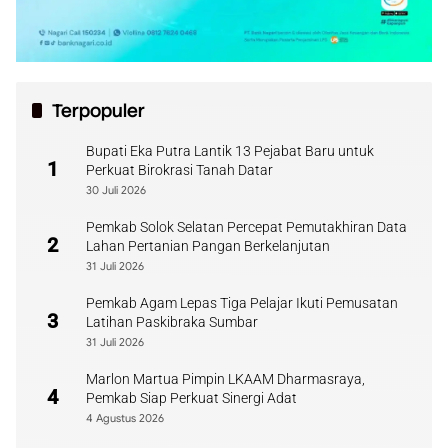
Terpopuler
Bupati Eka Putra Lantik 13 Pejabat Baru untuk
1
Perkuat Birokrasi Tanah Datar
30 Juli 2026
Pemkab Solok Selatan Percepat Pemutakhiran Data
2
Lahan Pertanian Pangan Berkelanjutan
31 Juli 2026
Pemkab Agam Lepas Tiga Pelajar Ikuti Pemusatan
3
Latihan Paskibraka Sumbar
31 Juli 2026
Marlon Martua Pimpin LKAAM Dharmasraya,
4
Pemkab Siap Perkuat Sinergi Adat
4 Agustus 2026