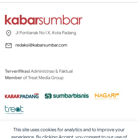
Jl Pontianak No I X, Kota Padang
redaksi@kabarsumbar.com
Terverifikasi
Administrasi & Faktual
Member
of Treat Media Group
This site uses cookies for analytics and to improve your
experience. By clicking Accept, you consent to our use of