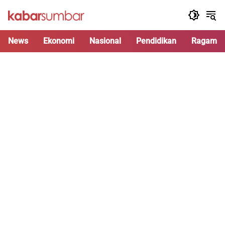
Langsung
ke
konten
News
Ekonomi
Nasional
Pendidikan
Ragam