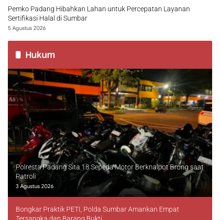
Pemko Padang Hibahkan Lahan untuk Percepatan Layanan
Sertifikasi Halal di Sumbar
5 Agustus 2026
Hukum
Polresta Padang Sita 18 Sepeda Motor Berknalpot Brong saat
Patroli
3 Agustus 2026
Bongkar Praktik PETI, Polda Sumbar Amankan Empat
Tersangka dan Barang Bukti