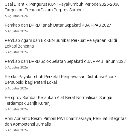
Usai Dilantik, Pengurus KONI Payakumbuh Periode 2026-2030
Targetkan Prestasi Dalam Porprov Sumbar
6 Agustus 2026
Pemkab dan DPRD Tanah Datar Sepakati KUA PPAS 2027
6 Agustus 2026
Pemkab Agam dan BKKBN Sumbar Perkuat Pelayanan KB di
Lokasi Bencana
5 Agustus 2026
Pemkab dan DPRD Solok Selatan Sepakati KUA PPAS Tahun 2027
5 Agustus 2026
Pemko Payakumbuh Perketat Pengawasan Distribusi Pupuk
Bersubsidi bagi Petani Lokal
5 Agustus 2026
Pemprov Sumbar Kerahkan Alat Berat Normalisasi Sungai
Terdampak Banjir Kuranji
5 Agustus 2026
Roni Aprianto Resmi Pimpin PWI Dharmasraya, Perkuat Integritas
dan Kompetensi Jurnalis
5 Agustus 2026