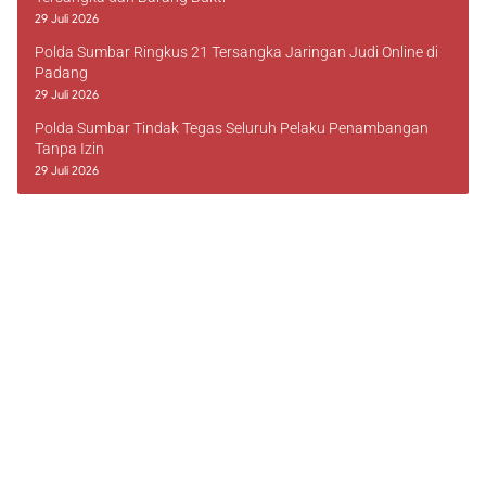
29 Juli 2026
Polda Sumbar Ringkus 21 Tersangka Jaringan Judi Online di
Padang
29 Juli 2026
Polda Sumbar Tindak Tegas Seluruh Pelaku Penambangan
Tanpa Izin
29 Juli 2026