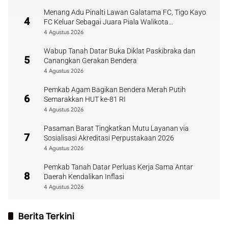
Menang Adu Pinalti Lawan Galatama FC, Tigo Kayo
4
FC Keluar Sebagai Juara Piala Walikota
Payakumbuh
4 Agustus 2026
Wabup Tanah Datar Buka Diklat Paskibraka dan
5
Canangkan Gerakan Bendera
4 Agustus 2026
Pemkab Agam Bagikan Bendera Merah Putih
6
Semarakkan HUT ke-81 RI
4 Agustus 2026
Pasaman Barat Tingkatkan Mutu Layanan via
7
Sosialisasi Akreditasi Perpustakaan 2026
4 Agustus 2026
Pemkab Tanah Datar Perluas Kerja Sama Antar
8
Daerah Kendalikan Inflasi
4 Agustus 2026
Berita Terkini