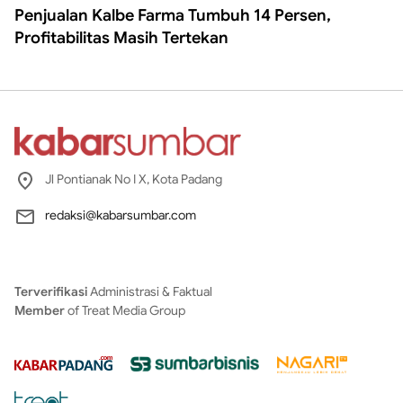
Penjualan Kalbe Farma Tumbuh 14 Persen,
Profitabilitas Masih Tertekan
Jl Pontianak No I X, Kota Padang
redaksi@kabarsumbar.com
Terverifikasi
Administrasi & Faktual
Member
of Treat Media Group